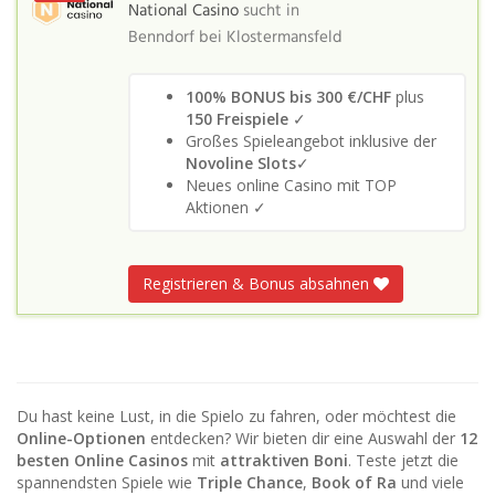
National Casino
sucht in
Benndorf bei Klostermansfeld
100% BONUS bis 300 €/CHF
plus
150 Freispiele
✓
Großes Spieleangebot inklusive der
Novoline Slots
✓
Neues online Casino mit TOP
Aktionen ✓
Registrieren & Bonus absahnen
Du hast keine Lust, in die Spielo zu fahren, oder möchtest die
Online-Optionen
entdecken? Wir bieten dir eine Auswahl der
12
besten Online Casinos
mit
attraktiven Boni
. Teste jetzt die
spannendsten Spiele wie
Triple Chance
,
Book of Ra
und viele