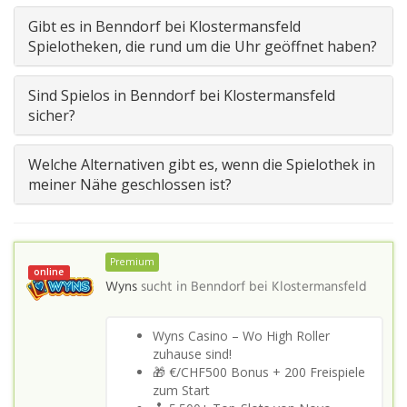
Gibt es in Benndorf bei Klostermansfeld
Spielotheken, die rund um die Uhr geöffnet haben?
Sind Spielos in Benndorf bei Klostermansfeld
sicher?
Welche Alternativen gibt es, wenn die Spielothek in
meiner Nähe geschlossen ist?
Premium
online
Wyns
sucht in
Benndorf bei Klostermansfeld
Wyns Casino – Wo High Roller
zuhause sind!
🎁 €/CHF500 Bonus + 200 Freispiele
zum Start