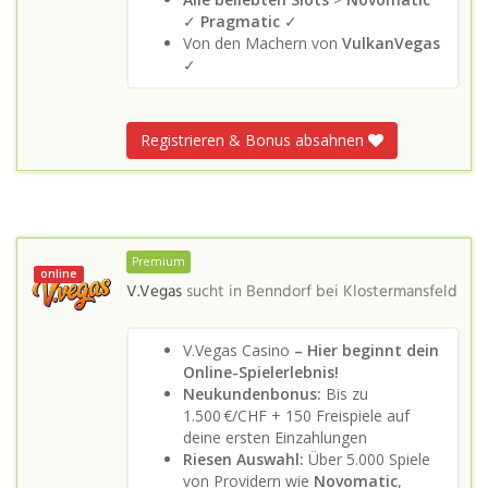
✓
Pragmatic
✓
Von den Machern von
VulkanVegas
✓
Registrieren & Bonus absahnen
Premium
online
V.Vegas
sucht in
Benndorf bei Klostermansfeld
V.Vegas Casino
– Hier beginnt dein
Online-Spielerlebnis!
Neukundenbonus:
Bis zu
1.500 €/CHF + 150 Freispiele auf
deine ersten Einzahlungen
Riesen Auswahl:
Über 5.000 Spiele
von Providern wie
Novomatic
,