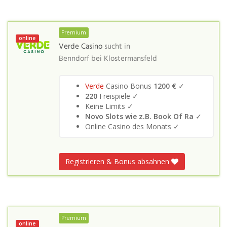
Premium
online
Verde Casino
sucht in
Benndorf bei Klostermansfeld
Verde
Casino Bonus
1200 €
✓
220
Freispiele ✓
Keine Limits ✓
Novo Slots wie z.B. Book Of Ra
✓
Online Casino des Monats ✓
Registrieren & Bonus absahnen
Premium
online