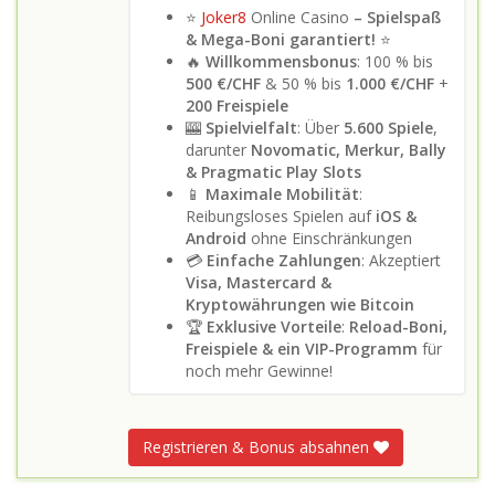
⭐
Joker8
Online Casino
– Spielspaß
& Mega-Boni garantiert!
⭐
🔥
Willkommensbonus
: 100 % bis
500 €/CHF
& 50 % bis
1.000 €/CHF
+
200 Freispiele
🎰
Spielvielfalt
: Über
5.600 Spiele
,
darunter
Novomatic, Merkur, Bally
& Pragmatic Play Slots
📱
Maximale Mobilität
:
Reibungsloses Spielen auf
iOS &
Android
ohne Einschränkungen
💳
Einfache Zahlungen
: Akzeptiert
Visa, Mastercard &
Kryptowährungen wie Bitcoin
🏆
Exklusive Vorteile
:
Reload-Boni,
Freispiele & ein VIP-Programm
für
noch mehr Gewinne!
Registrieren & Bonus absahnen