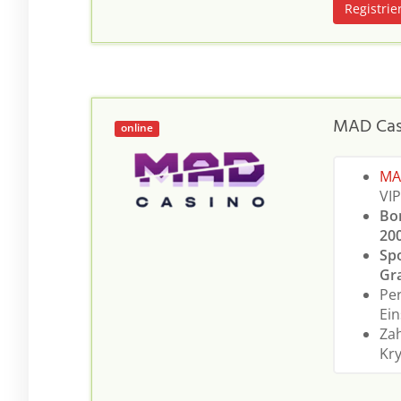
Registri
MAD Cas
online
MA
VIP
Bon
200
Sp
Gr
Per
Ein
Za
Kr