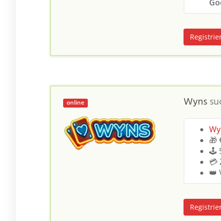
Go
Registri
Wyns
su
online
Wy
🎁 
🕹️
💳 
👑 
Registri