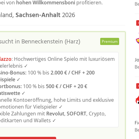
bei von
hohen Willkommensboni
profitieren.
B
hland,
Sachsen-Anhalt
2026
sucht in
Benneckenstein (Harz)
Premium
lazzo
: Hochwertiges Online Spielo mit luxuriösem
J
elerlebnis ✓
B
sino-Bonus:
100 % bis
2.000 € / CHF + 200
ispiele
✓
ortbonus:
100 % bis
500 € / CHF + 20 €
atiswette
✓
nelle Kontoeröffnung, hohe Limits und exklusive
motionen für Vielspieler ✓
xible Zahlungen mit
Revolut
,
SOFORT
, Crypto,
ditkarten und Wallets ✓
Fi
B