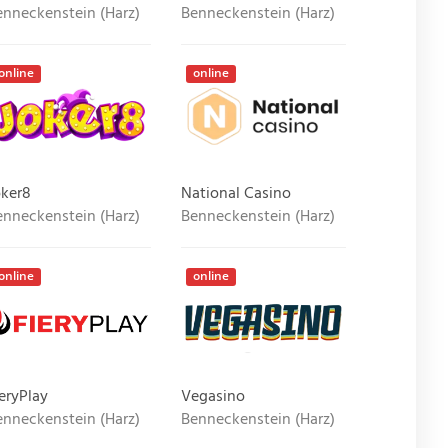
enneckenstein (Harz)
Benneckenstein (Harz)
online
online
oker8
National Casino
enneckenstein (Harz)
Benneckenstein (Harz)
online
online
eryPlay
Vegasino
enneckenstein (Harz)
Benneckenstein (Harz)