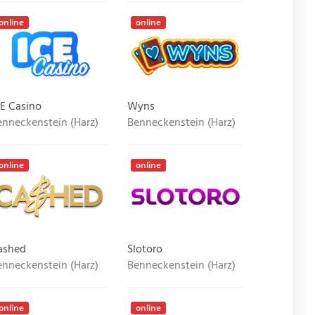
online
online
CE Casino
Wyns
enneckenstein (Harz)
Benneckenstein (Harz)
online
online
ashed
Slotoro
enneckenstein (Harz)
Benneckenstein (Harz)
online
online