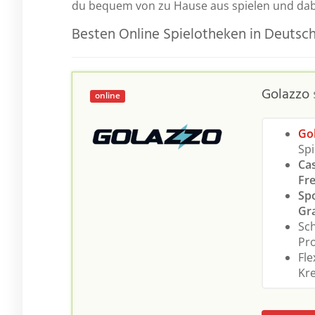
du bequem von zu Hause aus spielen und da
Besten Online Spielotheken in Deutsc
Golazzo
online
Go
Spi
Ca
Fre
Sp
Gr
Sch
Pro
Fle
Kre