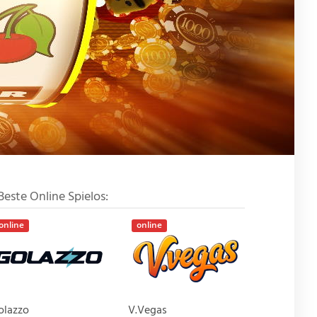
Beste Online Spielos:
online
online
olazzo
V.Vegas