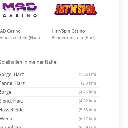
AD Casino
Hit’n’Spin Casino
enneckenstein (Harz)
Benneckenstein (Harz)
Spielhallen in meiner Nähe:
Sorge, Harz
(1.35 km)
Tanne, Harz
(2.3 km)
Zorge
(4.26 km)
Elend, Harz
(4.82 km)
Hasselfelde
(5.83 km)
Wieda
(6.17 km)
Braunlage
(6.29 km)