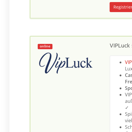
Registri
VIPLuck
online
VI
Lu
Ca
Fre
Sp
VIP
au
✓
Sp
vie
Sc