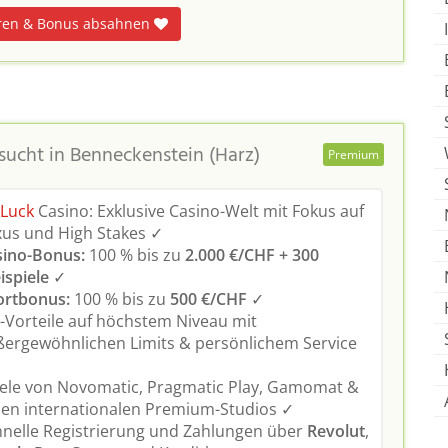
eren & Bonus absahnen
sucht in
Benneckenstein (Harz)
Premium
PLuck
Casino: Exklusive Casino-Welt mit Fokus auf
xus und High Stakes ✓
sino-Bonus:
100 % bis zu
2.000 €/CHF + 300
ispiele
✓
ortbonus:
100 % bis zu
500 €/CHF
✓
-Vorteile auf höchstem Niveau mit
ßergewöhnlichen Limits & persönlichem Service
iele von Novomatic, Pragmatic Play, Gamomat &
len internationalen Premium-Studios ✓
hnelle Registrierung und Zahlungen über
Revolut
,