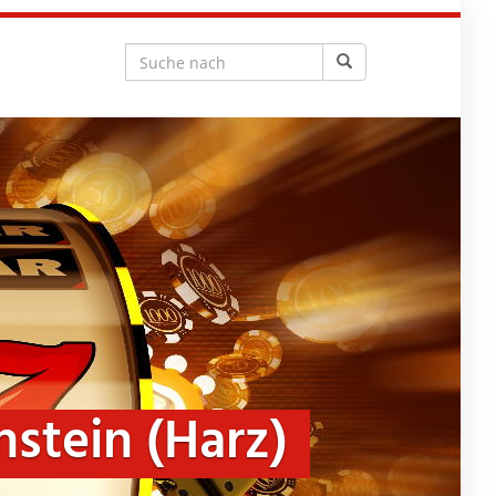
stein (Harz)