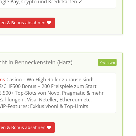
ogle Pay
, Crypto und Kreditkarten ✓
eren & Bonus absahnen
cht in
Benneckenstein (Harz)
Premium
ns
Casino – Wo High Roller zuhause sind!
€/CHF500 Bonus + 200 Freispiele zum Start
 5.500+ Top-Slots von Novo, Pragmatic & mehr
Zahlungeni: Visa, Neteller, Ethereum etc.
VIP-Features: Exklusivboni & Top-Limits
eren & Bonus absahnen