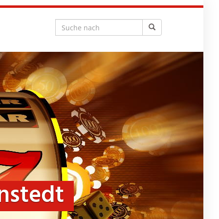
nstedt