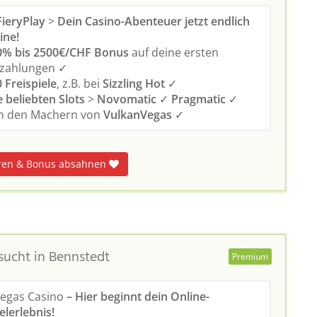
FieryPlay
>
Dein Casino-Abenteuer jetzt endlich
ine!
0% bis 2500€/CHF Bonus
auf deine ersten
nzahlungen ✓
 Freispiele
, z.B. bei
Sizzling Hot
✓
e beliebten Slots
>
Novomatic
✓
Pragmatic
✓
n den Machern von
VulkanVegas
✓
eren & Bonus absahnen
sucht in
Bennstedt
Premium
Vegas Casino
– Hier beginnt dein Online-
elerlebnis!