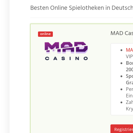
Besten Online Spielotheken in Deutsc
MAD Cas
online
MA
VIP
Bon
200
Sp
Gr
Per
Ein
Za
Kr
Registri