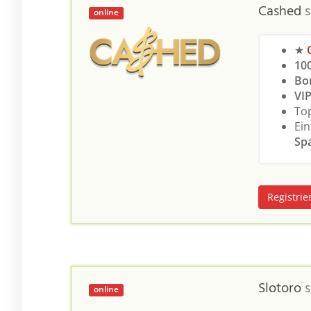
Cashed
s
online
★
10
Bo
VIP
Top
Ei
Sp
Registri
Slotoro
s
online