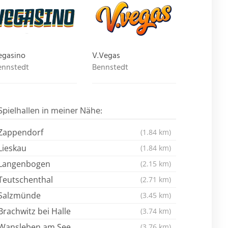
egasino
V.Vegas
ennstedt
Bennstedt
Spielhallen in meiner Nähe:
Zappendorf
(1.84 km)
Lieskau
(1.84 km)
Langenbogen
(2.15 km)
Teutschenthal
(2.71 km)
Salzmünde
(3.45 km)
Brachwitz bei Halle
(3.74 km)
Wansleben am See
(3.76 km)