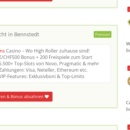
cht in
Bennstedt
Premium
W
B
ns
Casino – Wo High Roller zuhause sind!
€/CHF500 Bonus + 200 Freispiele zum Start
 5.500+ Top-Slots von Novo, Pragmatic & mehr
Zahlungeni: Visa, Neteller, Ethereum etc.
VIP-Features: Exklusivboni & Top-Limits
eren & Bonus absahnen
C
B