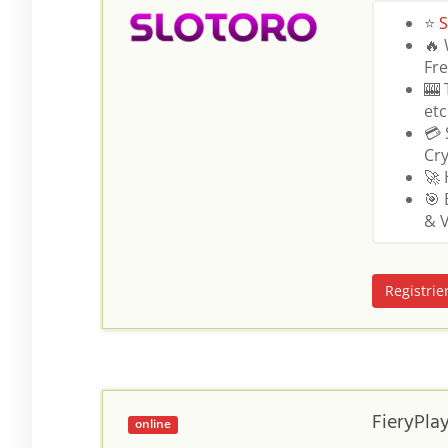
⭐
S
🔥
Fre
🎰
etc
💳 
Cry
🚀 
🎯 
& 
Registri
FieryPla
online