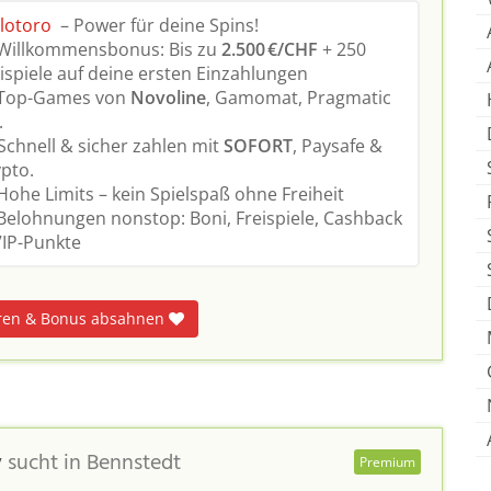
lotoro
– Power für deine Spins!
 Willkommensbonus: Bis zu
2.500 €/CHF
+ 250
ispiele auf deine ersten Einzahlungen
 Top-Games von
Novoline
, Gamomat, Pragmatic
.
Schnell & sicher zahlen mit
SOFORT
, Paysafe &
pto.
Hohe Limits – kein Spielspaß ohne Freiheit
Belohnungen nonstop: Boni, Freispiele, Cashback
VIP-Punkte
eren & Bonus absahnen
y
sucht in
Bennstedt
Premium