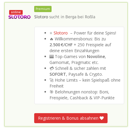
Premium
online
Slotoro
sucht in
Berga bei Roßla
⭐
Slotoro
– Power für deine Spins!
🔥 Willkommensbonus: Bis zu
2.500 €/CHF
+ 250 Freispiele auf
deine ersten Einzahlungen
🎰 Top-Games von
Novoline
,
Gamomat, Pragmatic etc.
💳 Schnell & sicher zahlen mit
SOFORT
, Paysafe & Crypto.
🚀 Hohe Limits – kein Spielspaß ohne
Freiheit
🎯 Belohnungen nonstop: Boni,
Freispiele, Cashback & VIP-Punkte
Registrieren & Bonus absahnen