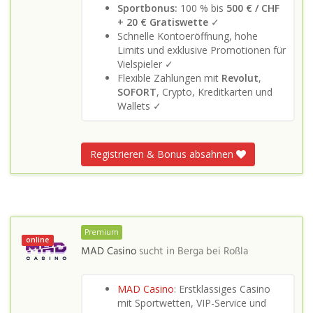
Sportbonus:
100 % bis
500 € / CHF
+ 20 € Gratiswette
✓
Schnelle Kontoeröffnung, hohe
Limits und exklusive Promotionen für
Vielspieler ✓
Flexible Zahlungen mit
Revolut
,
SOFORT
, Crypto, Kreditkarten und
Wallets ✓
Registrieren & Bonus absahnen
Premium
online
MAD Casino
sucht in
Berga bei Roßla
MAD Casino
: Erstklassiges Casino
mit Sportwetten, VIP-Service und