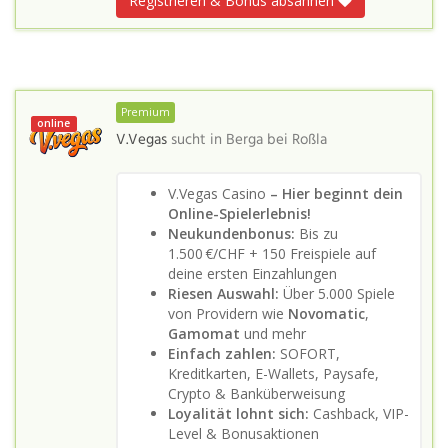
Registrieren & Bonus absahnen
Premium
online
V.Vegas
sucht in
Berga bei Roßla
V.Vegas Casino
– Hier beginnt dein
Online-Spielerlebnis!
Neukundenbonus:
Bis zu
1.500 €/CHF + 150 Freispiele auf
deine ersten Einzahlungen
Riesen Auswahl:
Über 5.000 Spiele
von Providern wie
Novomatic
,
Gamomat
und mehr
Einfach zahlen:
SOFORT,
Kreditkarten, E-Wallets, Paysafe,
Crypto & Banküberweisung
Loyalität lohnt sich:
Cashback, VIP-
Level & Bonusaktionen