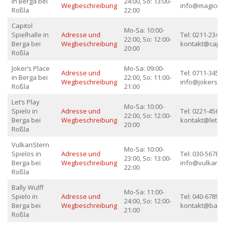
in Berga bei
24:00, So: 13:00-
Wegbeschreibung
info@magiccas
Roßla
22:00
Capitol
Mo-Sa: 10:00-
Spielhalle in
Adresse und
Tel: 0211-23456
22:00, So: 12:00-
Berga bei
Wegbeschreibung
kontakt@capit
20:00
Roßla
Joker’s Place
Mo-Sa: 09:00-
Adresse und
Tel: 0711-34567
in Berga bei
22:00, So: 11:00-
Wegbeschreibung
info@jokerspl
Roßla
21:00
Let’s Play
Mo-Sa: 10:00-
Spielo in
Adresse und
Tel: 0221-45678
22:00, So: 12:00-
Berga bei
Wegbeschreibung
kontakt@letsp
20:00
Roßla
VulkanStern
Mo-Sa: 10:00-
Spielos in
Adresse und
Tel: 030-567890
23:00, So: 13:00-
Berga bei
Wegbeschreibung
info@vulkanst
22:00
Roßla
Bally Wulff
Mo-Sa: 11:00-
Spielo in
Adresse und
Tel: 040-678901
24:00, So: 12:00-
Berga bei
Wegbeschreibung
kontakt@bally
21:00
Roßla