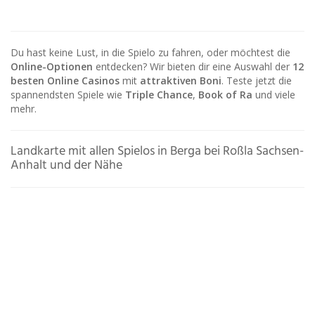
Du hast keine Lust, in die Spielo zu fahren, oder möchtest die
Online-Optionen
entdecken? Wir bieten dir eine Auswahl der
12
besten Online Casinos
mit
attraktiven Boni
. Teste jetzt die
spannendsten Spiele wie
Triple Chance
,
Book of Ra
und viele
mehr.
Landkarte mit allen Spielos in Berga bei Roßla Sachsen-
Anhalt und der Nähe