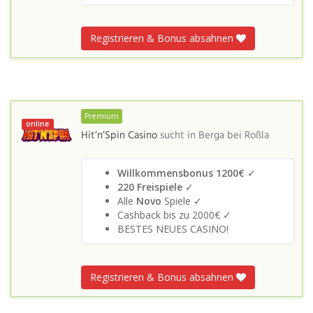
Registrieren & Bonus absahnen
Premium
online
Hit’n’Spin Casino
sucht in
Berga bei Roßla
Willkommensbonus 1200€
✓
220 Freispiele
✓
Alle
Novo
Spiele ✓
Cashback bis zu 2000€ ✓
BESTES NEUES CASINO!
Registrieren & Bonus absahnen