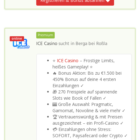
Registrieren & Bonus absahnen
Premium
online
ICE Casino
sucht in
Berga bei Roßla
⭐
ICE Casino
– Frostige Limits,
heißes Gameplay! ⭐
🔥 Bonus Aktion: Bis zu €1.500 bei
450% Bonus auf deine 4 ersten
Einzahlungen ✓
🎁 270 Freispiele auf spannende
Slots wie Book of Fallen ✓
🎰 Große Auswahl: Pragmatic,
Gamomat, Novoline & viele mehr ✓
🏆 Vertrauenswürdig & mit Preisen
ausgezeichnet – ein Profi‑Casino ✓
💳 Einzahlungen ohne Stress:
SOFORT, Paysafecard oder Crypto ✓