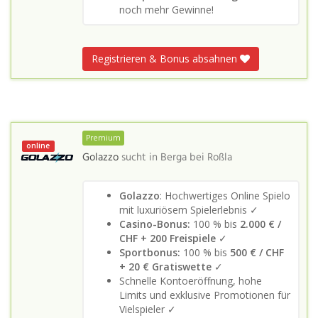
noch mehr Gewinne!
Registrieren & Bonus absahnen
Premium
online
Golazzo
sucht in
Berga bei Roßla
Golazzo
: Hochwertiges Online Spielo
mit luxuriösem Spielerlebnis ✓
Casino-Bonus:
100 % bis
2.000 € /
CHF + 200 Freispiele
✓
Sportbonus:
100 % bis
500 € / CHF
+ 20 € Gratiswette
✓
Schnelle Kontoeröffnung, hohe
Limits und exklusive Promotionen für
Vielspieler ✓