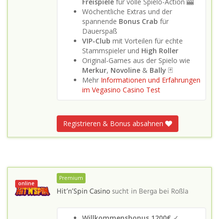
Freispiele
für volle Spielo-Action 🎰
Wöchentliche Extras und der
spannende
Bonus Crab
für
Dauerspaß
VIP-Club
mit Vorteilen für echte
Stammspieler und
High Roller
Original-Games aus der Spielo wie
Merkur
,
Novoline
&
Bally
🃏
Mehr
Informationen und Erfahrungen
im Vegasino Casino Test
Registrieren & Bonus absahnen
Premium
online
Hit’n’Spin Casino
sucht in
Berga bei Roßla
Willkommensbonus 1200€
✓