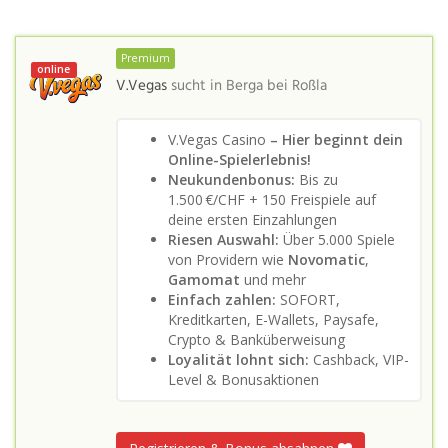
Premium
online
V.Vegas
sucht in
Berga bei Roßla
V.Vegas Casino
– Hier beginnt dein
Online-Spielerlebnis!
Neukundenbonus:
Bis zu
1.500 €/CHF + 150 Freispiele auf
deine ersten Einzahlungen
Riesen Auswahl:
Über 5.000 Spiele
von Providern wie
Novomatic
,
Gamomat
und mehr
Einfach zahlen:
SOFORT,
Kreditkarten, E-Wallets, Paysafe,
Crypto & Banküberweisung
Loyalität lohnt sich:
Cashback, VIP-
Level & Bonusaktionen