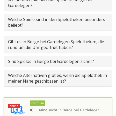
Gardelegen?
Welche Spiele sind in den Spielotheken besonders
beliebt?
Gibt es in Berge bei Gardelegen Spielotheken, die
rund um die Uhr geöffnet haben?
Sind Spielos in Berge bei Gardelegen sicher?
Welche Alternativen gibt es, wenn die Spielothek in
meiner Nähe geschlossen ist?
Premium
online
ICE Casino
sucht in
Berge bei Gardelegen