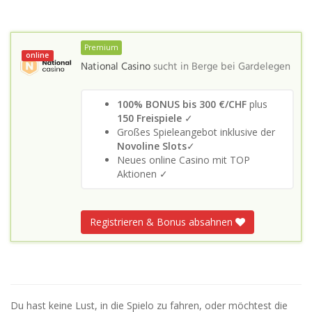
Premium
online
National Casino
sucht in
Berge bei Gardelegen
100% BONUS bis 300 €/CHF
plus
150 Freispiele
✓
Großes Spieleangebot inklusive der
Novoline Slots
✓
Neues online Casino mit TOP
Aktionen ✓
Registrieren & Bonus absahnen
Du hast keine Lust, in die Spielo zu fahren, oder möchtest die