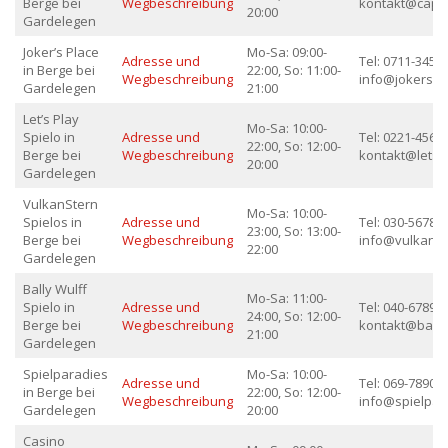
Berge bei
Wegbeschreibung
kontakt@capit
20:00
Gardelegen
Joker’s Place
Mo-Sa: 09:00-
Adresse und
Tel: 0711-34567
in Berge bei
22:00, So: 11:00-
Wegbeschreibung
info@jokerspl
Gardelegen
21:00
Let’s Play
Mo-Sa: 10:00-
Spielo in
Adresse und
Tel: 0221-45678
22:00, So: 12:00-
Berge bei
Wegbeschreibung
kontakt@letsp
20:00
Gardelegen
VulkanStern
Mo-Sa: 10:00-
Spielos in
Adresse und
Tel: 030-567890
23:00, So: 13:00-
Berge bei
Wegbeschreibung
info@vulkanst
22:00
Gardelegen
Bally Wulff
Mo-Sa: 11:00-
Spielo in
Adresse und
Tel: 040-678901
24:00, So: 12:00-
Berge bei
Wegbeschreibung
kontakt@bally
21:00
Gardelegen
Spielparadies
Mo-Sa: 10:00-
Adresse und
Tel: 069-789012
in Berge bei
22:00, So: 12:00-
Wegbeschreibung
info@spielpar
Gardelegen
20:00
Casino