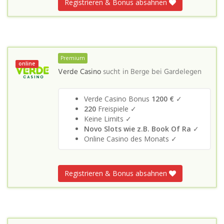
Registrieren & Bonus absahnen
Premium
online
Verde Casino
sucht in
Berge bei Gardelegen
Verde Casino Bonus
1200 €
✓
220
Freispiele ✓
Keine Limits ✓
Novo Slots wie z.B. Book Of Ra
✓
Online Casino des Monats ✓
Registrieren & Bonus absahnen