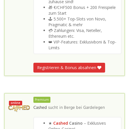
zuhause sind!
🎁 €/CHF500 Bonus + 200 Freispiele
zum Start
🕹️ 5.500+ Top-Slots von Novo,
Pragmatic & mehr
💳 Zahlungeni: Visa, Neteller,
Ethereum etc.
👑 VIP-Features: Exklusivboni & Top-
Limits
Registrieren & Bonus absahnen
Premium
online
Cashed
sucht in
Berge bei Gardelegen
★
Cashed
Casino
– Exklusives
Online-Casino!