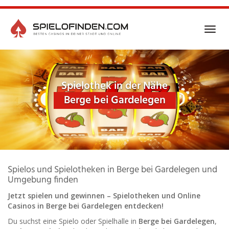
Skip
to
main
Toggl
content
navig
Spielothek in der Nähe
Berge bei Gardelegen
Spielos und Spielotheken in Berge bei Gardelegen und
Umgebung finden
Jetzt spielen und gewinnen – Spielotheken und Online
Casinos in Berge bei Gardelegen entdecken!
Du suchst eine Spielo oder Spielhalle in
Berge bei Gardelegen
,