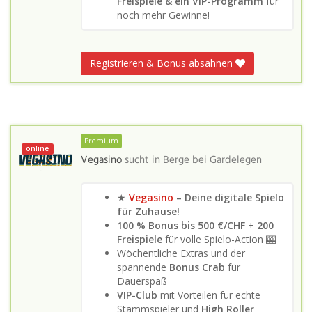
Freispiele & ein VIP-Programm
für
noch mehr Gewinne!
Registrieren & Bonus absahnen
Premium
online
Vegasino
sucht in
Berge bei Gardelegen
★
Vegasino
– Deine digitale Spielo
für Zuhause!
100 % Bonus bis 500 €/CHF
+
200
Freispiele
für volle Spielo-Action 🎰
Wöchentliche Extras und der
spannende
Bonus Crab
für
Dauerspaß
VIP-Club
mit Vorteilen für echte
Stammspieler und
High Roller