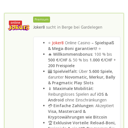
Premium
online
Joker8
sucht in
Berge bei Gardelegen
⭐
Joker8
Online Casino
– Spielspaß
& Mega-Boni garantiert!
⭐
🔥
Willkommensbonus
: 100 % bis
500 €/CHF
& 50 % bis
1.000 €/CHF
+
200 Freispiele
🎰
Spielvielfalt
: Über
5.600 Spiele
,
darunter
Novomatic, Merkur, Bally
& Pragmatic Play Slots
📱
Maximale Mobilität
:
Reibungsloses Spielen auf
iOS &
Android
ohne Einschränkungen
💳
Einfache Zahlungen
: Akzeptiert
Visa, Mastercard &
Kryptowährungen wie Bitcoin
🏆
Exklusive Vorteile
:
Reload-Boni,