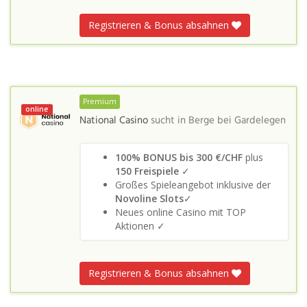
Registrieren & Bonus absahnen
Premium
online
National Casino
sucht in
Berge bei Gardelegen
100% BONUS bis 300 €/CHF
plus
150 Freispiele
✓
Großes Spieleangebot inklusive der
Novoline Slots
✓
Neues online Casino mit TOP
Aktionen ✓
Registrieren & Bonus absahnen