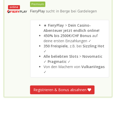
Premium
online
FieryPlay
sucht in
Berge bei Gardelegen
★
FieryPlay
>
Dein Casino-
Abenteuer jetzt endlich online!
450% bis 2500€/CHF Bonus
auf
deine ersten Einzahlungen ✓
350 Freispiele
, z.B. bei
Sizzling Hot
✓
Alle beliebten Slots
>
Novomatic
✓
Pragmatic
✓
Von den Machern von
VulkanVegas
✓
Registrieren & Bonus absahnen