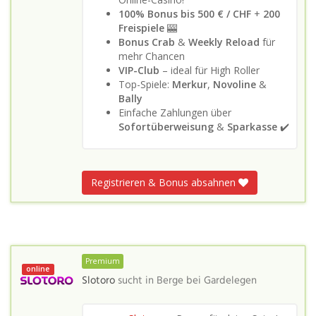
100% Bonus bis 500 €
/ CHF
+
200
Freispiele
🎰
Bonus Crab
&
Weekly Reload
für
mehr Chancen
VIP-Club
– ideal für High Roller
Top-Spiele:
Merkur
,
Novoline
&
Bally
Einfache Zahlungen über
Sofortüberweisung
&
Sparkasse
✔️
Registrieren & Bonus absahnen
Premium
online
Slotoro
sucht in
Berge bei Gardelegen