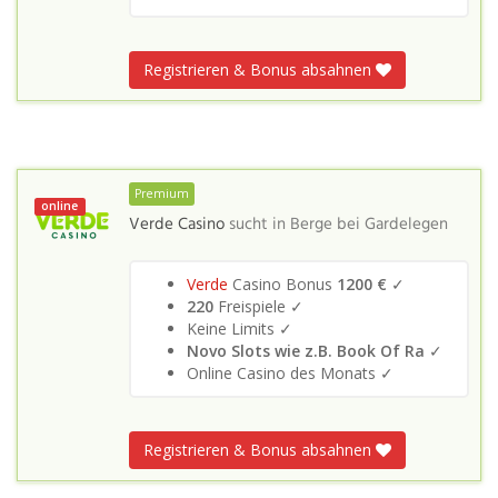
Registrieren & Bonus absahnen
Premium
online
Verde Casino
sucht in
Berge bei Gardelegen
Verde
Casino Bonus
1200 €
✓
220
Freispiele ✓
Keine Limits ✓
Novo Slots wie z.B. Book Of Ra
✓
Online Casino des Monats ✓
Registrieren & Bonus absahnen