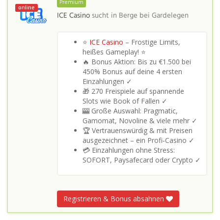
Premium
online
ICE Casino
sucht in
Berge bei Gardelegen
⭐
ICE Casino
– Frostige Limits,
heißes Gameplay! ⭐
🔥 Bonus Aktion: Bis zu €1.500 bei
450% Bonus auf deine 4 ersten
Einzahlungen ✓
🎁 270 Freispiele auf spannende
Slots wie Book of Fallen ✓
🎰 Große Auswahl: Pragmatic,
Gamomat, Novoline & viele mehr ✓
🏆 Vertrauenswürdig & mit Preisen
ausgezeichnet – ein Profi‑Casino ✓
💳 Einzahlungen ohne Stress:
SOFORT, Paysafecard oder Crypto ✓
Registrieren & Bonus absahnen