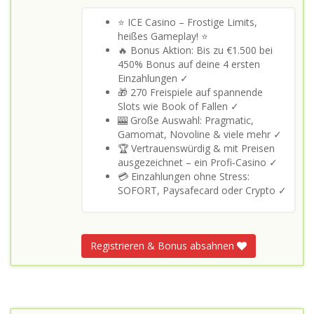
⭐ ICE Casino – Frostige Limits,
heißes Gameplay! ⭐
🔥 Bonus Aktion: Bis zu €1.500 bei
450% Bonus auf deine 4 ersten
Einzahlungen ✓
🎁 270 Freispiele auf spannende
Slots wie Book of Fallen ✓
🎰 Große Auswahl: Pragmatic,
Gamomat, Novoline & viele mehr ✓
🏆 Vertrauenswürdig & mit Preisen
ausgezeichnet – ein Profi‑Casino ✓
💳 Einzahlungen ohne Stress:
SOFORT, Paysafecard oder Crypto ✓
Registrieren & Bonus absahnen