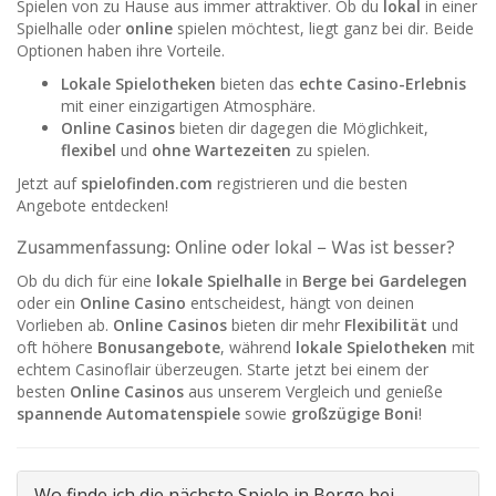
Spielen von zu Hause aus immer attraktiver. Ob du
lokal
in einer
Spielhalle oder
online
spielen möchtest, liegt ganz bei dir. Beide
Optionen haben ihre Vorteile.
Lokale Spielotheken
bieten das
echte Casino-Erlebnis
mit einer einzigartigen Atmosphäre.
Online Casinos
bieten dir dagegen die Möglichkeit,
flexibel
und
ohne Wartezeiten
zu spielen.
Jetzt auf
spielofinden.com
registrieren und die besten
Angebote entdecken!
Zusammenfassung: Online oder lokal – Was ist besser?
Ob du dich für eine
lokale Spielhalle
in
Berge bei Gardelegen
oder ein
Online Casino
entscheidest, hängt von deinen
Vorlieben ab.
Online Casinos
bieten dir mehr
Flexibilität
und
oft höhere
Bonusangebote
, während
lokale Spielotheken
mit
echtem Casinoflair überzeugen. Starte jetzt bei einem der
besten
Online Casinos
aus unserem Vergleich und genieße
spannende Automatenspiele
sowie
großzügige Boni
!
Wo finde ich die nächste Spielo in Berge bei