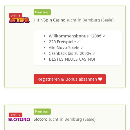
Premium
online
Hit’n’Spin Casino
sucht in
Bernburg (Saale)
Willkommensbonus 1200€
✓
220 Freispiele
✓
Alle
Novo
Spiele ✓
Cashback bis zu 2000€ ✓
BESTES NEUES CASINO!
Registrieren & Bonus absahnen
Premium
online
Slotoro
sucht in
Bernburg (Saale)