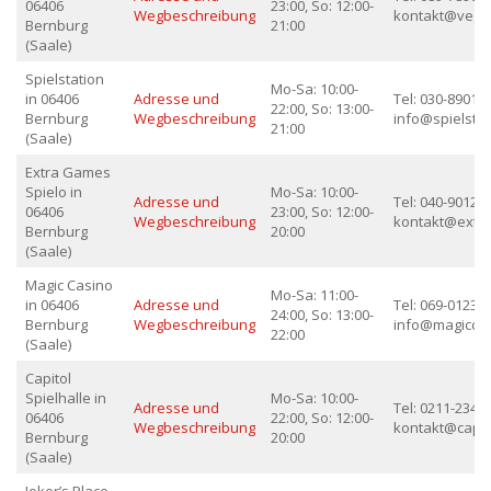
06406
23:00, So: 12:00-
Wegbeschreibung
kontakt@vega
Bernburg
21:00
(Saale)
Spielstation
Mo-Sa: 10:00-
in 06406
Adresse und
Tel: 030-890123
22:00, So: 13:00-
Bernburg
Wegbeschreibung
info@spielstat
21:00
(Saale)
Extra Games
Spielo in
Mo-Sa: 10:00-
Adresse und
Tel: 040-901234
06406
23:00, So: 12:00-
Wegbeschreibung
kontakt@extr
Bernburg
20:00
(Saale)
Magic Casino
Mo-Sa: 11:00-
in 06406
Adresse und
Tel: 069-012345
24:00, So: 13:00-
Bernburg
Wegbeschreibung
info@magiccas
22:00
(Saale)
Capitol
Spielhalle in
Mo-Sa: 10:00-
Adresse und
Tel: 0211-23456
06406
22:00, So: 12:00-
Wegbeschreibung
kontakt@capit
Bernburg
20:00
(Saale)