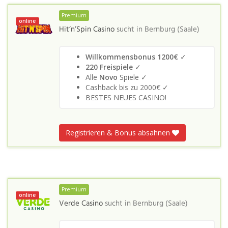
Premium
online
Hit’n’Spin Casino
sucht in
Bernburg (Saale)
Willkommensbonus 1200€
✓
220 Freispiele
✓
Alle
Novo
Spiele ✓
Cashback bis zu 2000€ ✓
BESTES NEUES CASINO!
Registrieren & Bonus absahnen
Premium
online
Verde Casino
sucht in
Bernburg (Saale)