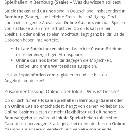
Spielhallen in Bernburg (Saale) – Was du wissen solltest
Spielotheken
und
Casinos
sind in Deutschland, insbesondere in
Bernburg (Saale)
, eine beliebte Freizeitbeschäftigung. Doch
durch die steigende Anzahl von
Online Casinos
wird das Spielen
von zu Hause aus immer attraktiver. Ob du
lokal
in einer
Spielhalle oder
online
spielen möchtest, liegt ganz bei dir. Beide
Optionen haben ihre Vorteile.
Lokale Spielotheken
bieten das
echte Casino-Erlebnis
mit einer einzigartigen Atmosphäre.
Online Casinos
bieten dir dagegen die Möglichkeit,
flexibel
und
ohne Wartezeiten
zu spielen.
Jetzt auf
spielofinden.com
registrieren und die besten
Angebote entdecken!
Zusammenfassung: Online oder lokal – Was ist besser?
Ob du dich für eine
lokale Spielhalle
in
Bernburg (Saale)
oder
ein
Online Casino
entscheidest, hängt von deinen Vorlieben ab.
Online Casinos
bieten dir mehr
Flexibilität
und oft höhere
Bonusangebote
, während
lokale Spielotheken
mit echtem
Casinoflair überzeugen. Starte jetzt bei einem der besten
Online
Casinos
aus unserem Vergleich und genieße
spannende