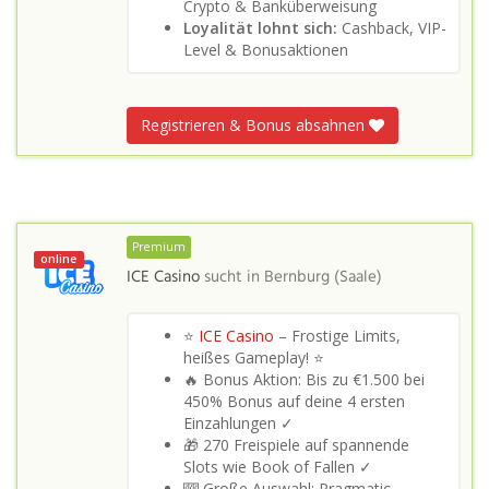
Crypto & Banküberweisung
Loyalität lohnt sich:
Cashback, VIP-
Level & Bonusaktionen
Registrieren & Bonus absahnen
Premium
online
ICE Casino
sucht in
Bernburg (Saale)
⭐
ICE Casino
– Frostige Limits,
heißes Gameplay! ⭐
🔥 Bonus Aktion: Bis zu €1.500 bei
450% Bonus auf deine 4 ersten
Einzahlungen ✓
🎁 270 Freispiele auf spannende
Slots wie Book of Fallen ✓
🎰 Große Auswahl: Pragmatic,