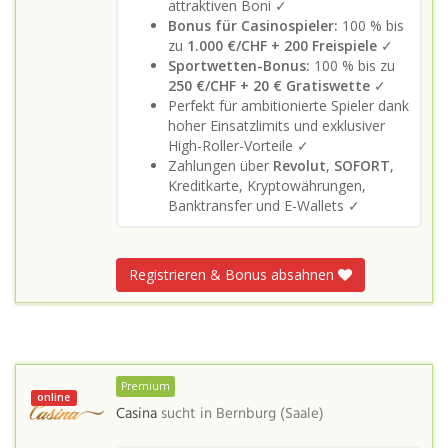
attraktiven Boni ✓
Bonus für Casinospieler:
100 % bis
zu
1.000 €/CHF + 200 Freispiele
✓
Sportwetten-Bonus:
100 % bis zu
250 €/CHF + 20 € Gratiswette
✓
Perfekt für ambitionierte Spieler dank
hoher Einsatzlimits und exklusiver
High-Roller-Vorteile ✓
Zahlungen über
Revolut
,
SOFORT
,
Kreditkarte, Kryptowährungen,
Banktransfer und E-Wallets ✓
Registrieren & Bonus absahnen
Premium
online
Casina
sucht in
Bernburg (Saale)