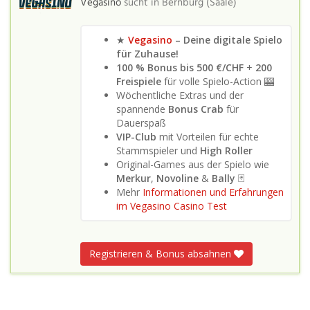
Vegasino
sucht in
Bernburg (Saale)
★
Vegasino
– Deine digitale Spielo
für Zuhause!
100 % Bonus bis 500 €/CHF
+
200
Freispiele
für volle Spielo-Action 🎰
Wöchentliche Extras und der
spannende
Bonus Crab
für
Dauerspaß
VIP-Club
mit Vorteilen für echte
Stammspieler und
High Roller
Original-Games aus der Spielo wie
Merkur
,
Novoline
&
Bally
🃏
Mehr
Informationen und Erfahrungen
im Vegasino Casino Test
Registrieren & Bonus absahnen