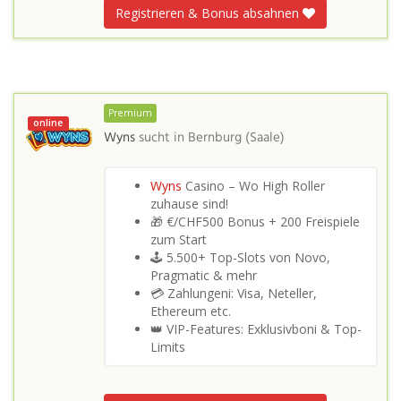
Registrieren & Bonus absahnen
Premium
online
Wyns
sucht in
Bernburg (Saale)
Wyns
Casino – Wo High Roller
zuhause sind!
🎁 €/CHF500 Bonus + 200 Freispiele
zum Start
🕹️ 5.500+ Top-Slots von Novo,
Pragmatic & mehr
💳 Zahlungeni: Visa, Neteller,
Ethereum etc.
👑 VIP-Features: Exklusivboni & Top-
Limits