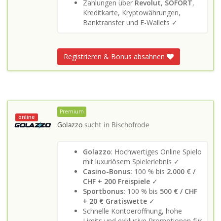
Zahlungen über
Revolut
,
SOFORT
,
Kreditkarte, Kryptowährungen,
Banktransfer und E-Wallets ✓
Registrieren & Bonus absahnen
Premium
online
Golazzo
sucht in
Bischofrode
Golazzo
: Hochwertiges Online Spielo
mit luxuriösem Spielerlebnis ✓
Casino-Bonus:
100 % bis
2.000 € /
CHF + 200 Freispiele
✓
Sportbonus:
100 % bis
500 € / CHF
+ 20 € Gratiswette
✓
Schnelle Kontoeröffnung, hohe
Limits und exklusive Promotionen für