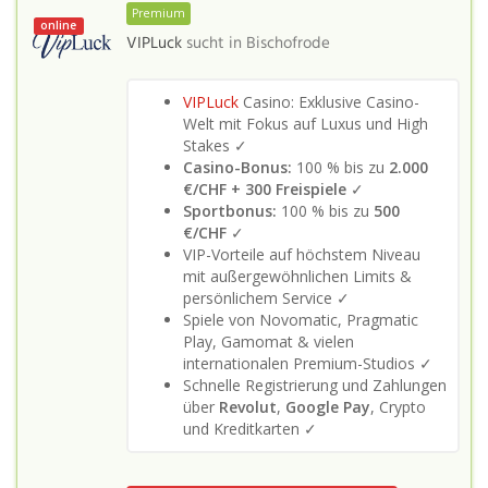
Premium
online
VIPLuck
sucht in
Bischofrode
VIPLuck
Casino: Exklusive Casino-
Welt mit Fokus auf Luxus und High
Stakes ✓
Casino-Bonus:
100 % bis zu
2.000
€/CHF + 300 Freispiele
✓
Sportbonus:
100 % bis zu
500
€/CHF
✓
VIP-Vorteile auf höchstem Niveau
mit außergewöhnlichen Limits &
persönlichem Service ✓
Spiele von Novomatic, Pragmatic
Play, Gamomat & vielen
internationalen Premium-Studios ✓
Schnelle Registrierung und Zahlungen
über
Revolut
,
Google Pay
, Crypto
und Kreditkarten ✓