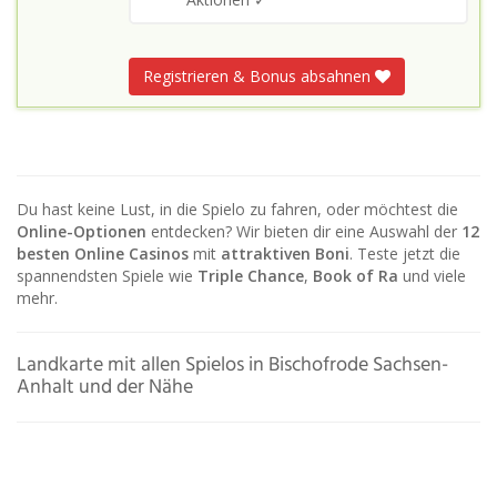
Registrieren & Bonus absahnen
Du hast keine Lust, in die Spielo zu fahren, oder möchtest die
Online-Optionen
entdecken? Wir bieten dir eine Auswahl der
12
besten Online Casinos
mit
attraktiven Boni
. Teste jetzt die
spannendsten Spiele wie
Triple Chance
,
Book of Ra
und viele
mehr.
Landkarte mit allen Spielos in Bischofrode Sachsen-
Anhalt und der Nähe