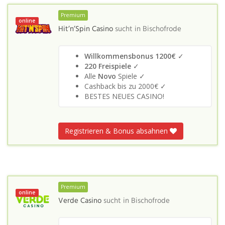
Premium
online
Hit’n’Spin Casino
sucht in
Bischofrode
Willkommensbonus 1200€
✓
220 Freispiele
✓
Alle
Novo
Spiele ✓
Cashback bis zu 2000€ ✓
BESTES NEUES CASINO!
Registrieren & Bonus absahnen
Premium
online
Verde Casino
sucht in
Bischofrode