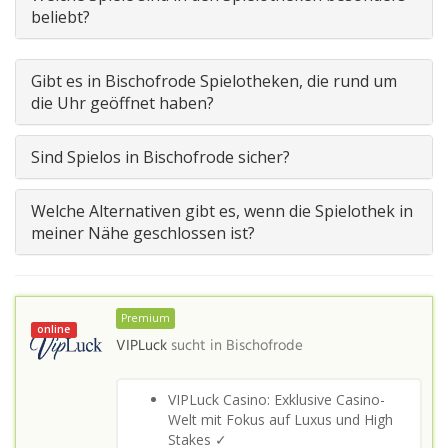
beliebt?
Gibt es in Bischofrode Spielotheken, die rund um
die Uhr geöffnet haben?
Sind Spielos in Bischofrode sicher?
Welche Alternativen gibt es, wenn die Spielothek in
meiner Nähe geschlossen ist?
Premium
online
VIPLuck
sucht in
Bischofrode
VIPLuck Casino: Exklusive Casino-
Welt mit Fokus auf Luxus und High
Stakes ✓