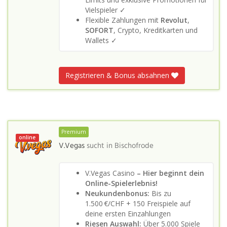
Vielspieler ✓
Flexible Zahlungen mit
Revolut
,
SOFORT
, Crypto, Kreditkarten und
Wallets ✓
Registrieren & Bonus absahnen
Premium
online
V.Vegas
sucht in
Bischofrode
V.Vegas Casino
– Hier beginnt dein
Online-Spielerlebnis!
Neukundenbonus:
Bis zu
1.500 €/CHF + 150 Freispiele auf
deine ersten Einzahlungen
Riesen Auswahl:
Über 5.000 Spiele