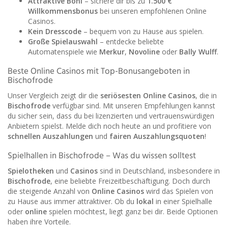
Attraktive Boni
– sichere dir bis zu
1.500 €
Willkommensbonus
bei unseren empfohlenen Online
Casinos.
Kein Dresscode
– bequem von zu Hause aus spielen.
Große Spielauswahl
– entdecke beliebte
Automatenspiele wie
Merkur
,
Novoline
oder
Bally Wulff
.
Beste Online Casinos mit Top-Bonusangeboten in
Bischofrode
Unser Vergleich zeigt dir die
seriösesten Online Casinos
, die in
Bischofrode
verfügbar sind. Mit unseren Empfehlungen kannst
du sicher sein, dass du bei lizenzierten und vertrauenswürdigen
Anbietern spielst. Melde dich noch heute an und profitiere von
schnellen Auszahlungen
und
fairen Auszahlungsquoten
!
Spielhallen in Bischofrode – Was du wissen solltest
Spielotheken
und
Casinos
sind in Deutschland, insbesondere in
Bischofrode
, eine beliebte Freizeitbeschäftigung. Doch durch
die steigende Anzahl von
Online Casinos
wird das Spielen von
zu Hause aus immer attraktiver. Ob du
lokal
in einer Spielhalle
oder
online
spielen möchtest, liegt ganz bei dir. Beide Optionen
haben ihre Vorteile.