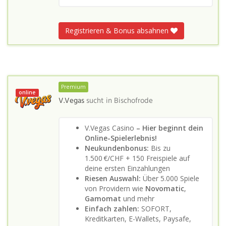
Registrieren & Bonus absahnen
Premium
online
V.Vegas
sucht in
Bischofrode
V.Vegas Casino
– Hier beginnt dein
Online-Spielerlebnis!
Neukundenbonus:
Bis zu
1.500 €/CHF + 150 Freispiele auf
deine ersten Einzahlungen
Riesen Auswahl:
Über 5.000 Spiele
von Providern wie
Novomatic
,
Gamomat
und mehr
Einfach zahlen:
SOFORT,
Kreditkarten, E-Wallets, Paysafe,