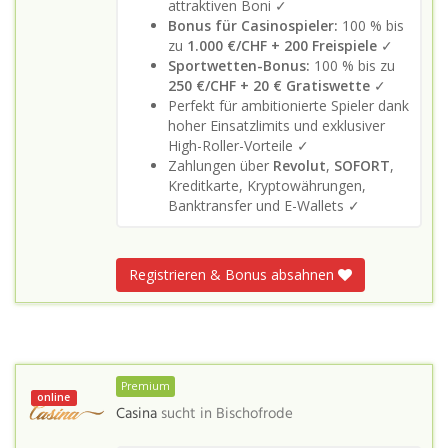
attraktiven Boni ✓
Bonus für Casinospieler:
100 % bis
zu
1.000 €/CHF + 200 Freispiele
✓
Sportwetten-Bonus:
100 % bis zu
250 €/CHF + 20 € Gratiswette
✓
Perfekt für ambitionierte Spieler dank
hoher Einsatzlimits und exklusiver
High-Roller-Vorteile ✓
Zahlungen über
Revolut
,
SOFORT
,
Kreditkarte, Kryptowährungen,
Banktransfer und E-Wallets ✓
Registrieren & Bonus absahnen
Premium
online
Casina
sucht in
Bischofrode