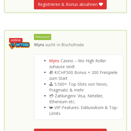
Registrieren & Bonus absahnen
Premium
online
Wyns
sucht in
Bischofrode
Wyns
Casino – Wo High Roller
zuhause sind!
🎁 €/CHF500 Bonus + 200 Freispiele
zum Start
🕹️ 5.500+ Top-Slots von Novo,
Pragmatic & mehr
💳 Zahlungeni: Visa, Neteller,
Ethereum etc.
👑 VIP-Features: Exklusivboni & Top-
Limits