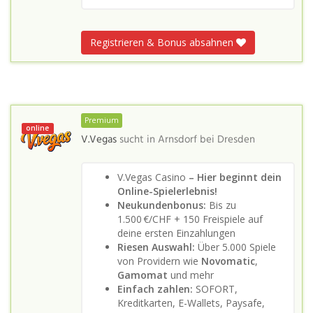
Registrieren & Bonus absahnen
Premium
online
V.Vegas
sucht in
Arnsdorf bei Dresden
V.Vegas Casino
– Hier beginnt dein
Online-Spielerlebnis!
Neukundenbonus:
Bis zu
1.500 €/CHF + 150 Freispiele auf
deine ersten Einzahlungen
Riesen Auswahl:
Über 5.000 Spiele
von Providern wie
Novomatic
,
Gamomat
und mehr
Einfach zahlen:
SOFORT,
Kreditkarten, E-Wallets, Paysafe,