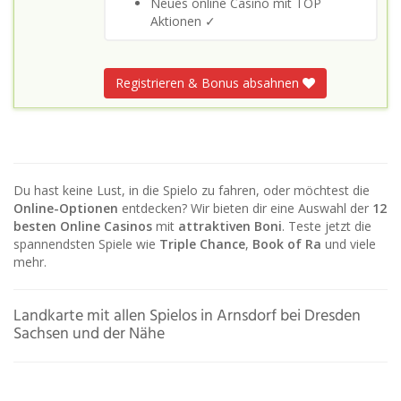
Neues online Casino mit TOP
Aktionen ✓
Registrieren & Bonus absahnen
Du hast keine Lust, in die Spielo zu fahren, oder möchtest die
Online-Optionen
entdecken? Wir bieten dir eine Auswahl der
12
besten Online Casinos
mit
attraktiven Boni
. Teste jetzt die
spannendsten Spiele wie
Triple Chance
,
Book of Ra
und viele
mehr.
Landkarte mit allen Spielos in Arnsdorf bei Dresden
Sachsen und der Nähe