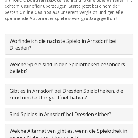
echtem Casinoflair überzeugen. Starte jetzt bei einem der
besten
Online Casinos
aus unserem Vergleich und genieße
spannende Automatenspiele
sowie
großzügige Boni
!
Wo finde ich die nächste Spielo in Arnsdorf bei
Dresden?
Welche Spiele sind in den Spielotheken besonders
beliebt?
Gibt es in Arnsdorf bei Dresden Spielotheken, die
rund um die Uhr geöffnet haben?
Sind Spielos in Arnsdorf bei Dresden sicher?
Welche Alternativen gibt es, wenn die Spielothek in
meiner Nähe geschlossen ist?