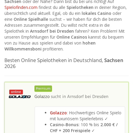
Sachsen
oder der Nähe? Dann bist du bei uns richtig! Auf
Spielofinden.com
findest du alle
Spielotheken
in deiner Region,
übersichtlich und aktuell. Egal, ob du ein
lokales Casino
oder
eine
Online Spielhalle
suchst – wir haben für dich die besten
Adressen zusammengestellt. Du willst nicht extra in die
Spielothek in
Arnsdorf bei Dresden
fahren? Kein Problem! Mit
unseren Empfehlungen für
Online Casinos
kannst du bequem
von zu Hause aus spielen und dabei von
hohen
Willkommensboni
profitieren.
Besten Online Spielotheken in Deutschland,
Sachsen
2026
Premium
online
Golazzo
sucht in
Arnsdorf bei Dresden
Golazzo
: Hochwertiges Online Spielo
mit luxuriösem Spielerlebnis ✓
Casino-Bonus:
100 % bis
2.000 € /
CHF + 200 Freispiele
✓