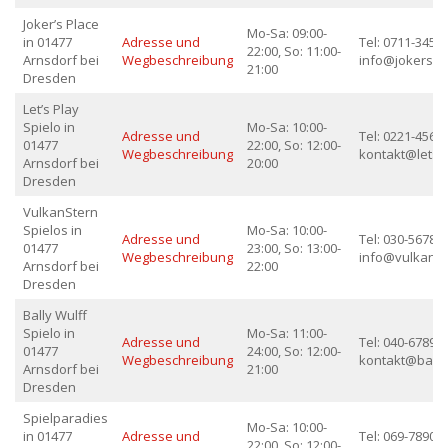
Joker’s Place
Mo-Sa: 09:00-
in 01477
Adresse und
Tel: 0711-34567
22:00, So: 11:00-
Arnsdorf bei
Wegbeschreibung
info@jokerspl
21:00
Dresden
Let’s Play
Spielo in
Mo-Sa: 10:00-
Adresse und
Tel: 0221-45678
01477
22:00, So: 12:00-
Wegbeschreibung
kontakt@letsp
Arnsdorf bei
20:00
Dresden
VulkanStern
Spielos in
Mo-Sa: 10:00-
Adresse und
Tel: 030-567890
01477
23:00, So: 13:00-
Wegbeschreibung
info@vulkanst
Arnsdorf bei
22:00
Dresden
Bally Wulff
Spielo in
Mo-Sa: 11:00-
Adresse und
Tel: 040-678901
01477
24:00, So: 12:00-
Wegbeschreibung
kontakt@bally
Arnsdorf bei
21:00
Dresden
Spielparadies
Mo-Sa: 10:00-
in 01477
Adresse und
Tel: 069-789012
22:00, So: 12:00-