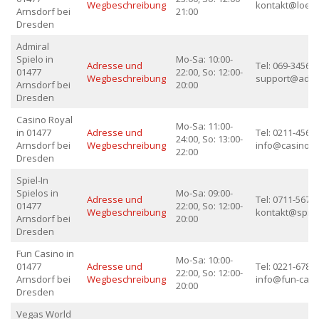
Wegbeschreibung
kontakt@loew
Arnsdorf bei
21:00
Dresden
Admiral
Spielo in
Mo-Sa: 10:00-
Adresse und
Tel: 069-345678
01477
22:00, So: 12:00-
Wegbeschreibung
support@admi
Arnsdorf bei
20:00
Dresden
Casino Royal
Mo-Sa: 11:00-
in 01477
Adresse und
Tel: 0211-45678
24:00, So: 13:00-
Arnsdorf bei
Wegbeschreibung
info@casino-r
22:00
Dresden
Spiel-In
Spielos in
Mo-Sa: 09:00-
Adresse und
Tel: 0711-56789
01477
22:00, So: 12:00-
Wegbeschreibung
kontakt@spiel-
Arnsdorf bei
20:00
Dresden
Fun Casino in
Mo-Sa: 10:00-
01477
Adresse und
Tel: 0221-67890
22:00, So: 12:00-
Arnsdorf bei
Wegbeschreibung
info@fun-casi
20:00
Dresden
Vegas World