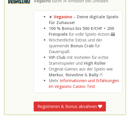
Vegasino
sucht in
Arnsdorf bei Dresden
★
Vegasino
– Deine digitale Spielo
für Zuhause!
100 % Bonus bis 500 €/CHF
+
200
Freispiele
für volle Spielo-Action 🎰
Wöchentliche Extras und der
spannende
Bonus Crab
für
Dauerspaß
VIP-Club
mit Vorteilen für echte
Stammspieler und
High Roller
Original-Games aus der Spielo wie
Merkur
,
Novoline
&
Bally
🃏
Mehr
Informationen und Erfahrungen
im Vegasino Casino Test
Registrieren & Bonus absahnen