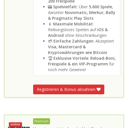
200 Freispiele
🎰
Spielvielfalt
: Über
5.600 Spiele
,
darunter
Novomatic, Merkur, Bally
& Pragmatic Play Slots
📱
Maximale Mobilität
:
Reibungsloses Spielen auf
iOS &
Android
ohne Einschränkungen
💳
Einfache Zahlungen
: Akzeptiert
Visa, Mastercard &
Kryptowährungen wie Bitcoin
🏆
Exklusive Vorteile
:
Reload-Boni,
Freispiele & ein VIP-Programm
für
noch mehr Gewinne!
Registrieren & Bonus absahnen
Premium
online