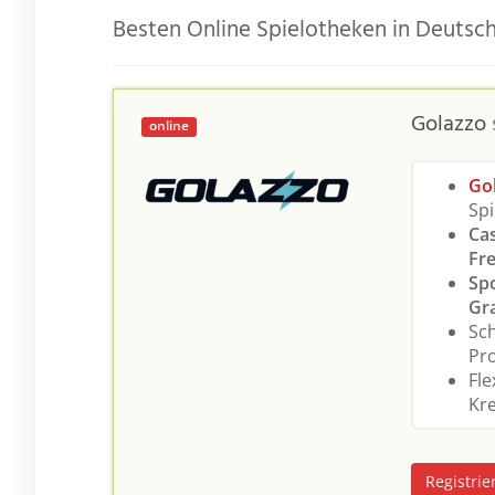
Besten Online Spielotheken in Deutsc
Golazzo
online
Go
Spi
Ca
Fre
Sp
Gr
Sch
Pro
Fle
Kre
Registri