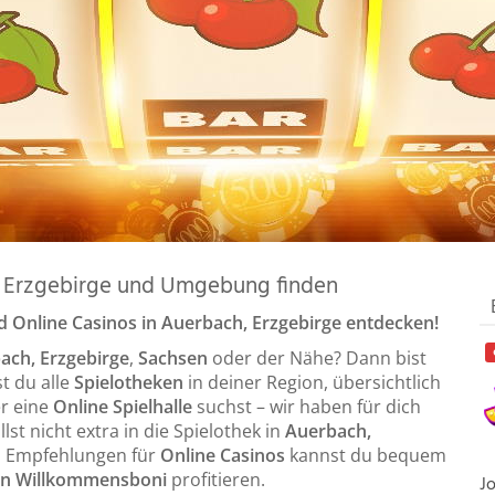
, Erzgebirge und Umgebung finden
d Online Casinos in Auerbach, Erzgebirge entdecken!
ach, Erzgebirge
,
Sachsen
oder der Nähe? Dann bist
st du alle
Spielotheken
in deiner Region, übersichtlich
r eine
Online Spielhalle
suchst – wir haben für dich
st nicht extra in die Spielothek in
Auerbach,
n Empfehlungen für
Online Casinos
kannst du bequem
n Willkommensboni
profitieren.
J