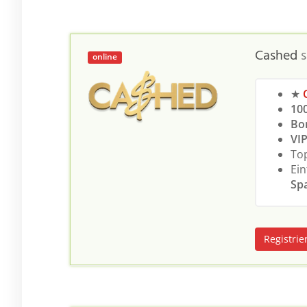
Cashed
s
online
★
10
Bo
VIP
Top
Ei
Sp
Registri