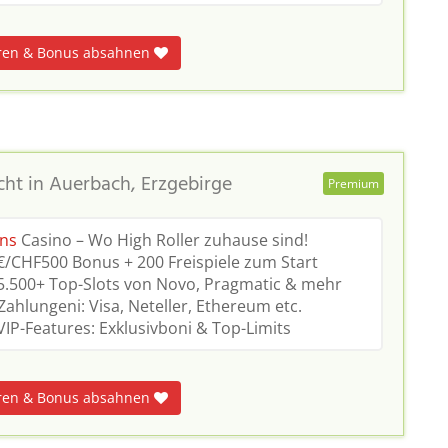
eren & Bonus absahnen
cht in
Auerbach, Erzgebirge
Premium
ns
Casino – Wo High Roller zuhause sind!
€/CHF500 Bonus + 200 Freispiele zum Start
 5.500+ Top-Slots von Novo, Pragmatic & mehr
Zahlungeni: Visa, Neteller, Ethereum etc.
VIP-Features: Exklusivboni & Top-Limits
eren & Bonus absahnen