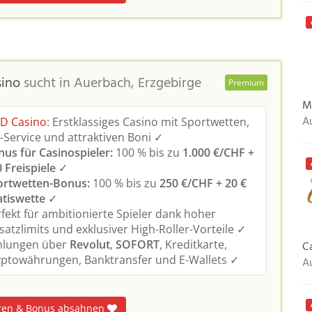
ino
sucht in
Auerbach, Erzgebirge
Premium
M
A
D Casino
: Erstklassiges Casino mit Sportwetten,
-Service und attraktiven Boni ✓
us für Casinospieler:
100 % bis zu
1.000 €/CHF +
 Freispiele
✓
ortwetten-Bonus:
100 % bis zu
250 €/CHF + 20 €
atiswette
✓
fekt für ambitionierte Spieler dank hoher
satzlimits und exklusiver High-Roller-Vorteile ✓
hlungen über
Revolut
,
SOFORT
, Kreditkarte,
C
yptowährungen, Banktransfer und E-Wallets ✓
A
eren & Bonus absahnen