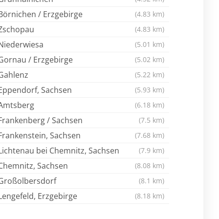
Börnichen / Erzgebirge
(4.83 km)
Zschopau
(4.83 km)
Niederwiesa
(5.01 km)
Gornau / Erzgebirge
(5.02 km)
Gahlenz
(5.22 km)
Eppendorf, Sachsen
(5.93 km)
Amtsberg
(6.18 km)
Frankenberg / Sachsen
(7.5 km)
Frankenstein, Sachsen
(7.68 km)
Lichtenau bei Chemnitz, Sachsen
(7.9 km)
Chemnitz, Sachsen
(8.08 km)
Großolbersdorf
(8.1 km)
Lengefeld, Erzgebirge
(8.18 km)