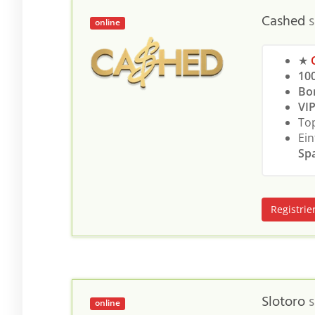
Cashed
s
online
★
10
Bo
VIP
Top
Ei
Sp
Registri
Slotoro
s
online