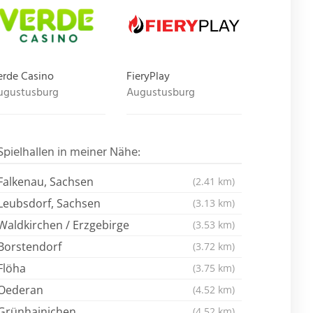
erde Casino
FieryPlay
ugustusburg
Augustusburg
Spielhallen in meiner Nähe:
Falkenau, Sachsen
(2.41 km)
Leubsdorf, Sachsen
(3.13 km)
Waldkirchen / Erzgebirge
(3.53 km)
Borstendorf
(3.72 km)
Flöha
(3.75 km)
Oederan
(4.52 km)
Grünhainichen
(4.52 km)