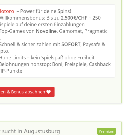
lotoro
– Power für deine Spins!
 Willkommensbonus: Bis zu
2.500 €/CHF
+ 250
ispiele auf deine ersten Einzahlungen
 Top-Games von
Novoline
, Gamomat, Pragmatic
.
Schnell & sicher zahlen mit
SOFORT
, Paysafe &
pto.
Hohe Limits – kein Spielspaß ohne Freiheit
Belohnungen nonstop: Boni, Freispiele, Cashback
VIP-Punkte
eren & Bonus absahnen
y
sucht in
Augustusburg
Premium