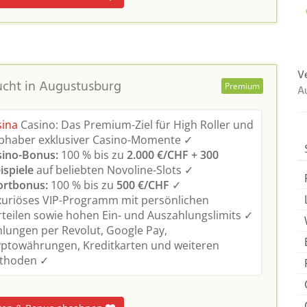
V
ucht in
Augustusburg
Premium
A
sina
Casino: Das Premium-Ziel für High Roller und
ebhaber exklusiver Casino-Momente ✓
sino-Bonus:
100 % bis zu
2.000 €/CHF + 300
ispiele
auf beliebten Novoline-Slots ✓
ortbonus:
100 % bis zu
500 €/CHF
✓
xuriöses VIP-Programm mit persönlichen
teilen sowie hohen Ein- und Auszahlungslimits ✓
lungen per Revolut, Google Pay,
yptowährungen, Kreditkarten und weiteren
thoden ✓