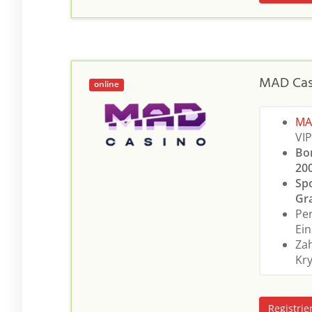
MAD Cas
online
MA
VIP
Bon
200
Sp
Gr
Per
Ein
Za
Kr
Registri