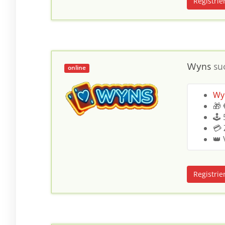
Registri
Wyns
su
online
Wy
🎁 
🕹️
💳 
👑 
Registri