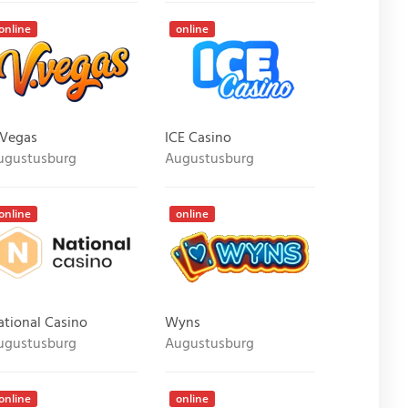
online
online
.Vegas
ICE Casino
ugustusburg
Augustusburg
online
online
ational Casino
Wyns
ugustusburg
Augustusburg
online
online