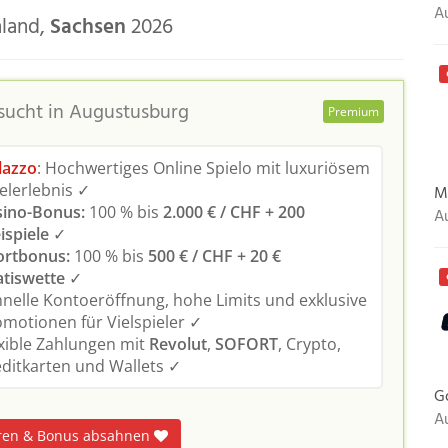
A
hland,
Sachsen
2026
sucht in
Augustusburg
Premium
lazzo
: Hochwertiges Online Spielo mit luxuriösem
elerlebnis ✓
M
sino-Bonus:
100 % bis
2.000 € / CHF + 200
A
ispiele
✓
ortbonus:
100 % bis
500 € / CHF + 20 €
atiswette
✓
nelle Kontoeröffnung, hohe Limits und exklusive
motionen für Vielspieler ✓
xible Zahlungen mit
Revolut
,
SOFORT
, Crypto,
ditkarten und Wallets ✓
G
A
eren & Bonus absahnen