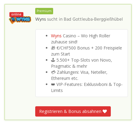
Premium
online
Wyns
sucht in
Bad Gottleuba-Berggießhübel
Wyns
Casino – Wo High Roller
zuhause sind!
🎁 €/CHF500 Bonus + 200 Freispiele
zum Start
🕹️ 5.500+ Top-Slots von Novo,
Pragmatic & mehr
💳 Zahlungeni: Visa, Neteller,
Ethereum etc.
👑 VIP-Features: Exklusivboni & Top-
Limits
Registrieren & Bonus absahnen