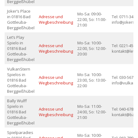
Berggießhübel
Joker’s Place
Mo-Sa: 09:00-
in 01816 Bad
Adresse und
Tel: 0711-3456
22:00, So: 11:00-
Gottleuba-
Wegbeschreibung
info@jokersp
21:00
Berggießhübel
Let’s Play
Spielo in
Mo-Sa: 10:00-
Adresse und
Tel: 0221-4567
01816 Bad
22:00, So: 12:00-
Wegbeschreibung
kontakt@lets
Gottleuba-
20:00
Berggießhübel
VulkanStern
Spielos in
Mo-Sa: 10:00-
Adresse und
Tel: 030-56789
01816 Bad
23:00, So: 13:00-
Wegbeschreibung
info@vulkans
Gottleuba-
22:00
Berggießhübel
Bally Wulff
Spielo in
Mo-Sa: 11:00-
Adresse und
Tel: 040-67890
01816 Bad
24:00, So: 12:00-
Wegbeschreibung
kontakt@bally
Gottleuba-
21:00
Berggießhübel
Spielparadies
Mo-Sa: 10:00-