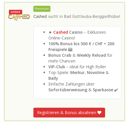
Premium
online
Cashed
sucht in
Bad Gottleuba-Berggießhübel
★
Cashed
Casino
– Exklusives
Online-Casino!
100% Bonus bis 500 €
/ CHF
+
200
Freispiele
🎰
Bonus Crab
&
Weekly Reload
für
mehr Chancen
VIP-Club
– ideal für High Roller
Top-Spiele:
Merkur
,
Novoline
&
Bally
Einfache Zahlungen über
Sofortüberweisung
&
Sparkasse
✔️
Registrieren & Bonus absahnen