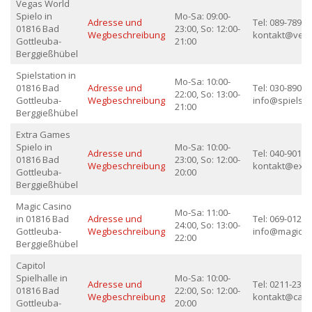
Vegas World
Spielo in
Mo-Sa: 09:00-
Adresse und
Tel: 089-78901
01816 Bad
23:00, So: 12:00-
Wegbeschreibung
kontakt@vega
Gottleuba-
21:00
Berggießhübel
Spielstation in
Mo-Sa: 10:00-
01816 Bad
Adresse und
Tel: 030-89012
22:00, So: 13:00-
Gottleuba-
Wegbeschreibung
info@spielsta
21:00
Berggießhübel
Extra Games
Spielo in
Mo-Sa: 10:00-
Adresse und
Tel: 040-90123
01816 Bad
23:00, So: 12:00-
Wegbeschreibung
kontakt@ext
Gottleuba-
20:00
Berggießhübel
Magic Casino
Mo-Sa: 11:00-
in 01816 Bad
Adresse und
Tel: 069-01234
24:00, So: 13:00-
Gottleuba-
Wegbeschreibung
info@magicca
22:00
Berggießhübel
Capitol
Spielhalle in
Mo-Sa: 10:00-
Adresse und
Tel: 0211-2345
01816 Bad
22:00, So: 12:00-
Wegbeschreibung
kontakt@capit
Gottleuba-
20:00