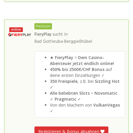
Premium
online
FieryPlay
sucht in
Bad Gottleuba-Berggießhübel
★
FieryPlay
>
Dein Casino-
Abenteuer jetzt endlich online!
450% bis 2500€/CHF Bonus
auf
deine ersten Einzahlungen ✓
350 Freispiele
, z.B. bei
Sizzling Hot
✓
Alle beliebten Slots
>
Novomatic
✓
Pragmatic
✓
Von den Machern von
VulkanVegas
✓
Registrieren & Bonus absahnen