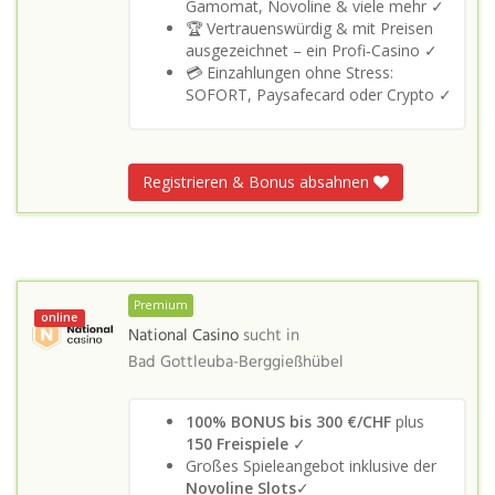
Gamomat, Novoline & viele mehr ✓
🏆 Vertrauenswürdig & mit Preisen
ausgezeichnet – ein Profi‑Casino ✓
💳 Einzahlungen ohne Stress:
SOFORT, Paysafecard oder Crypto ✓
Registrieren & Bonus absahnen
Premium
online
National Casino
sucht in
Bad Gottleuba-Berggießhübel
100% BONUS bis 300 €/CHF
plus
150 Freispiele
✓
Großes Spieleangebot inklusive der
Novoline Slots
✓