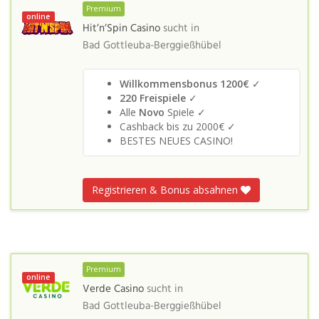
Premium
online
Hit’n’Spin Casino
sucht in
Bad Gottleuba-Berggießhübel
Willkommensbonus 1200€
✓
220 Freispiele
✓
Alle
Novo
Spiele ✓
Cashback bis zu 2000€ ✓
BESTES NEUES CASINO!
Registrieren & Bonus absahnen
Premium
online
Verde Casino
sucht in
Bad Gottleuba-Berggießhübel