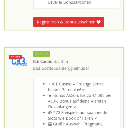
Level & Bonusaktionen
Registrieren & Bonus absahnen
Premium
online
ICE Casino
sucht in
Bad Gottleuba-Berggießhübel
⭐ ICE Casino – Frostige Limits,
heißes Gameplay! ⭐
🔥 Bonus Aktion: Bis zu €1.500 bei
450% Bonus auf deine 4 ersten
Einzahlungen ✓
🎁 270 Freispiele auf spannende
Slots wie Book of Fallen ✓
🎰 Große Auswahl: Pragmatic,