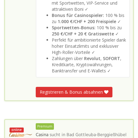
mit Sportwetten, VIP-Service und
attraktiven Boni ✓
Bonus für Casinospieler:
100 % bis
zu
1.000 €/CHF + 200 Freispiele
✓
Sportwetten-Bonus:
100 % bis zu
250 €/CHF + 20 € Gratiswette
✓
Perfekt für ambitionierte Spieler dank
hoher Einsatzlimits und exklusiver
High-Roller-Vorteile ✓
Zahlungen über
Revolut
,
SOFORT
,
Kreditkarte, Kryptowährungen,
Banktransfer und E-Wallets ✓
Registrieren & Bonus absahnen
Premium
online
Casina
sucht in
Bad Gottleuba-Berggießhübel