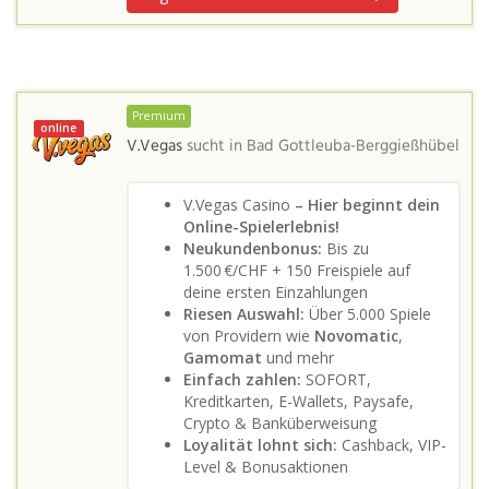
Premium
online
V.Vegas
sucht in
Bad Gottleuba-Berggießhübel
V.Vegas Casino
– Hier beginnt dein
Online-Spielerlebnis!
Neukundenbonus:
Bis zu
1.500 €/CHF + 150 Freispiele auf
deine ersten Einzahlungen
Riesen Auswahl:
Über 5.000 Spiele
von Providern wie
Novomatic
,
Gamomat
und mehr
Einfach zahlen:
SOFORT,
Kreditkarten, E-Wallets, Paysafe,
Crypto & Banküberweisung
Loyalität lohnt sich:
Cashback, VIP-
Level & Bonusaktionen