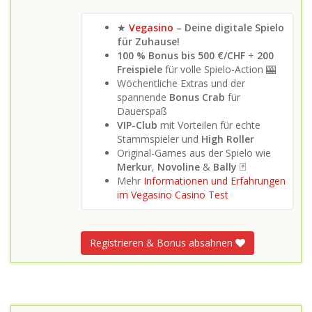
★
Vegasino
– Deine digitale Spielo
für Zuhause!
100 % Bonus bis 500 €/CHF
+
200
Freispiele
für volle Spielo-Action 🎰
Wöchentliche Extras und der
spannende
Bonus Crab
für
Dauerspaß
VIP-Club
mit Vorteilen für echte
Stammspieler und
High Roller
Original-Games aus der Spielo wie
Merkur
,
Novoline
&
Bally
🃏
Mehr
Informationen und Erfahrungen
im Vegasino Casino Test
Registrieren & Bonus absahnen