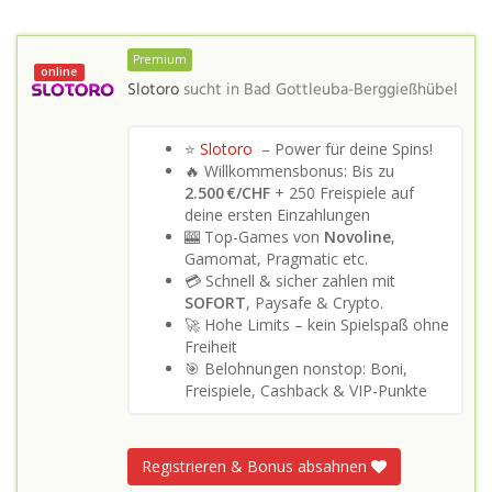
Premium
online
Slotoro
sucht in
Bad Gottleuba-Berggießhübel
⭐
Slotoro
– Power für deine Spins!
🔥 Willkommensbonus: Bis zu
2.500 €/CHF
+ 250 Freispiele auf
deine ersten Einzahlungen
🎰 Top-Games von
Novoline
,
Gamomat, Pragmatic etc.
💳 Schnell & sicher zahlen mit
SOFORT
, Paysafe & Crypto.
🚀 Hohe Limits – kein Spielspaß ohne
Freiheit
🎯 Belohnungen nonstop: Boni,
Freispiele, Cashback & VIP-Punkte
Registrieren & Bonus absahnen