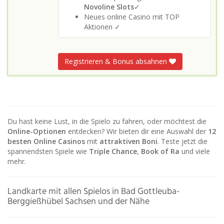
Novoline Slots
✓
Neues online Casino mit TOP
Aktionen ✓
Registrieren & Bonus absahnen
Du hast keine Lust, in die Spielo zu fahren, oder möchtest die
Online-Optionen
entdecken? Wir bieten dir eine Auswahl der
12
besten Online Casinos
mit
attraktiven Boni
. Teste jetzt die
spannendsten Spiele wie
Triple Chance
,
Book of Ra
und viele
mehr.
Landkarte mit allen Spielos in Bad Gottleuba-
Berggießhübel Sachsen und der Nähe