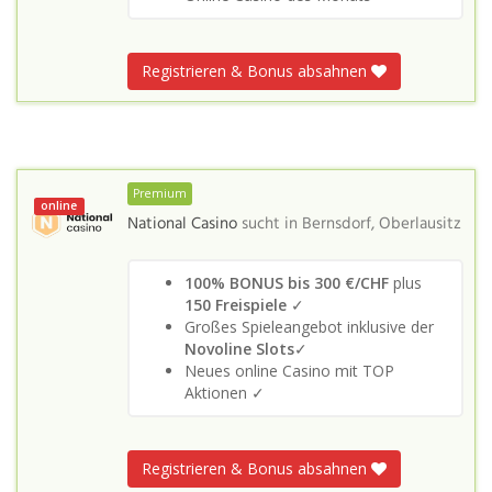
Registrieren & Bonus absahnen
Premium
online
National Casino
sucht in
Bernsdorf, Oberlausitz
100% BONUS bis 300 €/CHF
plus
150 Freispiele
✓
Großes Spieleangebot inklusive der
Novoline Slots
✓
Neues online Casino mit TOP
Aktionen ✓
Registrieren & Bonus absahnen