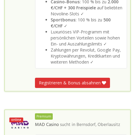
Casino-Bonus:
100 % bis zu
2.000
€/CHF + 300 Freispiele
auf beliebten
Novoline-Slots ✓
Sportbonus:
100 % bis zu
500
€/CHF
✓
Luxuriöses VIP-Programm mit
persönlichen Vorteilen sowie hohen
Ein- und Auszahlungslimits ✓
Zahlungen per Revolut, Google Pay,
Kryptowährungen, Kreditkarten und
weiteren Methoden ✓
Registrieren & Bonus absahnen
Premium
online
MAD Casino
sucht in
Bernsdorf, Oberlausitz