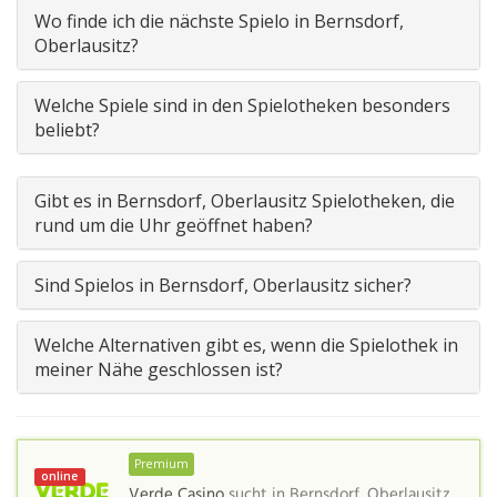
Wo finde ich die nächste Spielo in Bernsdorf,
Oberlausitz?
Welche Spiele sind in den Spielotheken besonders
beliebt?
Gibt es in Bernsdorf, Oberlausitz Spielotheken, die
rund um die Uhr geöffnet haben?
Sind Spielos in Bernsdorf, Oberlausitz sicher?
Welche Alternativen gibt es, wenn die Spielothek in
meiner Nähe geschlossen ist?
Premium
online
Verde Casino
sucht in
Bernsdorf, Oberlausitz