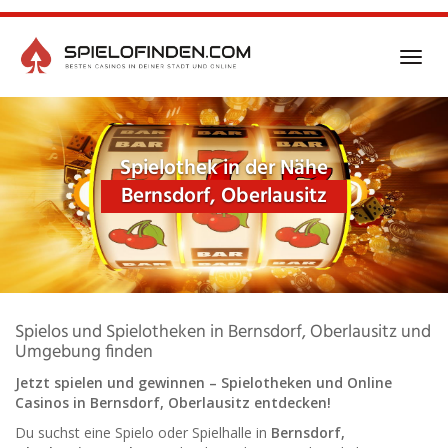
Skip
to
main
Toggl
content
navig
Spielothek in der Nähe
Bernsdorf, Oberlausitz
Spielos und Spielotheken in Bernsdorf, Oberlausitz und
Umgebung finden
Jetzt spielen und gewinnen – Spielotheken und Online
Casinos in Bernsdorf, Oberlausitz entdecken!
Du suchst eine Spielo oder Spielhalle in
Bernsdorf,