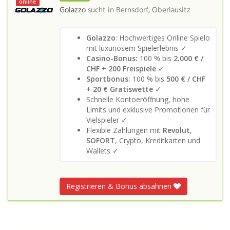
online
Golazzo
sucht in
Bernsdorf, Oberlausitz
Golazzo
: Hochwertiges Online Spielo
mit luxuriösem Spielerlebnis ✓
Casino-Bonus:
100 % bis
2.000 € /
CHF + 200 Freispiele
✓
Sportbonus:
100 % bis
500 € / CHF
+ 20 € Gratiswette
✓
Schnelle Kontoeröffnung, hohe
Limits und exklusive Promotionen für
Vielspieler ✓
Flexible Zahlungen mit
Revolut
,
SOFORT
, Crypto, Kreditkarten und
Wallets ✓
Registrieren & Bonus absahnen