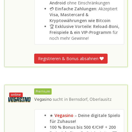
Android
ohne Einschränkungen
💳
Einfache Zahlungen
: Akzeptiert
Visa, Mastercard &
Kryptowährungen wie Bitcoin
🏆
Exklusive Vorteile
:
Reload-Boni,
Freispiele & ein VIP-Programm
für
noch mehr Gewinne!
Registrieren & Bonus absahnen
Premium
online
Vegasino
sucht in
Bernsdorf, Oberlausitz
★
Vegasino
– Deine digitale Spielo
für Zuhause!
100 % Bonus bis 500 €/CHF
+
200