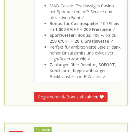
MAD Casino: Erstklassiges Casino
mit Sportwetten, VIP-Service und
attraktiven Boni ✓
Bonus für Casinospieler:
100 % bis
zu
1.000 €/CHF + 200 Freispiele
✓
Sportwetten-Bonus:
100 % bis zu
250 €/CHF + 20 € Gratiswette
✓
Perfekt für ambitionierte Spieler dank
hoher Einsatzlimits und exklusiver
High-Roller-Vorteile ✓
Zahlungen über
Revolut
,
SOFORT
,
Kreditkarte, Kryptowährungen,
Banktransfer und E-Wallets ✓
Registrieren & Bonus absahnen
Premium