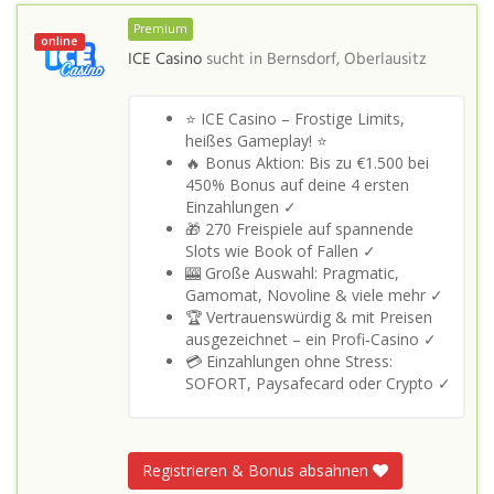
Premium
online
ICE Casino
sucht in
Bernsdorf, Oberlausitz
⭐ ICE Casino – Frostige Limits,
heißes Gameplay! ⭐
🔥 Bonus Aktion: Bis zu €1.500 bei
450% Bonus auf deine 4 ersten
Einzahlungen ✓
🎁 270 Freispiele auf spannende
Slots wie Book of Fallen ✓
🎰 Große Auswahl: Pragmatic,
Gamomat, Novoline & viele mehr ✓
🏆 Vertrauenswürdig & mit Preisen
ausgezeichnet – ein Profi‑Casino ✓
💳 Einzahlungen ohne Stress:
SOFORT, Paysafecard oder Crypto ✓
Registrieren & Bonus absahnen