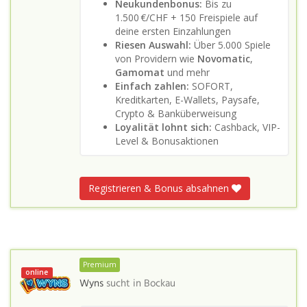
Neukundenbonus:
Bis zu
1.500 €/CHF + 150 Freispiele auf
deine ersten Einzahlungen
Riesen Auswahl:
Über 5.000 Spiele
von Providern wie
Novomatic
,
Gamomat
und mehr
Einfach zahlen:
SOFORT,
Kreditkarten, E-Wallets, Paysafe,
Crypto & Banküberweisung
Loyalität lohnt sich:
Cashback, VIP-
Level & Bonusaktionen
Registrieren & Bonus absahnen
Premium
online
Wyns
sucht in
Bockau