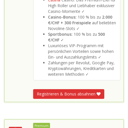
High Roller und Liebhaber exklusiver
Casino-Momente ✓
Casino-Bonus:
100 % bis zu
2.000
€/CHF + 300 Freispiele
auf beliebten
Novoline-Slots ✓
Sportbonus:
100 % bis zu
500
€/CHF
✓
Luxuriöses VIP-Programm mit
persönlichen Vorteilen sowie hohen
Ein- und Auszahlungslimits ✓
Zahlungen per Revolut, Google Pay,
Kryptowährungen, Kreditkarten und
weiteren Methoden ✓
Registrieren & Bonus absahnen
Premium