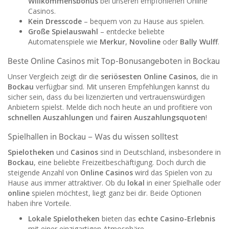
Willkommensbonus
bei unseren empfohlenen Online
Casinos.
Kein Dresscode
– bequem von zu Hause aus spielen.
Große Spielauswahl
– entdecke beliebte
Automatenspiele wie
Merkur
,
Novoline
oder
Bally Wulff
.
Beste Online Casinos mit Top-Bonusangeboten in Bockau
Unser Vergleich zeigt dir die
seriösesten Online Casinos
, die in
Bockau
verfügbar sind. Mit unseren Empfehlungen kannst du
sicher sein, dass du bei lizenzierten und vertrauenswürdigen
Anbietern spielst. Melde dich noch heute an und profitiere von
schnellen Auszahlungen
und
fairen Auszahlungsquoten
!
Spielhallen in Bockau – Was du wissen solltest
Spielotheken
und
Casinos
sind in Deutschland, insbesondere in
Bockau
, eine beliebte Freizeitbeschäftigung. Doch durch die
steigende Anzahl von
Online Casinos
wird das Spielen von zu
Hause aus immer attraktiver. Ob du
lokal
in einer Spielhalle oder
online
spielen möchtest, liegt ganz bei dir. Beide Optionen
haben ihre Vorteile.
Lokale Spielotheken
bieten das
echte Casino-Erlebnis
mit einer einzigartigen Atmosphäre.