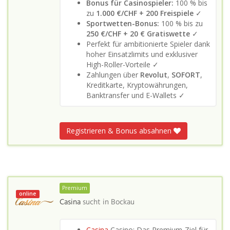
Bonus für Casinospieler:
100 % bis
zu
1.000 €/CHF + 200 Freispiele
✓
Sportwetten-Bonus:
100 % bis zu
250 €/CHF + 20 € Gratiswette
✓
Perfekt für ambitionierte Spieler dank
hoher Einsatzlimits und exklusiver
High-Roller-Vorteile ✓
Zahlungen über
Revolut
,
SOFORT
,
Kreditkarte, Kryptowährungen,
Banktransfer und E-Wallets ✓
Registrieren & Bonus absahnen
Premium
online
Casina
sucht in
Bockau
Casina
Casino: Das Premium-Ziel für