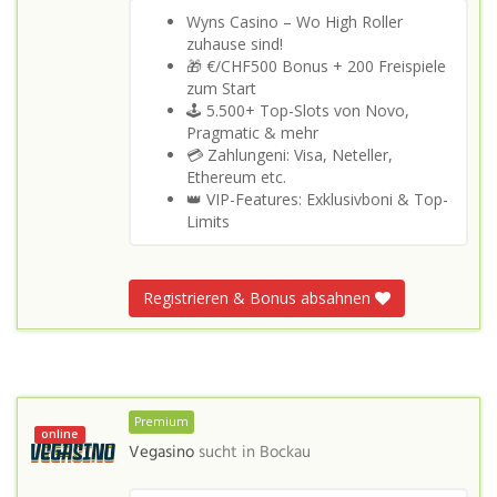
Wyns Casino – Wo High Roller
zuhause sind!
🎁 €/CHF500 Bonus + 200 Freispiele
zum Start
🕹️ 5.500+ Top-Slots von Novo,
Pragmatic & mehr
💳 Zahlungeni: Visa, Neteller,
Ethereum etc.
👑 VIP-Features: Exklusivboni & Top-
Limits
Registrieren & Bonus absahnen
Premium
online
Vegasino
sucht in
Bockau