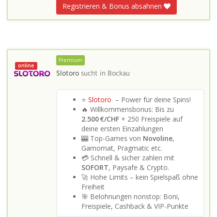
Registrieren & Bonus absahnen
Premium
online
Slotoro
sucht in
Bockau
⭐
Slotoro
– Power für deine Spins!
🔥 Willkommensbonus: Bis zu
2.500 €/CHF
+ 250 Freispiele auf
deine ersten Einzahlungen
🎰 Top-Games von
Novoline
,
Gamomat, Pragmatic etc.
💳 Schnell & sicher zahlen mit
SOFORT
, Paysafe & Crypto.
🚀 Hohe Limits – kein Spielspaß ohne
Freiheit
🎯 Belohnungen nonstop: Boni,
Freispiele, Cashback & VIP-Punkte