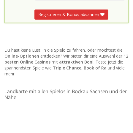
Registrieren & Bonus absahnen
Du hast keine Lust, in die Spielo zu fahren, oder möchtest die
Online-Optionen
entdecken? Wir bieten dir eine Auswahl der
12
besten Online Casinos
mit
attraktiven Boni
. Teste jetzt die
spannendsten Spiele wie
Triple Chance
,
Book of Ra
und viele
mehr.
Landkarte mit allen Spielos in Bockau Sachsen und der
Nähe