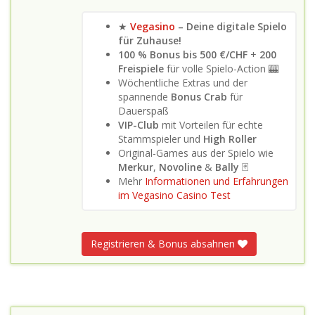
★
Vegasino
– Deine digitale Spielo
für Zuhause!
100 % Bonus bis 500 €/CHF
+
200
Freispiele
für volle Spielo-Action 🎰
Wöchentliche Extras und der
spannende
Bonus Crab
für
Dauerspaß
VIP-Club
mit Vorteilen für echte
Stammspieler und
High Roller
Original-Games aus der Spielo wie
Merkur
,
Novoline
&
Bally
🃏
Mehr
Informationen und Erfahrungen
im Vegasino Casino Test
Registrieren & Bonus absahnen