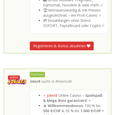
Gamomat, Novoline & viele mehr ✓
🏆 Vertrauenswürdig & mit Preisen
ausgezeichnet – ein Profi‑Casino ✓
💳 Einzahlungen ohne Stress:
SOFORT, Paysafecard oder Crypto ✓
Registrieren & Bonus absahnen
Premium
online
Joker8
sucht in
Ahrenviöl
⭐
Joker8
Online Casino
– Spielspaß
& Mega-Boni garantiert!
⭐
🔥
Willkommensbonus
: 100 % bis
500 €/CHF
& 50 % bis
1.000 €/CHF
+