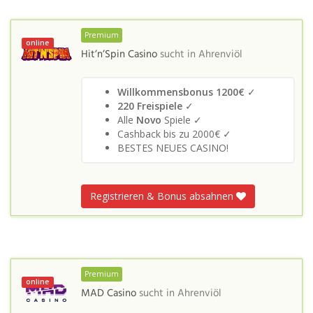
Premium
online
Hit’n’Spin Casino
sucht in
Ahrenviöl
Willkommensbonus 1200€
✓
220 Freispiele
✓
Alle
Novo
Spiele ✓
Cashback bis zu 2000€ ✓
BESTES NEUES CASINO!
Registrieren & Bonus absahnen
Premium
online
MAD Casino
sucht in
Ahrenviöl