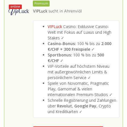
Premium
online
VIPLuck
sucht in
Ahrenviöl
VIPLuck
Casino: Exklusive Casino-
Welt mit Fokus auf Luxus und High
Stakes ✓
Casino-Bonus:
100 % bis zu
2.000
€/CHF + 300 Freispiele
✓
Sportbonus:
100 % bis zu
500
€/CHF
✓
VIP-Vorteile auf höchstem Niveau
mit außergewöhnlichen Limits &
persönlichem Service ✓
Spiele von Novomatic, Pragmatic
Play, Gamomat & vielen
internationalen Premium-Studios ✓
Schnelle Registrierung und Zahlungen
über
Revolut
,
Google Pay
, Crypto
und Kreditkarten ✓