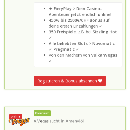
★
FieryPlay
>
Dein Casino-
Abenteuer jetzt endlich online!
450% bis 2500€/CHF Bonus
auf
deine ersten Einzahlungen ✓
350 Freispiele
, z.B. bei
Sizzling Hot
✓
Alle beliebten Slots
>
Novomatic
✓
Pragmatic
✓
Von den Machern von
VulkanVegas
✓
Registrieren & Bonus absahnen
Premium
online
V.Vegas
sucht in
Ahrenviöl