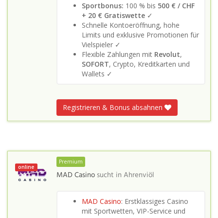
Sportbonus:
100 % bis
500 € / CHF
+ 20 € Gratiswette
✓
Schnelle Kontoeröffnung, hohe
Limits und exklusive Promotionen für
Vielspieler ✓
Flexible Zahlungen mit
Revolut
,
SOFORT
, Crypto, Kreditkarten und
Wallets ✓
Registrieren & Bonus absahnen
Premium
online
MAD Casino
sucht in
Ahrenviöl
MAD Casino
: Erstklassiges Casino
mit Sportwetten, VIP-Service und