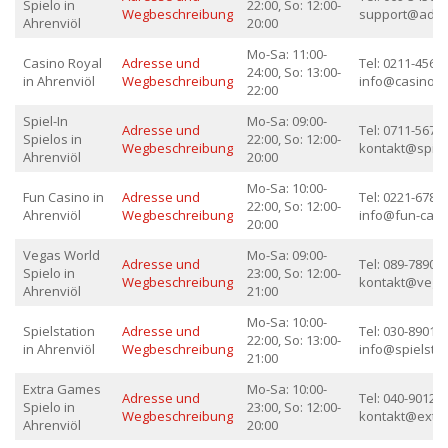
Spielo in
22:00, So: 12:00-
Wegbeschreibung
support@admi
Ahrenviöl
20:00
Mo-Sa: 11:00-
Casino Royal
Adresse und
Tel: 0211-45678
24:00, So: 13:00-
in Ahrenviöl
Wegbeschreibung
info@casino-r
22:00
Spiel-In
Mo-Sa: 09:00-
Adresse und
Tel: 0711-56789
Spielos in
22:00, So: 12:00-
Wegbeschreibung
kontakt@spiel-
Ahrenviöl
20:00
Mo-Sa: 10:00-
Fun Casino in
Adresse und
Tel: 0221-67890
22:00, So: 12:00-
Ahrenviöl
Wegbeschreibung
info@fun-casi
20:00
Vegas World
Mo-Sa: 09:00-
Adresse und
Tel: 089-789012
Spielo in
23:00, So: 12:00-
Wegbeschreibung
kontakt@vega
Ahrenviöl
21:00
Mo-Sa: 10:00-
Spielstation
Adresse und
Tel: 030-890123
22:00, So: 13:00-
in Ahrenviöl
Wegbeschreibung
info@spielstat
21:00
Extra Games
Mo-Sa: 10:00-
Adresse und
Tel: 040-901234
Spielo in
23:00, So: 12:00-
Wegbeschreibung
kontakt@extr
Ahrenviöl
20:00