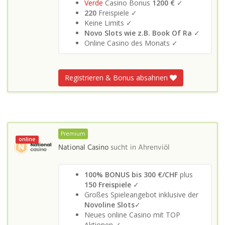
Verde
Casino Bonus
1200 €
✓
220
Freispiele ✓
Keine Limits ✓
Novo Slots wie z.B. Book Of Ra
✓
Online Casino des Monats ✓
Registrieren & Bonus absahnen
Premium
online
National Casino
sucht in
Ahrenviöl
100% BONUS bis 300 €/CHF
plus
150 Freispiele
✓
Großes Spieleangebot inklusive der
Novoline Slots
✓
Neues online Casino mit TOP
Aktionen ✓