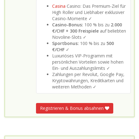
Casina
Casino: Das Premium-Ziel für
High Roller und Liebhaber exklusiver
Casino-Momente ✓
Casino-Bonus:
100 % bis zu
2.000
€/CHF + 300 Freispiele
auf beliebten
Novoline-Slots ✓
Sportbonus:
100 % bis zu
500
€/CHF
✓
Luxuriöses VIP-Programm mit
persönlichen Vorteilen sowie hohen
Ein- und Auszahlungslimits ✓
Zahlungen per Revolut, Google Pay,
Kryptowährungen, Kreditkarten und
weiteren Methoden ✓
Registrieren & Bonus absahnen