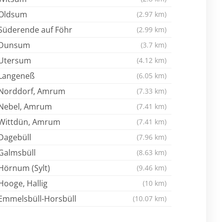
Oldsum
(2.97 km)
Süderende auf Föhr
(2.99 km)
Dunsum
(3.7 km)
Utersum
(4.12 km)
Langeneß
(6.05 km)
Norddorf, Amrum
(7.33 km)
Nebel, Amrum
(7.41 km)
Wittdün, Amrum
(7.41 km)
Dagebüll
(7.96 km)
Galmsbüll
(8.63 km)
Hörnum (Sylt)
(9.46 km)
Hooge, Hallig
(10 km)
Emmelsbüll-Horsbüll
(10.07 km)