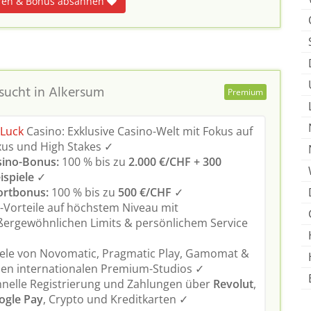
eren & Bonus absahnen
sucht in
Alkersum
Premium
PLuck
Casino: Exklusive Casino-Welt mit Fokus auf
xus und High Stakes ✓
sino-Bonus:
100 % bis zu
2.000 €/CHF + 300
ispiele
✓
ortbonus:
100 % bis zu
500 €/CHF
✓
-Vorteile auf höchstem Niveau mit
ßergewöhnlichen Limits & persönlichem Service
iele von Novomatic, Pragmatic Play, Gamomat &
len internationalen Premium-Studios ✓
hnelle Registrierung und Zahlungen über
Revolut
,
ogle Pay
, Crypto und Kreditkarten ✓