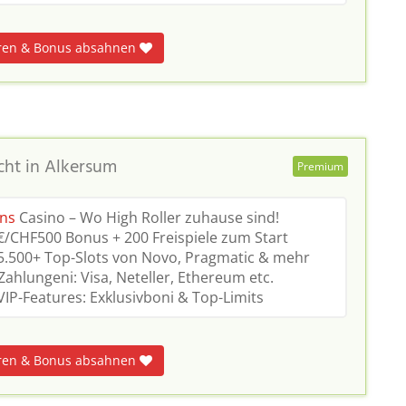
eren & Bonus absahnen
cht in
Alkersum
Premium
ns
Casino – Wo High Roller zuhause sind!
€/CHF500 Bonus + 200 Freispiele zum Start
 5.500+ Top-Slots von Novo, Pragmatic & mehr
Zahlungeni: Visa, Neteller, Ethereum etc.
VIP-Features: Exklusivboni & Top-Limits
eren & Bonus absahnen