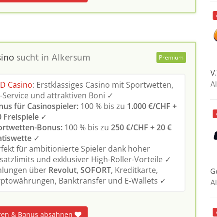
ino
sucht in
Alkersum
Premium
V
A
D Casino
: Erstklassiges Casino mit Sportwetten,
-Service und attraktiven Boni ✓
us für Casinospieler:
100 % bis zu
1.000 €/CHF +
 Freispiele
✓
ortwetten-Bonus:
100 % bis zu
250 €/CHF + 20 €
atiswette
✓
fekt für ambitionierte Spieler dank hoher
satzlimits und exklusiver High-Roller-Vorteile ✓
hlungen über
Revolut
,
SOFORT
, Kreditkarte,
G
yptowährungen, Banktransfer und E-Wallets ✓
A
eren & Bonus absahnen