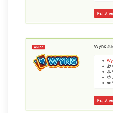
Registri
Wyns
su
online
Wy
🎁 
🕹️
💳 
👑 
Registri