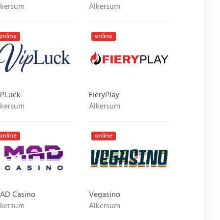
lkersum
Alkersum
online
online
IPLuck
FieryPlay
lkersum
Alkersum
online
online
AD Casino
Vegasino
lkersum
Alkersum