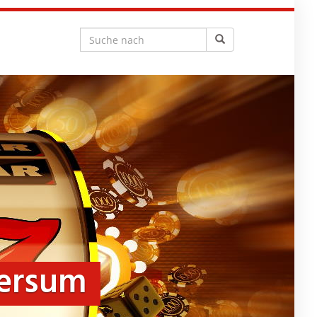
ersum