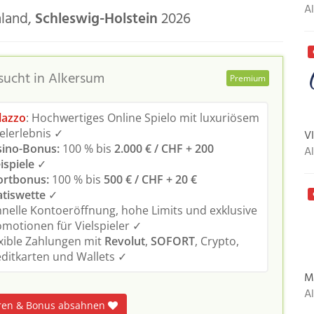
A
hland,
Schleswig-Holstein
2026
sucht in
Alkersum
Premium
lazzo
: Hochwertiges Online Spielo mit luxuriösem
elerlebnis ✓
V
sino-Bonus:
100 % bis
2.000 € / CHF + 200
A
ispiele
✓
ortbonus:
100 % bis
500 € / CHF + 20 €
atiswette
✓
nelle Kontoeröffnung, hohe Limits und exklusive
motionen für Vielspieler ✓
xible Zahlungen mit
Revolut
,
SOFORT
, Crypto,
ditkarten und Wallets ✓
M
A
eren & Bonus absahnen