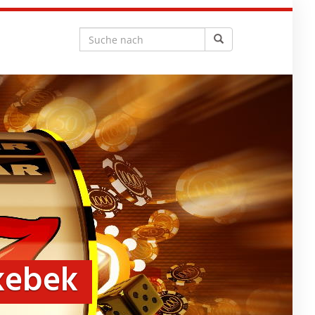
kebek