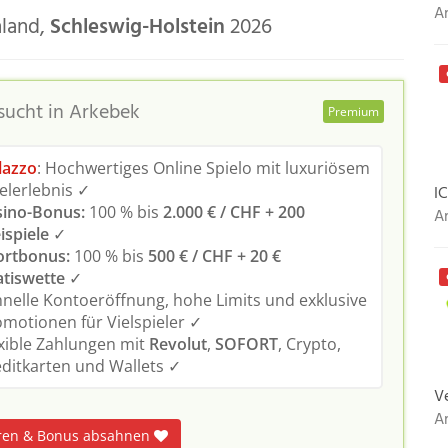
A
hland,
Schleswig-Holstein
2026
sucht in
Arkebek
Premium
lazzo
: Hochwertiges Online Spielo mit luxuriösem
elerlebnis ✓
I
sino-Bonus:
100 % bis
2.000 € / CHF + 200
A
ispiele
✓
ortbonus:
100 % bis
500 € / CHF + 20 €
atiswette
✓
nelle Kontoeröffnung, hohe Limits und exklusive
motionen für Vielspieler ✓
xible Zahlungen mit
Revolut
,
SOFORT
, Crypto,
ditkarten und Wallets ✓
V
A
eren & Bonus absahnen