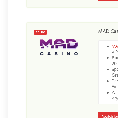
MAD Cas
online
MA
VIP
Bon
200
Sp
Gr
Per
Ein
Za
Kr
Registri