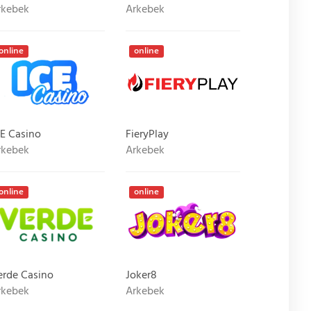
rkebek
Arkebek
online
online
CE Casino
FieryPlay
rkebek
Arkebek
online
online
erde Casino
Joker8
rkebek
Arkebek