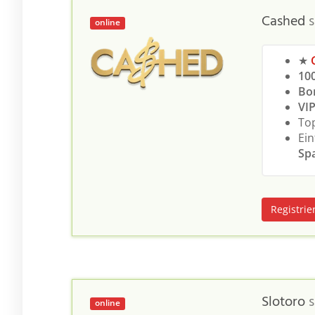
Cashed
s
online
★
10
Bo
VIP
Top
Ei
Sp
Registri
Slotoro
s
online