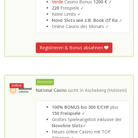
Verde
Casino Bonus
1200 €
✓
220
Freispiele ✓
Keine Limits ✓
Novo Slots wie z.B. Book Of Ra
✓
Online Casino des Monats ✓
Registrieren & Bonus absahnen
Premium
online
National Casino
sucht in
Ascheberg (Holstein)
100% BONUS bis 300 €/CHF
plus
150 Freispiele
✓
Großes Spieleangebot inklusive der
Novoline Slots
✓
Neues online Casino mit TOP
Aktionen ✓