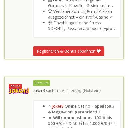
Gamomat, Novoline & viele mehr ✓
🏆 Vertrauenswürdig & mit Preisen
ausgezeichnet – ein Profi‑Casino ✓
💳 Einzahlungen ohne Stress:
SOFORT, Paysafecard oder Crypto ✓
Registrieren & Bonus absahnen
Premium
online
Joker8
sucht in
Ascheberg (Holstein)
⭐
Joker8
Online Casino
– Spielspaß
& Mega-Boni garantiert!
⭐
🔥
Willkommensbonus
: 100 % bis
500 €/CHF
& 50 % bis
1.000 €/CHF
+