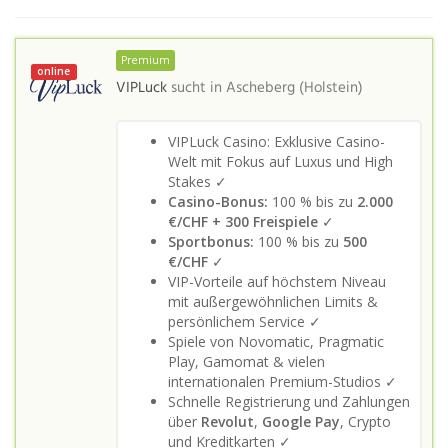
Premium
online
VIPLuck
sucht in
Ascheberg (Holstein)
VIPLuck Casino: Exklusive Casino-
Welt mit Fokus auf Luxus und High
Stakes ✓
Casino-Bonus:
100 % bis zu
2.000
€/CHF + 300 Freispiele
✓
Sportbonus:
100 % bis zu
500
€/CHF
✓
VIP-Vorteile auf höchstem Niveau
mit außergewöhnlichen Limits &
persönlichem Service ✓
Spiele von Novomatic, Pragmatic
Play, Gamomat & vielen
internationalen Premium-Studios ✓
Schnelle Registrierung und Zahlungen
über
Revolut
,
Google Pay
, Crypto
und Kreditkarten ✓