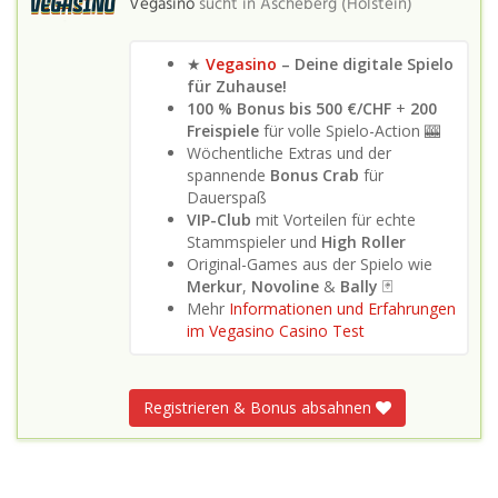
Vegasino
sucht in
Ascheberg (Holstein)
★
Vegasino
– Deine digitale Spielo
für Zuhause!
100 % Bonus bis 500 €/CHF
+
200
Freispiele
für volle Spielo-Action 🎰
Wöchentliche Extras und der
spannende
Bonus Crab
für
Dauerspaß
VIP-Club
mit Vorteilen für echte
Stammspieler und
High Roller
Original-Games aus der Spielo wie
Merkur
,
Novoline
&
Bally
🃏
Mehr
Informationen und Erfahrungen
im Vegasino Casino Test
Registrieren & Bonus absahnen