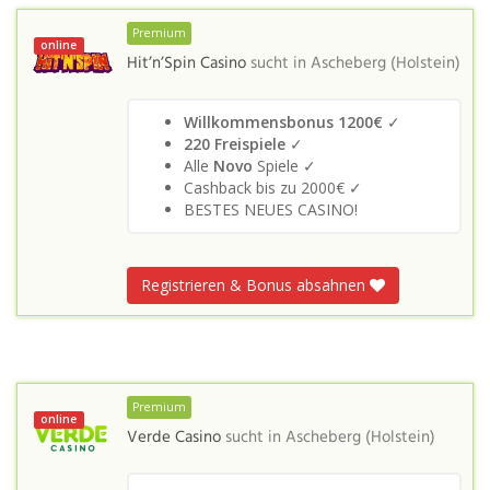
Premium
online
Hit’n’Spin Casino
sucht in
Ascheberg (Holstein)
Willkommensbonus 1200€
✓
220 Freispiele
✓
Alle
Novo
Spiele ✓
Cashback bis zu 2000€ ✓
BESTES NEUES CASINO!
Registrieren & Bonus absahnen
Premium
online
Verde Casino
sucht in
Ascheberg (Holstein)