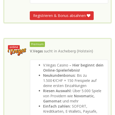
Registrieren & Bonus absahnen
Premium
online
V.Vegas
sucht in
Ascheberg (Holstein)
V.Vegas Casino
– Hier beginnt dein
Online-Spielerlebnis!
Neukundenbonus:
Bis zu
1.500 €/CHF + 150 Freispiele auf
deine ersten Einzahlungen
Riesen Auswahl:
Über 5.000 Spiele
von Providern wie
Novomatic
,
Gamomat
und mehr
Einfach zahlen:
SOFORT,
Kreditkarten, E-Wallets, Paysafe,