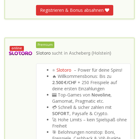
Registrieren & Bonus absahnen
Premium
online
Slotoro
sucht in
Ascheberg (Holstein)
⭐
Slotoro
– Power für deine Spins!
🔥 Willkommensbonus: Bis zu
2.500 €/CHF
+ 250 Freispiele auf
deine ersten Einzahlungen
🎰 Top-Games von
Novoline
,
Gamomat, Pragmatic etc.
💳 Schnell & sicher zahlen mit
SOFORT
, Paysafe & Crypto.
🚀 Hohe Limits – kein Spielspaß ohne
Freiheit
🎯 Belohnungen nonstop: Boni,
Freispiele, Cashback & VIP-Punkte