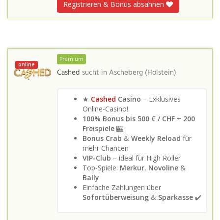
Registrieren & Bonus absahnen
Premium
online
Cashed
sucht in
Ascheberg (Holstein)
★
Cashed
Casino
– Exklusives
Online-Casino!
100% Bonus bis 500 €
/ CHF
+
200
Freispiele
🎰
Bonus Crab
&
Weekly Reload
für
mehr Chancen
VIP-Club
– ideal für High Roller
Top-Spiele:
Merkur
,
Novoline
&
Bally
Einfache Zahlungen über
Sofortüberweisung
&
Sparkasse
✔️