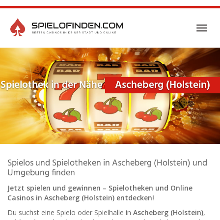
Skip
to
main
Toggl
content
navig
Spielothek in der Nähe
Ascheberg (Holstein)
Spielos und Spielotheken in Ascheberg (Holstein) und
Umgebung finden
Jetzt spielen und gewinnen – Spielotheken und Online
Casinos in Ascheberg (Holstein) entdecken!
Du suchst eine Spielo oder Spielhalle in
Ascheberg (Holstein)
,