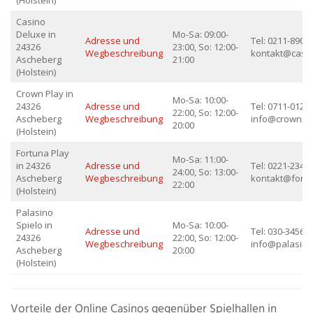
(Holstein)
Casino
Deluxe in
Mo-Sa: 09:00-
Adresse und
Tel: 0211-89012
24326
23:00, So: 12:00-
Wegbeschreibung
kontakt@casi
Ascheberg
21:00
(Holstein)
Crown Play in
Mo-Sa: 10:00-
24326
Adresse und
Tel: 0711-01234
22:00, So: 12:00-
Ascheberg
Wegbeschreibung
info@crownpl
20:00
(Holstein)
Fortuna Play
Mo-Sa: 11:00-
in 24326
Adresse und
Tel: 0221-23456
24:00, So: 13:00-
Ascheberg
Wegbeschreibung
kontakt@fortu
22:00
(Holstein)
Palasino
Spielo in
Mo-Sa: 10:00-
Adresse und
Tel: 030-345678
24326
22:00, So: 12:00-
Wegbeschreibung
info@palasino
Ascheberg
20:00
(Holstein)
Vorteile der Online Casinos gegenüber Spielhallen in