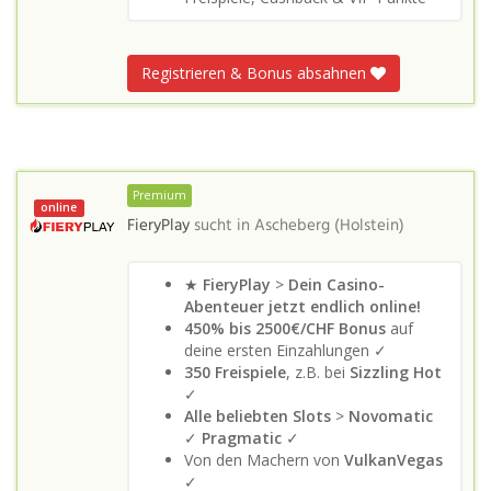
Registrieren & Bonus absahnen
Premium
online
FieryPlay
sucht in
Ascheberg (Holstein)
★
FieryPlay
>
Dein Casino-
Abenteuer jetzt endlich online!
450% bis 2500€/CHF Bonus
auf
deine ersten Einzahlungen ✓
350 Freispiele
, z.B. bei
Sizzling Hot
✓
Alle beliebten Slots
>
Novomatic
✓
Pragmatic
✓
Von den Machern von
VulkanVegas
✓