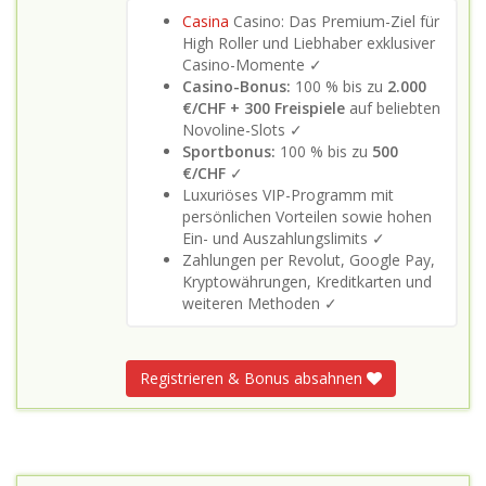
Casina
Casino: Das Premium-Ziel für
High Roller und Liebhaber exklusiver
Casino-Momente ✓
Casino-Bonus:
100 % bis zu
2.000
€/CHF + 300 Freispiele
auf beliebten
Novoline-Slots ✓
Sportbonus:
100 % bis zu
500
€/CHF
✓
Luxuriöses VIP-Programm mit
persönlichen Vorteilen sowie hohen
Ein- und Auszahlungslimits ✓
Zahlungen per Revolut, Google Pay,
Kryptowährungen, Kreditkarten und
weiteren Methoden ✓
Registrieren & Bonus absahnen