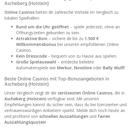
Ascheberg (Holstein)
Online Casinos
bieten dir zahlreiche Vorteile im Vergleich zu
lokalen Spielhallen:
Rund um die Uhr geöffnet
– spiele jederzeit, ohne an
Öffnungszeiten gebunden zu sein.
Attraktive Boni
– sichere dir bis zu
1.500 €
Willkommensbonus
bei unseren empfohlenen Online
Casinos.
Kein Dresscode
– bequem von zu Hause aus spielen.
Große Spielauswahl
– entdecke beliebte
Automatenspiele wie
Merkur
,
Novoline
oder
Bally Wulff
.
Beste Online Casinos mit Top-Bonusangeboten in
Ascheberg (Holstein)
Unser Vergleich zeigt dir die
seriösesten Online Casinos
, die in
Ascheberg (Holstein)
verfügbar sind. Mit unseren
Empfehlungen kannst du sicher sein, dass du bei lizenzierten und
vertrauenswürdigen Anbietern spielst. Melde dich noch heute an
und profitiere von
schnellen Auszahlungen
und
fairen
Auszahlungsquoten
!