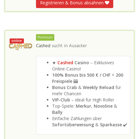
Registrieren & Bonus absahnen
Premium
online
Cashed
sucht in
Ausacker
★
Cashed
Casino
– Exklusives
Online-Casino!
100% Bonus bis 500 €
/ CHF
+
200
Freispiele
🎰
Bonus Crab
&
Weekly Reload
für
mehr Chancen
VIP-Club
– ideal für High Roller
Top-Spiele:
Merkur
,
Novoline
&
Bally
Einfache Zahlungen über
Sofortüberweisung
&
Sparkasse
✔️