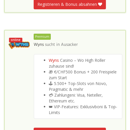
Registrieren & Bonus absahnen
Premium
online
Wyns
sucht in
Ausacker
Wyns
Casino – Wo High Roller
zuhause sind!
🎁 €/CHF500 Bonus + 200 Freispiele
zum Start
🕹️ 5.500+ Top-Slots von Novo,
Pragmatic & mehr
💳 Zahlungeni: Visa, Neteller,
Ethereum etc.
👑 VIP-Features: Exklusivboni & Top-
Limits