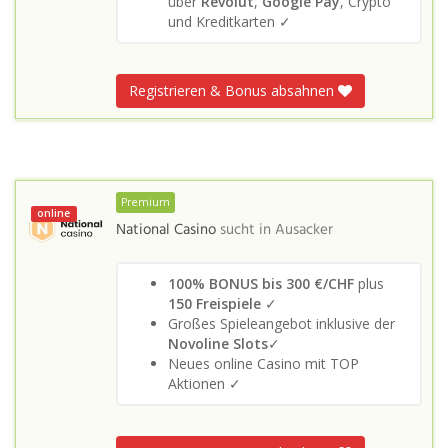
über
Revolut
,
Google Pay
, Crypto
und Kreditkarten ✓
Registrieren & Bonus absahnen
Premium
online
National Casino
sucht in
Ausacker
100% BONUS bis 300 €/CHF
plus
150 Freispiele
✓
Großes Spieleangebot inklusive der
Novoline Slots
✓
Neues online Casino mit TOP
Aktionen ✓