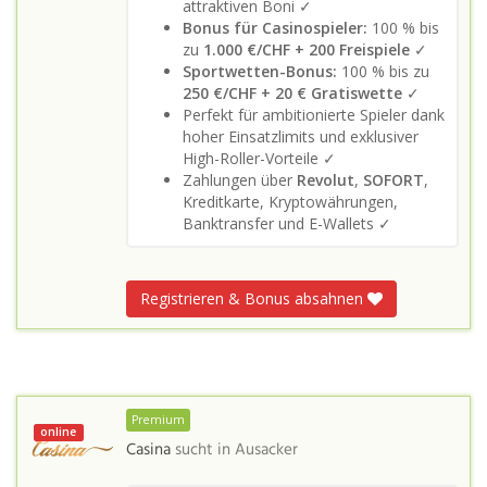
attraktiven Boni ✓
Bonus für Casinospieler:
100 % bis
zu
1.000 €/CHF + 200 Freispiele
✓
Sportwetten-Bonus:
100 % bis zu
250 €/CHF + 20 € Gratiswette
✓
Perfekt für ambitionierte Spieler dank
hoher Einsatzlimits und exklusiver
High-Roller-Vorteile ✓
Zahlungen über
Revolut
,
SOFORT
,
Kreditkarte, Kryptowährungen,
Banktransfer und E-Wallets ✓
Registrieren & Bonus absahnen
Premium
online
Casina
sucht in
Ausacker