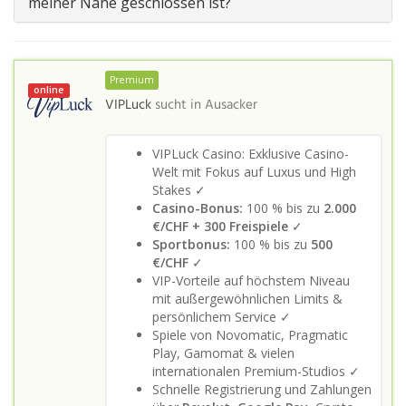
meiner Nähe geschlossen ist?
Premium
online
VIPLuck
sucht in
Ausacker
VIPLuck Casino: Exklusive Casino-
Welt mit Fokus auf Luxus und High
Stakes ✓
Casino-Bonus:
100 % bis zu
2.000
€/CHF + 300 Freispiele
✓
Sportbonus:
100 % bis zu
500
€/CHF
✓
VIP-Vorteile auf höchstem Niveau
mit außergewöhnlichen Limits &
persönlichem Service ✓
Spiele von Novomatic, Pragmatic
Play, Gamomat & vielen
internationalen Premium-Studios ✓
Schnelle Registrierung und Zahlungen