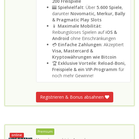
200 Freispiele
🎰
Spielvielfalt
: Über
5.600 Spiele
,
darunter
Novomatic, Merkur, Bally
& Pragmatic Play Slots
📱
Maximale Mobilität
:
Reibungsloses Spielen auf
iOS &
Android
ohne Einschränkungen
💳
Einfache Zahlungen
: Akzeptiert
Visa, Mastercard &
Kryptowährungen wie Bitcoin
🏆
Exklusive Vorteile
:
Reload-Boni,
Freispiele & ein VIP-Programm
für
noch mehr Gewinne!
Registrieren & Bonus absahnen
Premium
online