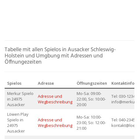
Tabelle mit allen Spielos in Ausacker Schleswig-
Holstein und Umgbung mit Adressen und
Öffnungezeiten
Spielos
Adresse
Öffnungszeiten
Kontaktinfor
Merkur Spielo
Mo-Sa: 09:00-
Adresse und
Tel: 030-123456
in 24975
22:00, So: 10:00-
Wegbeschreibung
info@merkur.
Ausacker
20:00
Löwen Play
Mo-Sa: 10:00-
Spielo in
Adresse und
Tel: 040-234567
23:00, So: 12:00-
24975
Wegbeschreibung
kontakt@loew
21:00
Ausacker