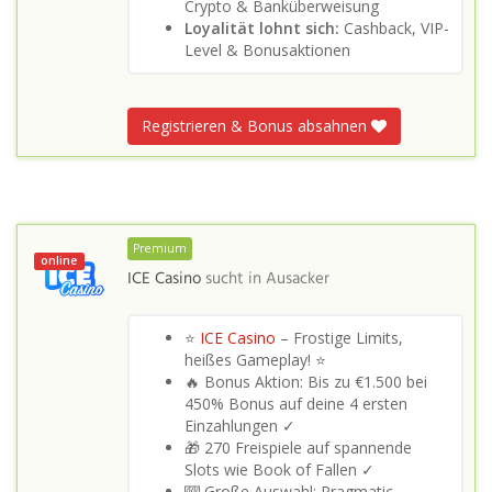
Crypto & Banküberweisung
Loyalität lohnt sich:
Cashback, VIP-
Level & Bonusaktionen
Registrieren & Bonus absahnen
Premium
online
ICE Casino
sucht in
Ausacker
⭐
ICE Casino
– Frostige Limits,
heißes Gameplay! ⭐
🔥 Bonus Aktion: Bis zu €1.500 bei
450% Bonus auf deine 4 ersten
Einzahlungen ✓
🎁 270 Freispiele auf spannende
Slots wie Book of Fallen ✓
🎰 Große Auswahl: Pragmatic,