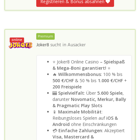
Registrieren & Bonus absahnen
Premium
online
Joker8
sucht in
Ausacker
⭐ Joker8 Online Casino
– Spielspaß
& Mega-Boni garantiert!
⭐
🔥
Willkommensbonus
: 100 % bis
500 €/CHF
& 50 % bis
1.000 €/CHF
+
200 Freispiele
🎰
Spielvielfalt
: Über
5.600 Spiele
,
darunter
Novomatic, Merkur, Bally
& Pragmatic Play Slots
📱
Maximale Mobilität
:
Reibungsloses Spielen auf
iOS &
Android
ohne Einschränkungen
💳
Einfache Zahlungen
: Akzeptiert
Visa, Mastercard &