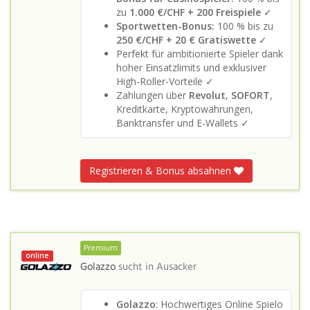
zu
1.000 €/CHF + 200 Freispiele
✓
Sportwetten-Bonus:
100 % bis zu
250 €/CHF + 20 € Gratiswette
✓
Perfekt für ambitionierte Spieler dank
hoher Einsatzlimits und exklusiver
High-Roller-Vorteile ✓
Zahlungen über
Revolut
,
SOFORT
,
Kreditkarte, Kryptowährungen,
Banktransfer und E-Wallets ✓
Registrieren & Bonus absahnen
Premium
online
Golazzo
sucht in
Ausacker
Golazzo
: Hochwertiges Online Spielo