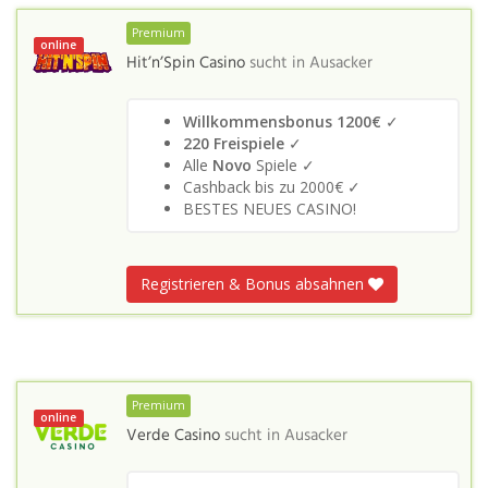
Premium
online
Hit’n’Spin Casino
sucht in
Ausacker
Willkommensbonus 1200€
✓
220 Freispiele
✓
Alle
Novo
Spiele ✓
Cashback bis zu 2000€ ✓
BESTES NEUES CASINO!
Registrieren & Bonus absahnen
Premium
online
Verde Casino
sucht in
Ausacker