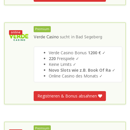
Premium
online
Verde Casino
sucht in
Bad Segeberg
Verde Casino Bonus
1200 €
✓
220
Freispiele ✓
Keine Limits ✓
Novo Slots wie z.B. Book Of Ra
✓
Online Casino des Monats ✓
Registrieren & Bonus absahnen
Premium