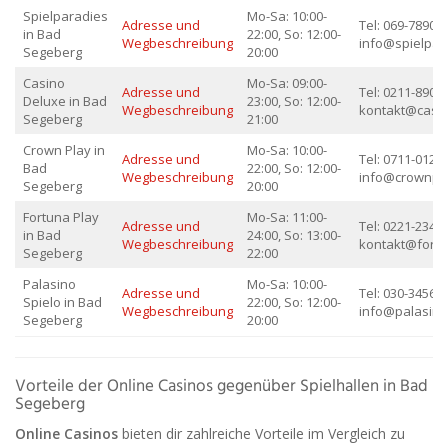
Spielparadies
Mo-Sa: 10:00-
Adresse und
Tel: 069-789012
in Bad
22:00, So: 12:00-
Wegbeschreibung
info@spielpar
Segeberg
20:00
Casino
Mo-Sa: 09:00-
Adresse und
Tel: 0211-89012
Deluxe in Bad
23:00, So: 12:00-
Wegbeschreibung
kontakt@casi
Segeberg
21:00
Crown Play in
Mo-Sa: 10:00-
Adresse und
Tel: 0711-01234
Bad
22:00, So: 12:00-
Wegbeschreibung
info@crownpl
Segeberg
20:00
Fortuna Play
Mo-Sa: 11:00-
Adresse und
Tel: 0221-23456
in Bad
24:00, So: 13:00-
Wegbeschreibung
kontakt@fortu
Segeberg
22:00
Palasino
Mo-Sa: 10:00-
Adresse und
Tel: 030-345678
Spielo in Bad
22:00, So: 12:00-
Wegbeschreibung
info@palasino
Segeberg
20:00
Vorteile der Online Casinos gegenüber Spielhallen in Bad
Segeberg
Online Casinos
bieten dir zahlreiche Vorteile im Vergleich zu