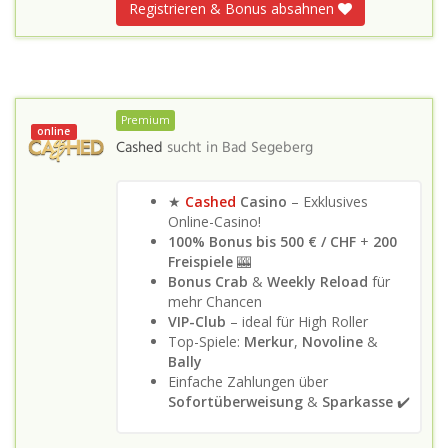
Registrieren & Bonus absahnen
Premium
online
Cashed
sucht in
Bad Segeberg
★
Cashed
Casino
– Exklusives
Online-Casino!
100% Bonus bis 500 €
/ CHF
+
200
Freispiele
🎰
Bonus Crab
&
Weekly Reload
für
mehr Chancen
VIP-Club
– ideal für High Roller
Top-Spiele:
Merkur
,
Novoline
&
Bally
Einfache Zahlungen über
Sofortüberweisung
&
Sparkasse
✔️