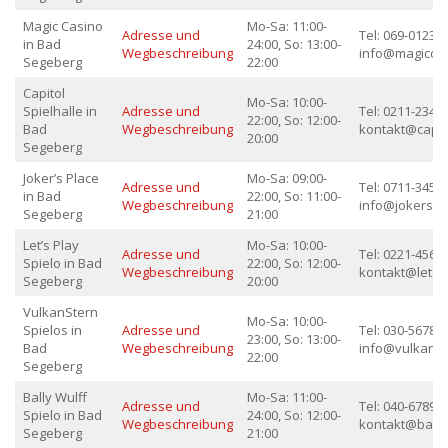
Magic Casino
Mo-Sa: 11:00-
Adresse und
Tel: 069-012345
in Bad
24:00, So: 13:00-
Wegbeschreibung
info@magiccas
Segeberg
22:00
Capitol
Mo-Sa: 10:00-
Spielhalle in
Adresse und
Tel: 0211-23456
22:00, So: 12:00-
Bad
Wegbeschreibung
kontakt@capit
20:00
Segeberg
Joker’s Place
Mo-Sa: 09:00-
Adresse und
Tel: 0711-34567
in Bad
22:00, So: 11:00-
Wegbeschreibung
info@jokerspl
Segeberg
21:00
Let’s Play
Mo-Sa: 10:00-
Adresse und
Tel: 0221-45678
Spielo in Bad
22:00, So: 12:00-
Wegbeschreibung
kontakt@letsp
Segeberg
20:00
VulkanStern
Mo-Sa: 10:00-
Spielos in
Adresse und
Tel: 030-567890
23:00, So: 13:00-
Bad
Wegbeschreibung
info@vulkanst
22:00
Segeberg
Bally Wulff
Mo-Sa: 11:00-
Adresse und
Tel: 040-678901
Spielo in Bad
24:00, So: 12:00-
Wegbeschreibung
kontakt@bally
Segeberg
21:00