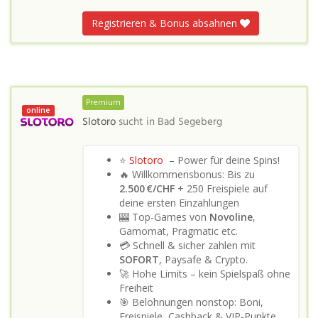
Registrieren & Bonus absahnen
Premium
online
Slotoro
sucht in
Bad Segeberg
⭐
Slotoro
– Power für deine Spins!
🔥 Willkommensbonus: Bis zu
2.500 €/CHF
+ 250 Freispiele auf
deine ersten Einzahlungen
🎰 Top-Games von
Novoline
,
Gamomat, Pragmatic etc.
💳 Schnell & sicher zahlen mit
SOFORT
, Paysafe & Crypto.
🚀 Hohe Limits – kein Spielspaß ohne
Freiheit
🎯 Belohnungen nonstop: Boni,
Freispiele, Cashback & VIP-Punkte