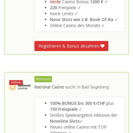
Verde
Casino Bonus
1200 €
✓
220
Freispiele ✓
Keine Limits ✓
Novo Slots wie z.B. Book Of Ra
✓
Online Casino des Monats ✓
Registrieren & Bonus absahnen
Premium
online
National Casino
sucht in
Bad Segeberg
100% BONUS bis 300 €/CHF
plus
150 Freispiele
✓
Großes Spieleangebot inklusive der
Novoline Slots
✓
Neues online Casino mit TOP
Aktionen ✓