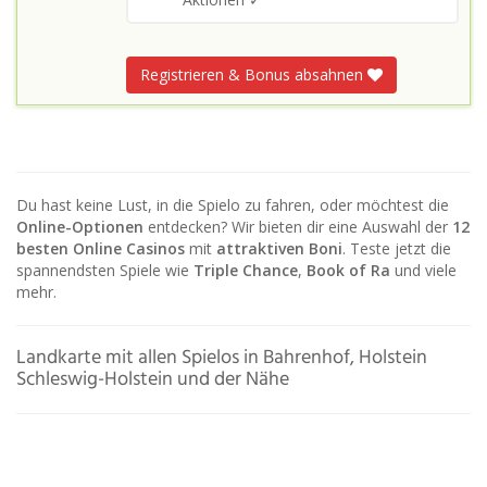
Registrieren & Bonus absahnen
Du hast keine Lust, in die Spielo zu fahren, oder möchtest die
Online-Optionen
entdecken? Wir bieten dir eine Auswahl der
12
besten Online Casinos
mit
attraktiven Boni
. Teste jetzt die
spannendsten Spiele wie
Triple Chance
,
Book of Ra
und viele
mehr.
Landkarte mit allen Spielos in Bahrenhof, Holstein
Schleswig-Holstein und der Nähe