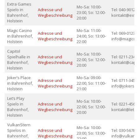
Extra Games
Mo-Sa: 10:00-
Spielo in
Adresse und
Tel: 040-901234
23:00, So: 12:00-
Bahrenhof,
Wegbeschreibung
kontakt@extr
20:00
Holstein
Magic Casino
Mo-Sa: 11:00-
Adresse und
Tel: 069-012345
in Bahrenhof,
24:00, So: 13:00-
Wegbeschreibung
info@magiccas
Holstein
22:00
Capitol
Mo-Sa: 10:00-
Spielhalle in
Adresse und
Tel: 0211-23456
22:00, So: 12:00-
Bahrenhof,
Wegbeschreibung
kontakt@capit
20:00
Holstein
Joker’s Place
Mo-Sa: 09:00-
Adresse und
Tel: 0711-34567
in Bahrenhof,
22:00, So: 11:00-
Wegbeschreibung
info@jokerspl
Holstein
21:00
Let’s Play
Mo-Sa: 10:00-
Spielo in
Adresse und
Tel: 0221-45678
22:00, So: 12:00-
Bahrenhof,
Wegbeschreibung
kontakt@letsp
20:00
Holstein
VulkanStern
Mo-Sa: 10:00-
Spielos in
Adresse und
Tel: 030-567890
23:00, So: 13:00-
Bahrenhof,
Wegbeschreibung
info@vulkanst
22:00