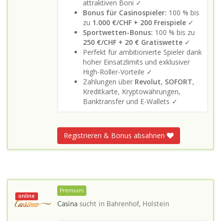
attraktiven Boni ✓
Bonus für Casinospieler:
100 % bis
zu
1.000 €/CHF + 200 Freispiele
✓
Sportwetten-Bonus:
100 % bis zu
250 €/CHF + 20 € Gratiswette
✓
Perfekt für ambitionierte Spieler dank
hoher Einsatzlimits und exklusiver
High-Roller-Vorteile ✓
Zahlungen über
Revolut
,
SOFORT
,
Kreditkarte, Kryptowährungen,
Banktransfer und E-Wallets ✓
Registrieren & Bonus absahnen
Premium
online
Casina
sucht in
Bahrenhof, Holstein