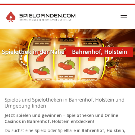
Skip
to
main
Toggl
content
navig
Spielothek in der Nähe
Bahrenhof, Holstein
Spielos und Spielotheken in Bahrenhof, Holstein und
Umgebung finden
Jetzt spielen und gewinnen – Spielotheken und Online
Casinos in Bahrenhof, Holstein entdecken!
Du suchst eine Spielo oder Spielhalle in
Bahrenhof, Holstein
,