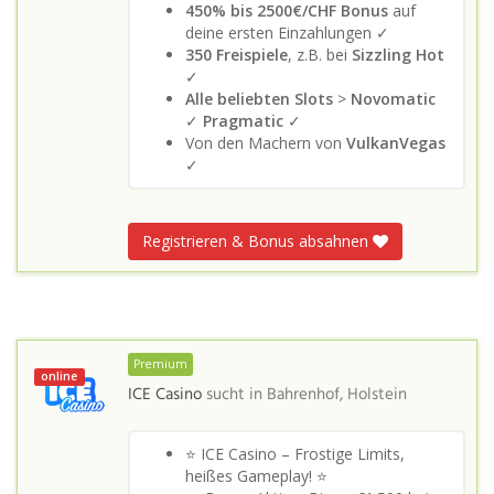
450% bis 2500€/CHF Bonus
auf
deine ersten Einzahlungen ✓
350 Freispiele
, z.B. bei
Sizzling Hot
✓
Alle beliebten Slots
>
Novomatic
✓
Pragmatic
✓
Von den Machern von
VulkanVegas
✓
Registrieren & Bonus absahnen
Premium
online
ICE Casino
sucht in
Bahrenhof, Holstein
⭐ ICE Casino – Frostige Limits,
heißes Gameplay! ⭐