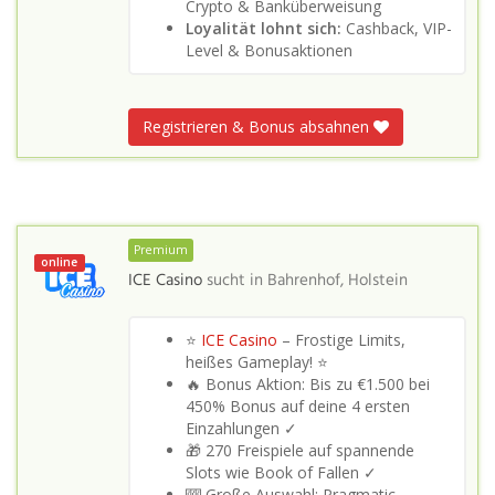
Crypto & Banküberweisung
Loyalität lohnt sich:
Cashback, VIP-
Level & Bonusaktionen
Registrieren & Bonus absahnen
Premium
online
ICE Casino
sucht in
Bahrenhof, Holstein
⭐
ICE Casino
– Frostige Limits,
heißes Gameplay! ⭐
🔥 Bonus Aktion: Bis zu €1.500 bei
450% Bonus auf deine 4 ersten
Einzahlungen ✓
🎁 270 Freispiele auf spannende
Slots wie Book of Fallen ✓
🎰 Große Auswahl: Pragmatic,