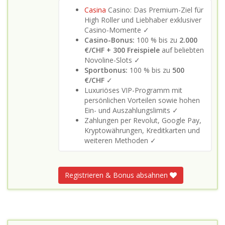
Casina
Casino: Das Premium-Ziel für
High Roller und Liebhaber exklusiver
Casino-Momente ✓
Casino-Bonus:
100 % bis zu
2.000
€/CHF + 300 Freispiele
auf beliebten
Novoline-Slots ✓
Sportbonus:
100 % bis zu
500
€/CHF
✓
Luxuriöses VIP-Programm mit
persönlichen Vorteilen sowie hohen
Ein- und Auszahlungslimits ✓
Zahlungen per Revolut, Google Pay,
Kryptowährungen, Kreditkarten und
weiteren Methoden ✓
Registrieren & Bonus absahnen