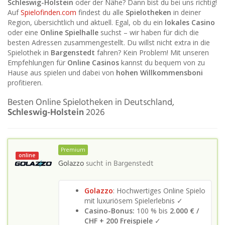
Schleswig-Holstein
oder der Nähe? Dann bist du bei uns richtig!
Auf
Spielofinden.com
findest du alle
Spielotheken
in deiner
Region, übersichtlich und aktuell. Egal, ob du ein
lokales Casino
oder eine
Online Spielhalle
suchst – wir haben für dich die
besten Adressen zusammengestellt. Du willst nicht extra in die
Spielothek in
Bargenstedt
fahren? Kein Problem! Mit unseren
Empfehlungen für
Online Casinos
kannst du bequem von zu
Hause aus spielen und dabei von
hohen Willkommensboni
profitieren.
Besten Online Spielotheken in Deutschland,
Schleswig-Holstein
2026
Premium
online
Golazzo
sucht in
Bargenstedt
Golazzo
: Hochwertiges Online Spielo
mit luxuriösem Spielerlebnis ✓
Casino-Bonus:
100 % bis
2.000 € /
CHF + 200 Freispiele
✓