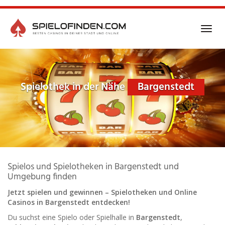
Skip
to
main
Toggl
content
navig
Spielothek in der Nähe
Bargenstedt
Spielos und Spielotheken in Bargenstedt und
Umgebung finden
Jetzt spielen und gewinnen – Spielotheken und Online
Casinos in Bargenstedt entdecken!
Du suchst eine Spielo oder Spielhalle in
Bargenstedt
,