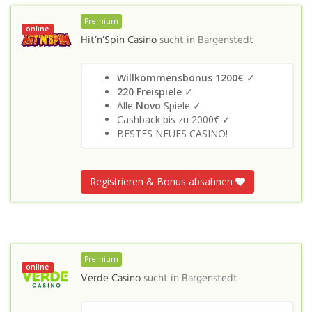
Premium
online
Hit’n’Spin Casino
sucht in
Bargenstedt
Willkommensbonus 1200€
✓
220 Freispiele
✓
Alle
Novo
Spiele ✓
Cashback bis zu 2000€ ✓
BESTES NEUES CASINO!
Registrieren & Bonus absahnen
Premium
online
Verde Casino
sucht in
Bargenstedt