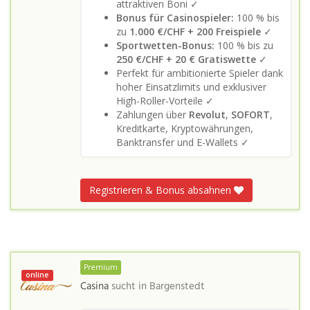
attraktiven Boni ✓
Bonus für Casinospieler:
100 % bis
zu
1.000 €/CHF + 200 Freispiele
✓
Sportwetten-Bonus:
100 % bis zu
250 €/CHF + 20 € Gratiswette
✓
Perfekt für ambitionierte Spieler dank
hoher Einsatzlimits und exklusiver
High-Roller-Vorteile ✓
Zahlungen über
Revolut
,
SOFORT
,
Kreditkarte, Kryptowährungen,
Banktransfer und E-Wallets ✓
Registrieren & Bonus absahnen
Premium
online
Casina
sucht in
Bargenstedt