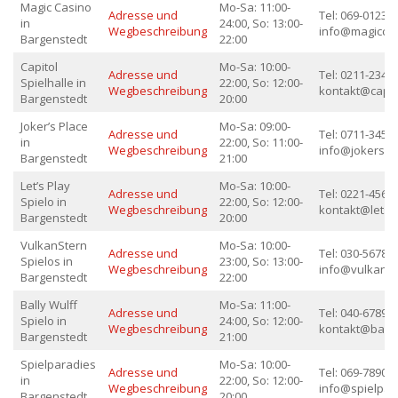
Magic Casino
Mo-Sa: 11:00-
Adresse und
Tel: 069-012345
in
24:00, So: 13:00-
Wegbeschreibung
info@magiccas
Bargenstedt
22:00
Capitol
Mo-Sa: 10:00-
Adresse und
Tel: 0211-23456
Spielhalle in
22:00, So: 12:00-
Wegbeschreibung
kontakt@capit
Bargenstedt
20:00
Joker’s Place
Mo-Sa: 09:00-
Adresse und
Tel: 0711-34567
in
22:00, So: 11:00-
Wegbeschreibung
info@jokerspl
Bargenstedt
21:00
Let’s Play
Mo-Sa: 10:00-
Adresse und
Tel: 0221-45678
Spielo in
22:00, So: 12:00-
Wegbeschreibung
kontakt@letsp
Bargenstedt
20:00
VulkanStern
Mo-Sa: 10:00-
Adresse und
Tel: 030-567890
Spielos in
23:00, So: 13:00-
Wegbeschreibung
info@vulkanst
Bargenstedt
22:00
Bally Wulff
Mo-Sa: 11:00-
Adresse und
Tel: 040-678901
Spielo in
24:00, So: 12:00-
Wegbeschreibung
kontakt@bally
Bargenstedt
21:00
Spielparadies
Mo-Sa: 10:00-
Adresse und
Tel: 069-789012
in
22:00, So: 12:00-
Wegbeschreibung
info@spielpar
Bargenstedt
20:00