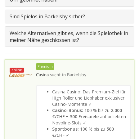
Sind Spielos in Barkelsby sicher?
Welche Alternativen gibt es, wenn die Spielothek in
meiner Nähe geschlossen ist?
Premium
online
Casina
sucht in
Barkelsby
Casina Casino: Das Premium-Ziel für
High Roller und Liebhaber exklusiver
Casino-Momente ✓
Casino-Bonus:
100 % bis zu
2.000
€/CHF + 300 Freispiele
auf beliebten
Novoline-Slots ✓
Sportbonus:
100 % bis zu
500
€/CHF
✓