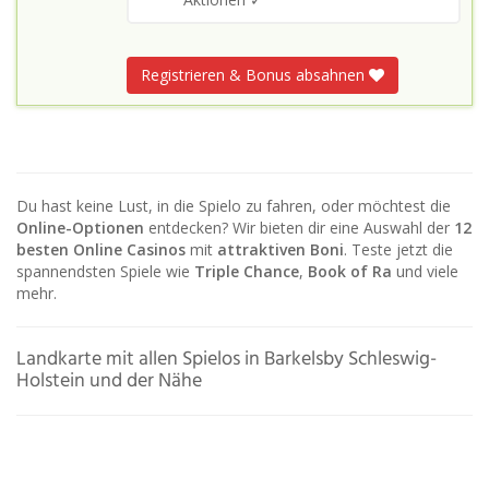
Registrieren & Bonus absahnen
Du hast keine Lust, in die Spielo zu fahren, oder möchtest die
Online-Optionen
entdecken? Wir bieten dir eine Auswahl der
12
besten Online Casinos
mit
attraktiven Boni
. Teste jetzt die
spannendsten Spiele wie
Triple Chance
,
Book of Ra
und viele
mehr.
Landkarte mit allen Spielos in Barkelsby Schleswig-
Holstein und der Nähe