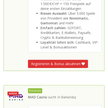
1.500 €/CHF + 150 Freispiele auf
deine ersten Einzahlungen
Riesen Auswahl:
Über 5.000 Spiele
von Providern wie
Novomatic
,
Gamomat
und mehr
Einfach zahlen:
SOFORT,
Kreditkarten, E-Wallets, Paysafe,
Crypto & Banküberweisung
Loyalität lohnt sich:
Cashback, VIP-
Level & Bonusaktionen
Registrieren & Bonus absahnen
Premium
online
MAD Casino
sucht in
Barkelsby