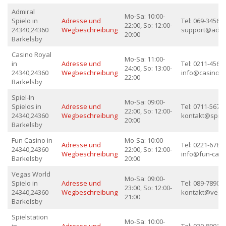
Admiral
Mo-Sa: 10:00-
Spielo in
Adresse und
Tel: 069-345678
22:00, So: 12:00-
24340,24360
Wegbeschreibung
support@admi
20:00
Barkelsby
Casino Royal
Mo-Sa: 11:00-
in
Adresse und
Tel: 0211-45678
24:00, So: 13:00-
24340,24360
Wegbeschreibung
info@casino-r
22:00
Barkelsby
Spiel-In
Mo-Sa: 09:00-
Spielos in
Adresse und
Tel: 0711-56789
22:00, So: 12:00-
24340,24360
Wegbeschreibung
kontakt@spiel-
20:00
Barkelsby
Fun Casino in
Mo-Sa: 10:00-
Adresse und
Tel: 0221-67890
24340,24360
22:00, So: 12:00-
Wegbeschreibung
info@fun-casi
Barkelsby
20:00
Vegas World
Mo-Sa: 09:00-
Spielo in
Adresse und
Tel: 089-789012
23:00, So: 12:00-
24340,24360
Wegbeschreibung
kontakt@vega
21:00
Barkelsby
Spielstation
Mo-Sa: 10:00-