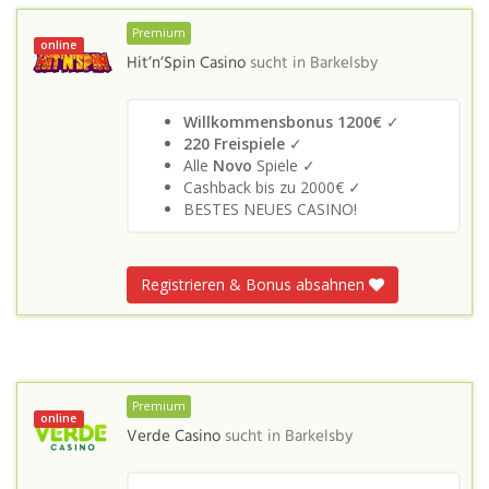
Premium
online
Hit’n’Spin Casino
sucht in
Barkelsby
Willkommensbonus 1200€
✓
220 Freispiele
✓
Alle
Novo
Spiele ✓
Cashback bis zu 2000€ ✓
BESTES NEUES CASINO!
Registrieren & Bonus absahnen
Premium
online
Verde Casino
sucht in
Barkelsby