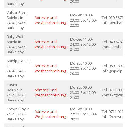
20:00
Barkelsby
VulkanStern
Mo-Sa: 10:00-
Spielos in
Adresse und
Tel: 030-567890
23:00, So: 13:00-
24340,24360
Wegbeschreibung
info@vulkanst
22:00
Barkelsby
Bally Wulff
Mo-Sa: 11:00-
Spielo in
Adresse und
Tel: 040-678901
24:00, So: 12:00-
24340,24360
Wegbeschreibung
kontakt@bally
21:00
Barkelsby
Spielparadies
Mo-Sa: 10:00-
in
Adresse und
Tel: 069-789012
22:00, So: 12:00-
24340,24360
Wegbeschreibung
info@spielpar
20:00
Barkelsby
Casino
Mo-Sa: 09:00-
Deluxe in
Adresse und
Tel: 0211-89012
23:00, So: 12:00-
24340,24360
Wegbeschreibung
kontakt@casi
21:00
Barkelsby
Crown Play in
Mo-Sa: 10:00-
Adresse und
Tel: 0711-01234
24340,24360
22:00, So: 12:00-
Wegbeschreibung
info@crownpl
Barkelsby
20:00