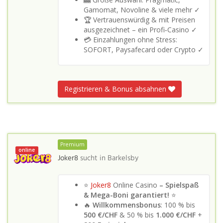
Gamomat, Novoline & viele mehr ✓
🏆 Vertrauenswürdig & mit Preisen
ausgezeichnet – ein Profi‑Casino ✓
💳 Einzahlungen ohne Stress:
SOFORT, Paysafecard oder Crypto ✓
Registrieren & Bonus absahnen
Premium
online
Joker8
sucht in
Barkelsby
⭐
Joker8
Online Casino
– Spielspaß
& Mega-Boni garantiert!
⭐
🔥
Willkommensbonus
: 100 % bis
500 €/CHF
& 50 % bis
1.000 €/CHF
+