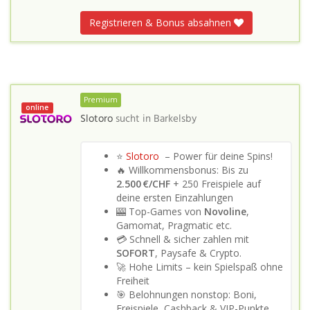
Registrieren & Bonus absahnen
Premium
online
Slotoro
sucht in
Barkelsby
⭐
Slotoro
– Power für deine Spins!
🔥 Willkommensbonus: Bis zu
2.500 €/CHF
+ 250 Freispiele auf
deine ersten Einzahlungen
🎰 Top-Games von
Novoline
,
Gamomat, Pragmatic etc.
💳 Schnell & sicher zahlen mit
SOFORT
, Paysafe & Crypto.
🚀 Hohe Limits – kein Spielspaß ohne
Freiheit
🎯 Belohnungen nonstop: Boni,
Freispiele, Cashback & VIP-Punkte