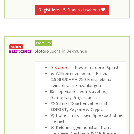
Registrieren & Bonus absahnen
Premium
online
Slotoro
sucht in
Bekmünde
⭐
Slotoro
– Power für deine Spins!
🔥 Willkommensbonus: Bis zu
2.500 €/CHF
+ 250 Freispiele auf
deine ersten Einzahlungen
🎰 Top-Games von
Novoline
,
Gamomat, Pragmatic etc.
💳 Schnell & sicher zahlen mit
SOFORT
, Paysafe & Crypto.
🚀 Hohe Limits – kein Spielspaß ohne
Freiheit
🎯 Belohnungen nonstop: Boni,
Freispiele, Cashback & VIP-Punkte