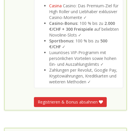
Casina
Casino: Das Premium-Ziel für
High Roller und Liebhaber exklusiver
Casino-Momente ✓
Casino-Bonus:
100 % bis zu
2.000
€/CHF + 300 Freispiele
auf beliebten
Novoline-Slots ✓
Sportbonus:
100 % bis zu
500
€/CHF
✓
Luxuriöses VIP-Programm mit
persönlichen Vorteilen sowie hohen
Ein- und Auszahlungslimits ✓
Zahlungen per Revolut, Google Pay,
Kryptowährungen, Kreditkarten und
weiteren Methoden ✓
Registrieren & Bonus absahnen