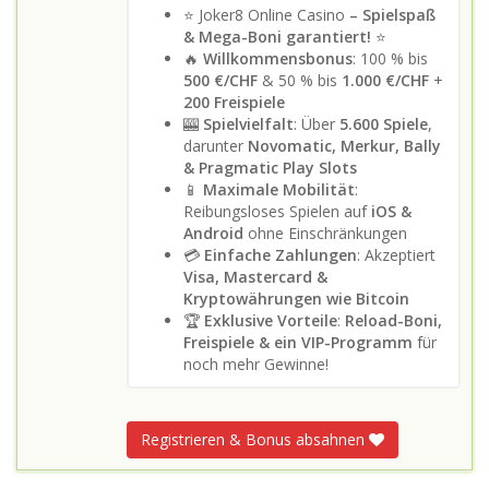
⭐ Joker8 Online Casino
– Spielspaß
& Mega-Boni garantiert!
⭐
🔥
Willkommensbonus
: 100 % bis
500 €/CHF
& 50 % bis
1.000 €/CHF
+
200 Freispiele
🎰
Spielvielfalt
: Über
5.600 Spiele
,
darunter
Novomatic, Merkur, Bally
& Pragmatic Play Slots
📱
Maximale Mobilität
:
Reibungsloses Spielen auf
iOS &
Android
ohne Einschränkungen
💳
Einfache Zahlungen
: Akzeptiert
Visa, Mastercard &
Kryptowährungen wie Bitcoin
🏆
Exklusive Vorteile
:
Reload-Boni,
Freispiele & ein VIP-Programm
für
noch mehr Gewinne!
Registrieren & Bonus absahnen