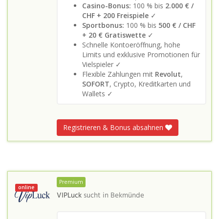
Casino-Bonus:
100 % bis
2.000 € /
CHF + 200 Freispiele
✓
Sportbonus:
100 % bis
500 € / CHF
+ 20 € Gratiswette
✓
Schnelle Kontoeröffnung, hohe
Limits und exklusive Promotionen für
Vielspieler ✓
Flexible Zahlungen mit
Revolut
,
SOFORT
, Crypto, Kreditkarten und
Wallets ✓
Registrieren & Bonus absahnen
Premium
online
VIPLuck
sucht in
Bekmünde