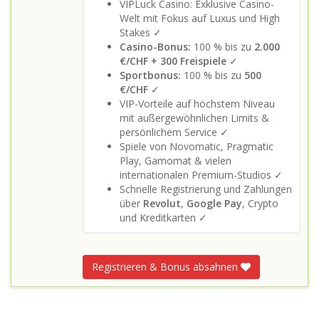
VIPLuck Casino: Exklusive Casino-
Welt mit Fokus auf Luxus und High
Stakes ✓
Casino-Bonus:
100 % bis zu
2.000
€/CHF + 300 Freispiele
✓
Sportbonus:
100 % bis zu
500
€/CHF
✓
VIP-Vorteile auf höchstem Niveau
mit außergewöhnlichen Limits &
persönlichem Service ✓
Spiele von Novomatic, Pragmatic
Play, Gamomat & vielen
internationalen Premium-Studios ✓
Schnelle Registrierung und Zahlungen
über
Revolut
,
Google Pay
, Crypto
und Kreditkarten ✓
Registrieren & Bonus absahnen