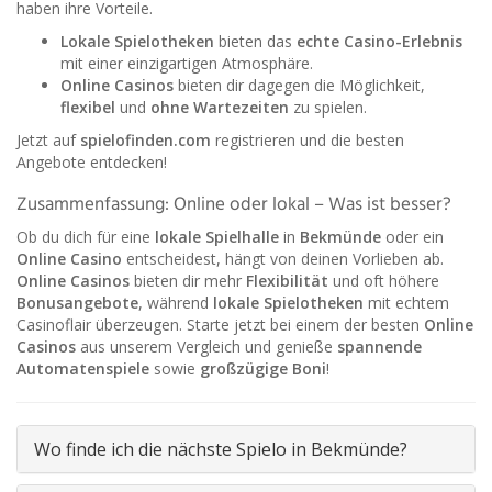
haben ihre Vorteile.
Lokale Spielotheken
bieten das
echte Casino-Erlebnis
mit einer einzigartigen Atmosphäre.
Online Casinos
bieten dir dagegen die Möglichkeit,
flexibel
und
ohne Wartezeiten
zu spielen.
Jetzt auf
spielofinden.com
registrieren und die besten
Angebote entdecken!
Zusammenfassung: Online oder lokal – Was ist besser?
Ob du dich für eine
lokale Spielhalle
in
Bekmünde
oder ein
Online Casino
entscheidest, hängt von deinen Vorlieben ab.
Online Casinos
bieten dir mehr
Flexibilität
und oft höhere
Bonusangebote
, während
lokale Spielotheken
mit echtem
Casinoflair überzeugen. Starte jetzt bei einem der besten
Online
Casinos
aus unserem Vergleich und genieße
spannende
Automatenspiele
sowie
großzügige Boni
!
Wo finde ich die nächste Spielo in Bekmünde?