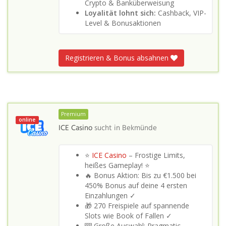
Crypto & Banküberweisung
Loyalität lohnt sich:
Cashback, VIP-
Level & Bonusaktionen
Registrieren & Bonus absahnen
Premium
online
ICE Casino
sucht in
Bekmünde
⭐
ICE Casino
– Frostige Limits,
heißes Gameplay! ⭐
🔥 Bonus Aktion: Bis zu €1.500 bei
450% Bonus auf deine 4 ersten
Einzahlungen ✓
🎁 270 Freispiele auf spannende
Slots wie Book of Fallen ✓
🎰 Große Auswahl: Pragmatic,