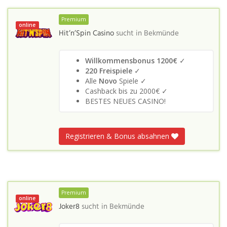
Premium
online
Hit’n’Spin Casino
sucht in
Bekmünde
Willkommensbonus 1200€
✓
220 Freispiele
✓
Alle
Novo
Spiele ✓
Cashback bis zu 2000€ ✓
BESTES NEUES CASINO!
Registrieren & Bonus absahnen
Premium
online
Joker8
sucht in
Bekmünde