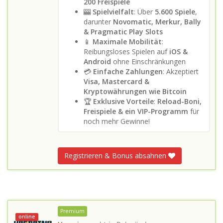
200 Freispiele
🎰
Spielvielfalt
: Über
5.600 Spiele
,
darunter
Novomatic, Merkur, Bally
& Pragmatic Play Slots
📱
Maximale Mobilität
:
Reibungsloses Spielen auf
iOS &
Android
ohne Einschränkungen
💳
Einfache Zahlungen
: Akzeptiert
Visa, Mastercard &
Kryptowährungen wie Bitcoin
🏆
Exklusive Vorteile
:
Reload-Boni,
Freispiele & ein VIP-Programm
für
noch mehr Gewinne!
Registrieren & Bonus absahnen
Premium
online