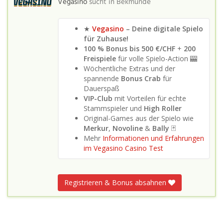
Vegasino
sucht in
Bekmünde
★
Vegasino
– Deine digitale Spielo
für Zuhause!
100 % Bonus bis 500 €/CHF
+
200
Freispiele
für volle Spielo-Action 🎰
Wöchentliche Extras und der
spannende
Bonus Crab
für
Dauerspaß
VIP-Club
mit Vorteilen für echte
Stammspieler und
High Roller
Original-Games aus der Spielo wie
Merkur
,
Novoline
&
Bally
🃏
Mehr
Informationen und Erfahrungen
im Vegasino Casino Test
Registrieren & Bonus absahnen