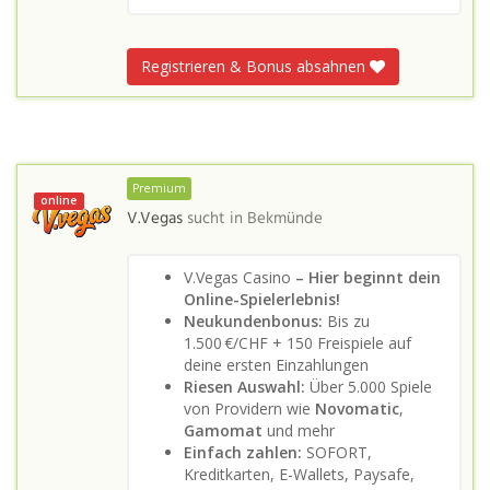
Registrieren & Bonus absahnen
Premium
online
V.Vegas
sucht in
Bekmünde
V.Vegas Casino
– Hier beginnt dein
Online-Spielerlebnis!
Neukundenbonus:
Bis zu
1.500 €/CHF + 150 Freispiele auf
deine ersten Einzahlungen
Riesen Auswahl:
Über 5.000 Spiele
von Providern wie
Novomatic
,
Gamomat
und mehr
Einfach zahlen:
SOFORT,
Kreditkarten, E-Wallets, Paysafe,