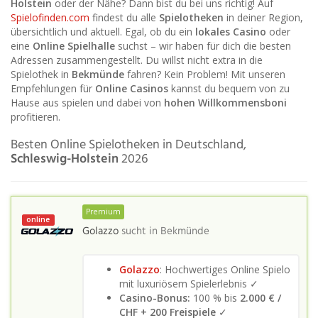
Holstein
oder der Nähe? Dann bist du bei uns richtig! Auf
Spielofinden.com
findest du alle
Spielotheken
in deiner Region,
übersichtlich und aktuell. Egal, ob du ein
lokales Casino
oder
eine
Online Spielhalle
suchst – wir haben für dich die besten
Adressen zusammengestellt. Du willst nicht extra in die
Spielothek in
Bekmünde
fahren? Kein Problem! Mit unseren
Empfehlungen für
Online Casinos
kannst du bequem von zu
Hause aus spielen und dabei von
hohen Willkommensboni
profitieren.
Besten Online Spielotheken in Deutschland,
Schleswig-Holstein
2026
Premium
online
Golazzo
sucht in
Bekmünde
Golazzo
: Hochwertiges Online Spielo
mit luxuriösem Spielerlebnis ✓
Casino-Bonus:
100 % bis
2.000 € /
CHF + 200 Freispiele
✓