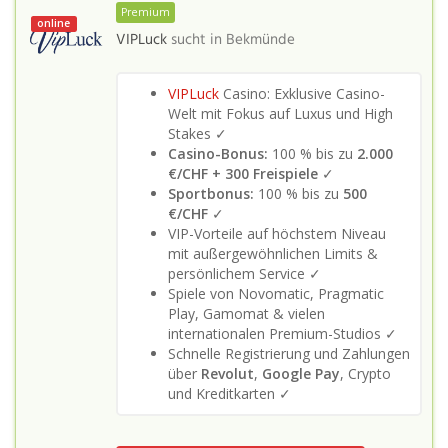
Premium
online
VIPLuck
sucht in
Bekmünde
VIPLuck
Casino: Exklusive Casino-
Welt mit Fokus auf Luxus und High
Stakes ✓
Casino-Bonus:
100 % bis zu
2.000
€/CHF + 300 Freispiele
✓
Sportbonus:
100 % bis zu
500
€/CHF
✓
VIP-Vorteile auf höchstem Niveau
mit außergewöhnlichen Limits &
persönlichem Service ✓
Spiele von Novomatic, Pragmatic
Play, Gamomat & vielen
internationalen Premium-Studios ✓
Schnelle Registrierung und Zahlungen
über
Revolut
,
Google Pay
, Crypto
und Kreditkarten ✓