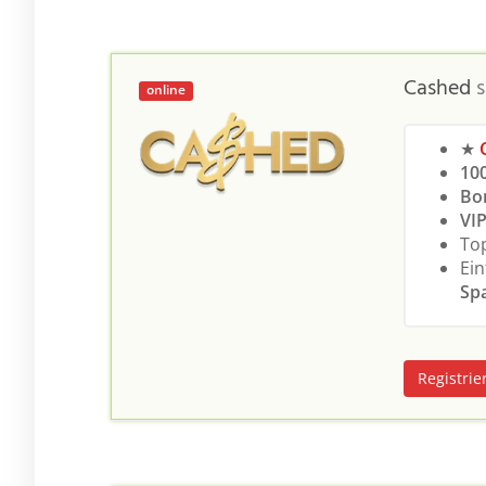
Cashed
s
online
★
10
Bo
VIP
Top
Ei
Sp
Registri