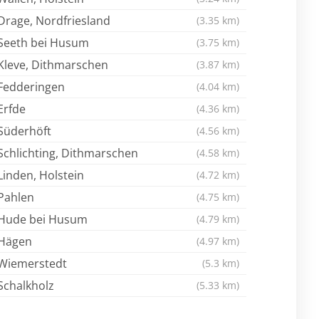
Drage, Nordfriesland
(3.35 km)
Seeth bei Husum
(3.75 km)
Kleve, Dithmarschen
(3.87 km)
Fedderingen
(4.04 km)
Erfde
(4.36 km)
Süderhöft
(4.56 km)
Schlichting, Dithmarschen
(4.58 km)
Linden, Holstein
(4.72 km)
Pahlen
(4.75 km)
Hude bei Husum
(4.79 km)
Hägen
(4.97 km)
Wiemerstedt
(5.3 km)
Schalkholz
(5.33 km)