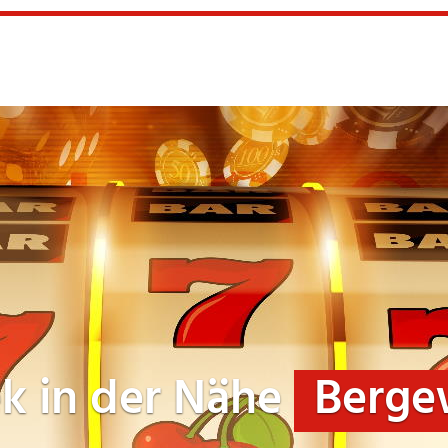
ek in der Nähe
Berge