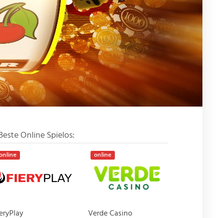
Beste Online Spielos:
online
online
eryPlay
Verde Casino