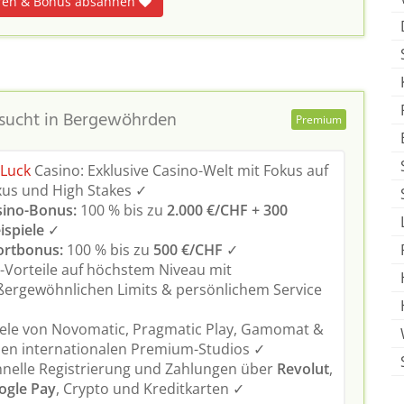
eren & Bonus absahnen
sucht in
Bergewöhrden
Premium
PLuck
Casino: Exklusive Casino-Welt mit Fokus auf
xus und High Stakes ✓
sino-Bonus:
100 % bis zu
2.000 €/CHF + 300
ispiele
✓
ortbonus:
100 % bis zu
500 €/CHF
✓
-Vorteile auf höchstem Niveau mit
ßergewöhnlichen Limits & persönlichem Service
iele von Novomatic, Pragmatic Play, Gamomat &
len internationalen Premium-Studios ✓
hnelle Registrierung und Zahlungen über
Revolut
,
ogle Pay
, Crypto und Kreditkarten ✓