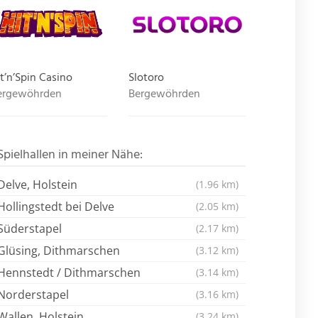
t’n’Spin Casino
Slotoro
ergewöhrden
Bergewöhrden
Spielhallen in meiner Nähe:
Delve, Holstein
(1.96 km)
Hollingstedt bei Delve
(2.05 km)
Süderstapel
(2.17 km)
Glüsing, Dithmarschen
(3.12 km)
Hennstedt / Dithmarschen
(3.14 km)
Norderstapel
(3.16 km)
Wallen, Holstein
(3.24 km)