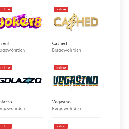
online
online
oker8
Cashed
ergewöhrden
Bergewöhrden
online
online
olazzo
Vegasino
ergewöhrden
Bergewöhrden
online
online