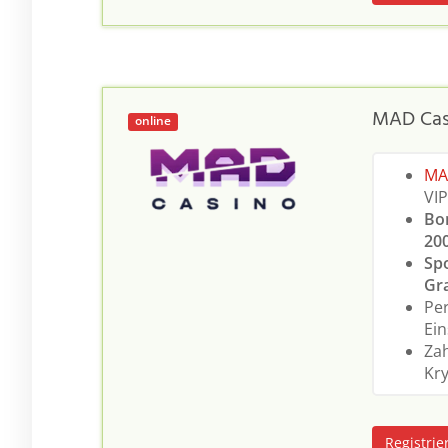
MAD Cas
online
MA
VIP
Bon
200
Sp
Gr
Per
Ein
Za
Kr
Registri