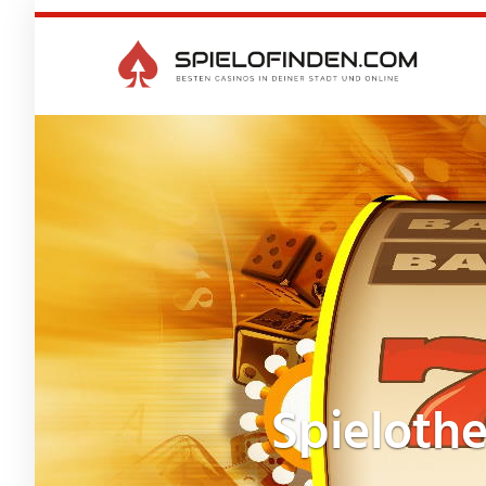
Skip
to
main
content
Spieloth