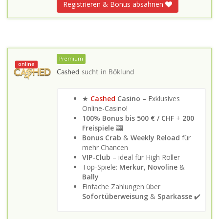
Registrieren & Bonus absahnen
Premium
online
Cashed
sucht in
Böklund
★
Cashed
Casino
– Exklusives
Online-Casino!
100% Bonus bis 500 €
/ CHF
+
200
Freispiele
🎰
Bonus Crab
&
Weekly Reload
für
mehr Chancen
VIP-Club
– ideal für High Roller
Top-Spiele:
Merkur
,
Novoline
&
Bally
Einfache Zahlungen über
Sofortüberweisung
&
Sparkasse
✔️