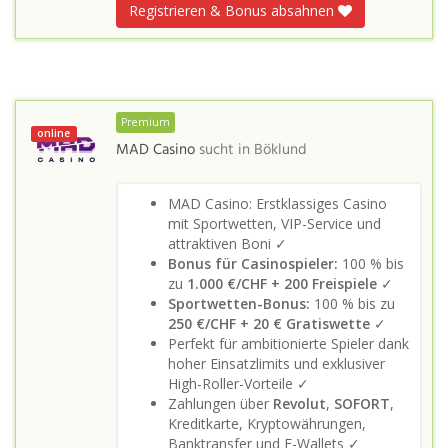
Registrieren & Bonus absahnen
Premium
online
MAD Casino
sucht in
Böklund
MAD Casino: Erstklassiges Casino
mit Sportwetten, VIP-Service und
attraktiven Boni ✓
Bonus für Casinospieler:
100 % bis
zu
1.000 €/CHF + 200 Freispiele
✓
Sportwetten-Bonus:
100 % bis zu
250 €/CHF + 20 € Gratiswette
✓
Perfekt für ambitionierte Spieler dank
hoher Einsatzlimits und exklusiver
High-Roller-Vorteile ✓
Zahlungen über
Revolut
,
SOFORT
,
Kreditkarte, Kryptowährungen,
Banktransfer und E-Wallets ✓