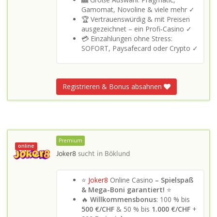
Gamomat, Novoline & viele mehr ✓
🏆 Vertrauenswürdig & mit Preisen
ausgezeichnet – ein Profi‑Casino ✓
💳 Einzahlungen ohne Stress:
SOFORT, Paysafecard oder Crypto ✓
Registrieren & Bonus absahnen
Premium
online
Joker8
sucht in
Böklund
⭐
Joker8
Online Casino
– Spielspaß
& Mega-Boni garantiert!
⭐
🔥
Willkommensbonus
: 100 % bis
500 €/CHF
& 50 % bis
1.000 €/CHF
+