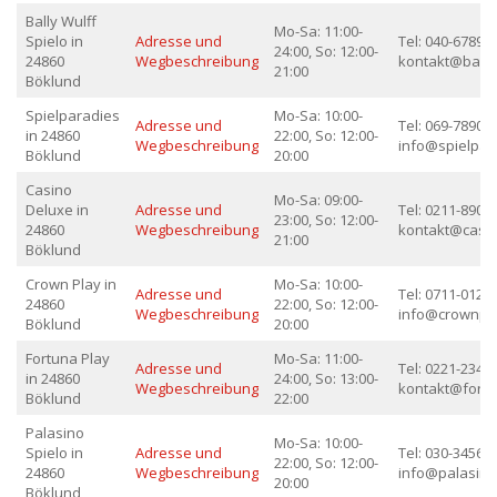
Bally Wulff
Mo-Sa: 11:00-
Spielo in
Adresse und
Tel: 040-678901
24:00, So: 12:00-
24860
Wegbeschreibung
kontakt@bally
21:00
Böklund
Spielparadies
Mo-Sa: 10:00-
Adresse und
Tel: 069-789012
in 24860
22:00, So: 12:00-
Wegbeschreibung
info@spielpar
Böklund
20:00
Casino
Mo-Sa: 09:00-
Deluxe in
Adresse und
Tel: 0211-89012
23:00, So: 12:00-
24860
Wegbeschreibung
kontakt@casi
21:00
Böklund
Crown Play in
Mo-Sa: 10:00-
Adresse und
Tel: 0711-01234
24860
22:00, So: 12:00-
Wegbeschreibung
info@crownpl
Böklund
20:00
Fortuna Play
Mo-Sa: 11:00-
Adresse und
Tel: 0221-23456
in 24860
24:00, So: 13:00-
Wegbeschreibung
kontakt@fortu
Böklund
22:00
Palasino
Mo-Sa: 10:00-
Spielo in
Adresse und
Tel: 030-345678
22:00, So: 12:00-
24860
Wegbeschreibung
info@palasino
20:00
Böklund