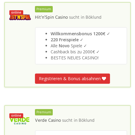
Premium
online
Hit’n’Spin Casino
sucht in
Böklund
Willkommensbonus 1200€
✓
220 Freispiele
✓
Alle
Novo
Spiele ✓
Cashback bis zu 2000€ ✓
BESTES NEUES CASINO!
Registrieren & Bonus absahnen
Premium
online
Verde Casino
sucht in
Böklund