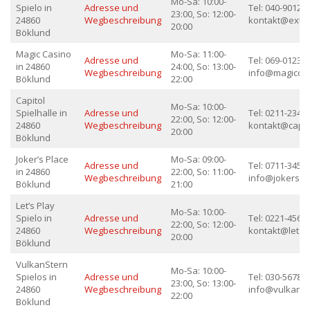
Mo-Sa: 10:00-
Spielo in
Adresse und
Tel: 040-901234
23:00, So: 12:00-
24860
Wegbeschreibung
kontakt@extr
20:00
Böklund
Magic Casino
Mo-Sa: 11:00-
Adresse und
Tel: 069-012345
in 24860
24:00, So: 13:00-
Wegbeschreibung
info@magiccas
Böklund
22:00
Capitol
Mo-Sa: 10:00-
Spielhalle in
Adresse und
Tel: 0211-23456
22:00, So: 12:00-
24860
Wegbeschreibung
kontakt@capit
20:00
Böklund
Joker’s Place
Mo-Sa: 09:00-
Adresse und
Tel: 0711-34567
in 24860
22:00, So: 11:00-
Wegbeschreibung
info@jokerspl
Böklund
21:00
Let’s Play
Mo-Sa: 10:00-
Spielo in
Adresse und
Tel: 0221-45678
22:00, So: 12:00-
24860
Wegbeschreibung
kontakt@letsp
20:00
Böklund
VulkanStern
Mo-Sa: 10:00-
Spielos in
Adresse und
Tel: 030-567890
23:00, So: 13:00-
24860
Wegbeschreibung
info@vulkanst
22:00
Böklund