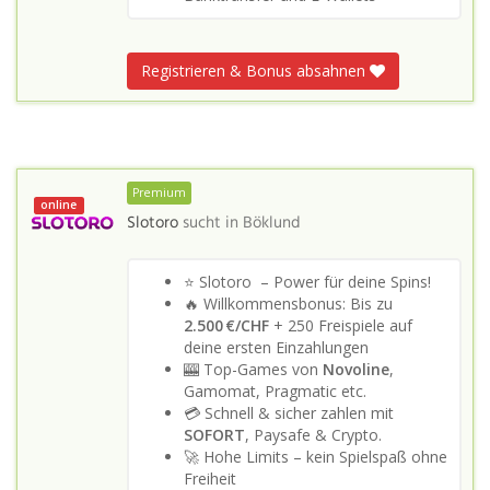
Registrieren & Bonus absahnen
Premium
online
Slotoro
sucht in
Böklund
⭐ Slotoro – Power für deine Spins!
🔥 Willkommensbonus: Bis zu
2.500 €/CHF
+ 250 Freispiele auf
deine ersten Einzahlungen
🎰 Top-Games von
Novoline
,
Gamomat, Pragmatic etc.
💳 Schnell & sicher zahlen mit
SOFORT
, Paysafe & Crypto.
🚀 Hohe Limits – kein Spielspaß ohne
Freiheit