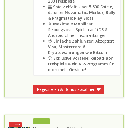
200 Freispiele
🎰
Spielvielfalt
: Über
5.600 Spiele
,
darunter
Novomatic, Merkur, Bally
& Pragmatic Play Slots
📱
Maximale Mobilität
:
Reibungsloses Spielen auf
iOS &
Android
ohne Einschränkungen
💳
Einfache Zahlungen
: Akzeptiert
Visa, Mastercard &
Kryptowährungen wie Bitcoin
🏆
Exklusive Vorteile
:
Reload-Boni,
Freispiele & ein VIP-Programm
für
noch mehr Gewinne!
Registrieren & Bonus absahnen
Premium
online