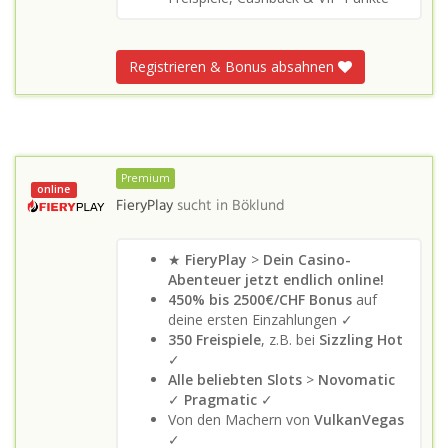
Registrieren & Bonus absahnen
Premium
online
FieryPlay
sucht in
Böklund
★
FieryPlay
>
Dein Casino-
Abenteuer jetzt endlich online!
450% bis 2500€/CHF Bonus
auf
deine ersten Einzahlungen ✓
350 Freispiele
, z.B. bei
Sizzling Hot
✓
Alle beliebten Slots
>
Novomatic
✓
Pragmatic
✓
Von den Machern von
VulkanVegas
✓