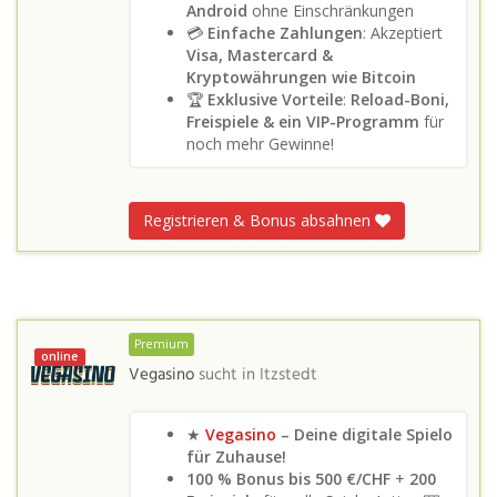
Android
ohne Einschränkungen
💳
Einfache Zahlungen
: Akzeptiert
Visa, Mastercard &
Kryptowährungen wie Bitcoin
🏆
Exklusive Vorteile
:
Reload-Boni,
Freispiele & ein VIP-Programm
für
noch mehr Gewinne!
Registrieren & Bonus absahnen
Premium
online
Vegasino
sucht in
Itzstedt
★
Vegasino
– Deine digitale Spielo
für Zuhause!
100 % Bonus bis 500 €/CHF
+
200