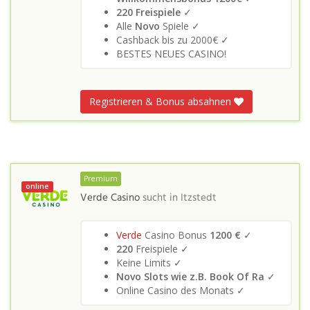
220 Freispiele
✓
Alle
Novo
Spiele ✓
Cashback bis zu 2000€ ✓
BESTES NEUES CASINO!
Registrieren & Bonus absahnen
Premium
online
Verde Casino
sucht in
Itzstedt
Verde
Casino Bonus
1200 €
✓
220
Freispiele ✓
Keine Limits ✓
Novo Slots wie z.B. Book Of Ra
✓
Online Casino des Monats ✓