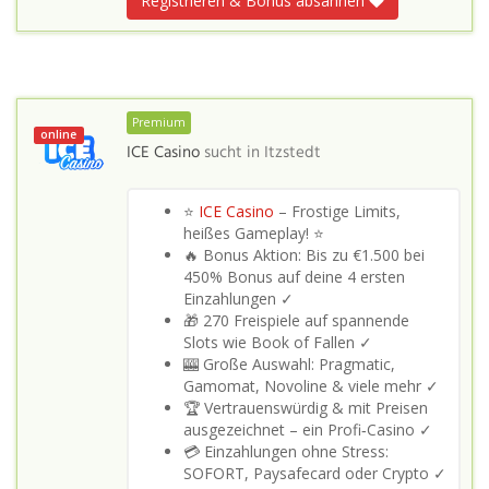
Registrieren & Bonus absahnen
Premium
online
ICE Casino
sucht in
Itzstedt
⭐
ICE Casino
– Frostige Limits,
heißes Gameplay! ⭐
🔥 Bonus Aktion: Bis zu €1.500 bei
450% Bonus auf deine 4 ersten
Einzahlungen ✓
🎁 270 Freispiele auf spannende
Slots wie Book of Fallen ✓
🎰 Große Auswahl: Pragmatic,
Gamomat, Novoline & viele mehr ✓
🏆 Vertrauenswürdig & mit Preisen
ausgezeichnet – ein Profi‑Casino ✓
💳 Einzahlungen ohne Stress:
SOFORT, Paysafecard oder Crypto ✓