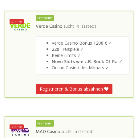
Premium
online
Verde Casino
sucht in
Itzstedt
Verde Casino Bonus
1200 €
✓
220
Freispiele ✓
Keine Limits ✓
Novo Slots wie z.B. Book Of Ra
✓
Online Casino des Monats ✓
Registrieren & Bonus absahnen
Premium
online
MAD Casino
sucht in
Itzstedt