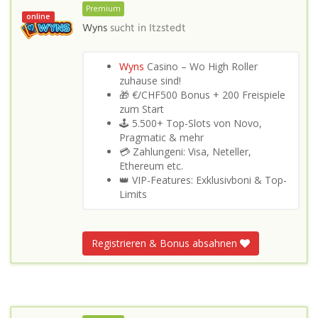
Premium
online
Wyns
sucht in
Itzstedt
Wyns
Casino – Wo High Roller
zuhause sind!
🎁 €/CHF500 Bonus + 200 Freispiele
zum Start
🕹️ 5.500+ Top-Slots von Novo,
Pragmatic & mehr
💳 Zahlungeni: Visa, Neteller,
Ethereum etc.
👑 VIP-Features: Exklusivboni & Top-
Limits
Registrieren & Bonus absahnen