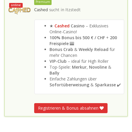
Premium
online
Cashed
sucht in
Itzstedt
★
Cashed
Casino
– Exklusives
Online-Casino!
100% Bonus bis 500 €
/ CHF
+
200
Freispiele
🎰
Bonus Crab
&
Weekly Reload
für
mehr Chancen
VIP-Club
– ideal für High Roller
Top-Spiele:
Merkur
,
Novoline
&
Bally
Einfache Zahlungen über
Sofortüberweisung
&
Sparkasse
✔️
Registrieren & Bonus absahnen