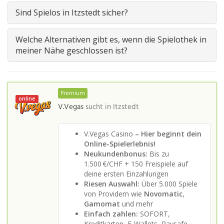
Sind Spielos in Itzstedt sicher?
Welche Alternativen gibt es, wenn die Spielothek in
meiner Nähe geschlossen ist?
Premium
online
V.Vegas
sucht in
Itzstedt
V.Vegas Casino
– Hier beginnt dein
Online-Spielerlebnis!
Neukundenbonus:
Bis zu
1.500 €/CHF + 150 Freispiele auf
deine ersten Einzahlungen
Riesen Auswahl:
Über 5.000 Spiele
von Providern wie
Novomatic
,
Gamomat
und mehr
Einfach zahlen:
SOFORT,
Kreditkarten, E-Wallets, Paysafe,