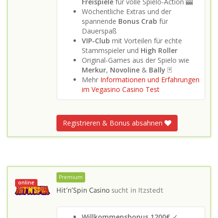
Freispiele
für volle Spielo-Action 🎰
Wöchentliche Extras und der
spannende
Bonus Crab
für
Dauerspaß
VIP-Club
mit Vorteilen für echte
Stammspieler und
High Roller
Original-Games aus der Spielo wie
Merkur
,
Novoline
&
Bally
🃏
Mehr
Informationen und Erfahrungen
im Vegasino Casino Test
Registrieren & Bonus absahnen
Premium
online
Hit’n’Spin Casino
sucht in
Itzstedt
Willkommensbonus 1200€
✓