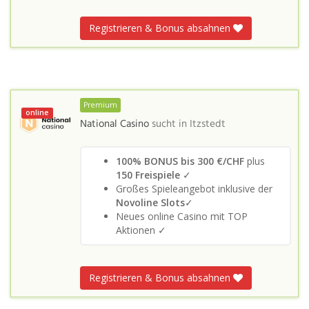
Registrieren & Bonus absahnen
Premium
online
National Casino
sucht in
Itzstedt
100% BONUS bis 300 €/CHF
plus
150 Freispiele
✓
Großes Spieleangebot inklusive der
Novoline Slots
✓
Neues online Casino mit TOP
Aktionen ✓
Registrieren & Bonus absahnen