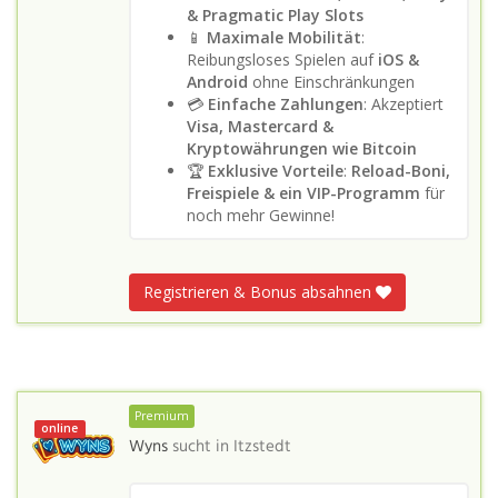
& Pragmatic Play Slots
📱
Maximale Mobilität
:
Reibungsloses Spielen auf
iOS &
Android
ohne Einschränkungen
💳
Einfache Zahlungen
: Akzeptiert
Visa, Mastercard &
Kryptowährungen wie Bitcoin
🏆
Exklusive Vorteile
:
Reload-Boni,
Freispiele & ein VIP-Programm
für
noch mehr Gewinne!
Registrieren & Bonus absahnen
Premium
online
Wyns
sucht in
Itzstedt