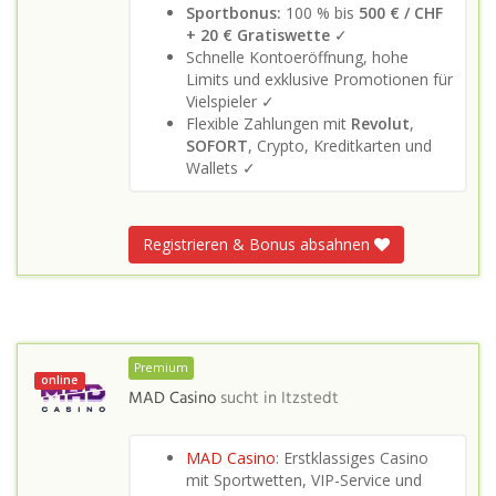
Sportbonus:
100 % bis
500 € / CHF
+ 20 € Gratiswette
✓
Schnelle Kontoeröffnung, hohe
Limits und exklusive Promotionen für
Vielspieler ✓
Flexible Zahlungen mit
Revolut
,
SOFORT
, Crypto, Kreditkarten und
Wallets ✓
Registrieren & Bonus absahnen
Premium
online
MAD Casino
sucht in
Itzstedt
MAD Casino
: Erstklassiges Casino
mit Sportwetten, VIP-Service und