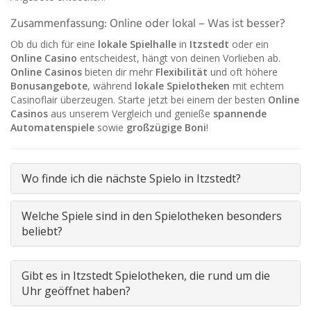
Zusammenfassung: Online oder lokal – Was ist besser?
Ob du dich für eine
lokale Spielhalle
in
Itzstedt
oder ein
Online Casino
entscheidest, hängt von deinen Vorlieben ab.
Online Casinos
bieten dir mehr
Flexibilität
und oft höhere
Bonusangebote
, während
lokale Spielotheken
mit echtem
Casinoflair überzeugen. Starte jetzt bei einem der besten
Online
Casinos
aus unserem Vergleich und genieße
spannende
Automatenspiele
sowie
großzügige Boni
!
Wo finde ich die nächste Spielo in Itzstedt?
Welche Spiele sind in den Spielotheken besonders
beliebt?
Gibt es in Itzstedt Spielotheken, die rund um die
Uhr geöffnet haben?