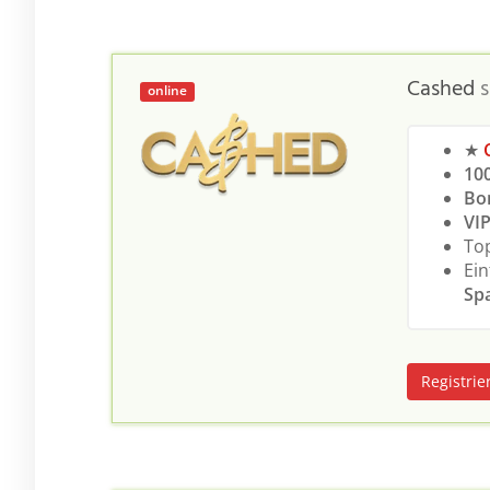
Cashed
s
online
★
10
Bo
VIP
Top
Ei
Sp
Registri