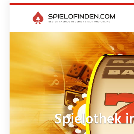
Skip
to
main
content
Spielothek 