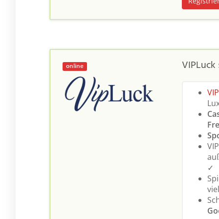
Registri
VIPLuck
online
VI
Lu
Ca
Fre
Sp
VIP
au
✓
Sp
vie
Sc
Go