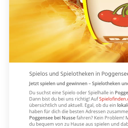
Spielos und Spielotheken in Poggens
Jetzt spielen und gewinnen – Spielotheken u
Du suchst eine Spielo oder Spielhalle in
Pogge
Dann bist du bei uns richtig! Auf
Spielofinde
übersichtlich und aktuell. Egal, ob du ein
loka
haben für dich die besten Adressen zusammenges
Poggensee bei Nusse
fahren? Kein Problem! 
du bequem von zu Hause aus spielen und da