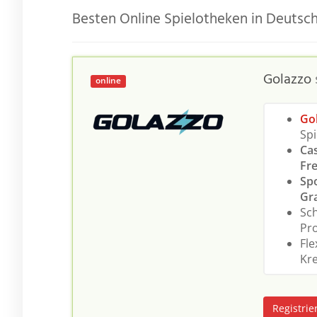
Besten Online Spielotheken in Deutsc
Golazzo
online
Go
Spi
Ca
Fre
Sp
Gr
Sch
Pro
Fle
Kre
Registri