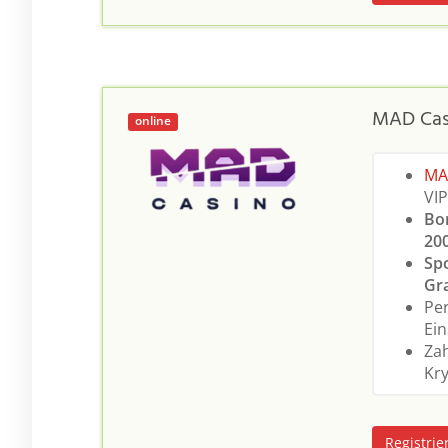
MAD Cas
online
MA
VIP
Bon
200
Sp
Gr
Per
Ein
Za
Kr
Registri