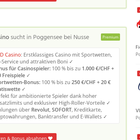
ino
sucht in
Poggensee bei Nusse
Premium
Fi
P
D Casino
: Erstklassiges Casino mit Sportwetten,
-Service und attraktiven Boni ✓
us für Casinospieler:
100 % bis zu
1.000 €/CHF +
 Freispiele
✓
ortwetten-Bonus:
100 % bis zu
250 €/CHF + 20 €
atiswette
✓
fekt für ambitionierte Spieler dank hoher
satzlimits und exklusiver High-Roller-Vorteile ✓
hlungen über
Revolut
,
SOFORT
, Kreditkarte,
V
yptowährungen, Banktransfer und E-Wallets ✓
P
eren & Bonus absahnen