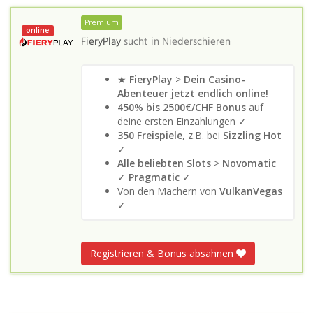
Premium
online
FieryPlay
sucht in
Niederschieren
★
FieryPlay
>
Dein Casino-
Abenteuer jetzt endlich online!
450% bis 2500€/CHF Bonus
auf
deine ersten Einzahlungen ✓
350 Freispiele
, z.B. bei
Sizzling Hot
✓
Alle beliebten Slots
>
Novomatic
✓
Pragmatic
✓
Von den Machern von
VulkanVegas
✓
Registrieren & Bonus absahnen