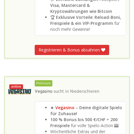
Visa, Mastercard &
Kryptowährungen wie Bitcoin
🏆
Exklusive Vorteile
:
Reload-Boni,
Freispiele & ein VIP-Programm
für
noch mehr Gewinne!
Registrieren & Bonus absahnen
Premium
online
Vegasino
sucht in
Niederschieren
★
Vegasino
– Deine digitale Spielo
für Zuhause!
100 % Bonus bis 500 €/CHF
+
200
Freispiele
für volle Spielo-Action 🎰
Wöchentliche Extras und der