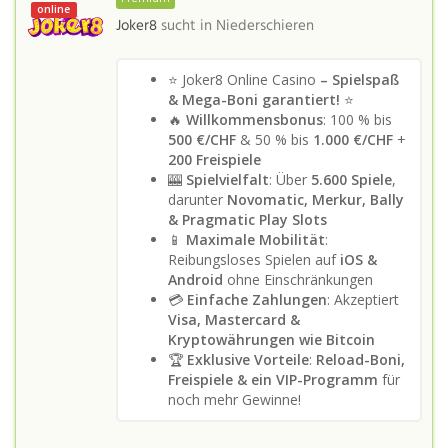
online
Joker8
sucht in
Niederschieren
⭐ Joker8 Online Casino
– Spielspaß
& Mega-Boni garantiert!
⭐
🔥
Willkommensbonus
: 100 % bis
500 €/CHF
& 50 % bis
1.000 €/CHF
+
200 Freispiele
🎰
Spielvielfalt
: Über
5.600 Spiele
,
darunter
Novomatic, Merkur, Bally
& Pragmatic Play Slots
📱
Maximale Mobilität
:
Reibungsloses Spielen auf
iOS &
Android
ohne Einschränkungen
💳
Einfache Zahlungen
: Akzeptiert
Visa, Mastercard &
Kryptowährungen wie Bitcoin
🏆
Exklusive Vorteile
:
Reload-Boni,
Freispiele & ein VIP-Programm
für
noch mehr Gewinne!