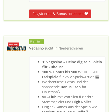
Registrieren & Bonus absahnen
Premium
online
Vegasino
sucht in
Niederschieren
★
Vegasino – Deine digitale Spielo
für Zuhause!
100 % Bonus bis 500 €/CHF
+
200
Freispiele
für volle Spielo-Action 🎰
Wöchentliche Extras und der
spannende
Bonus Crab
für
Dauerspaß
VIP-Club
mit Vorteilen für echte
Stammspieler und
High Roller
Original-Games aus der Spielo wie
Merkur
,
Novoline
&
Bally
🃏