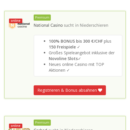
Premium
online
National Casino
sucht in
Niederschieren
100% BONUS bis 300 €/CHF
plus
150 Freispiele
✓
Großes Spieleangebot inklusive der
Novoline Slots
✓
Neues online Casino mit TOP
Aktionen ✓
Registrieren & Bonus absahnen
Premium
online