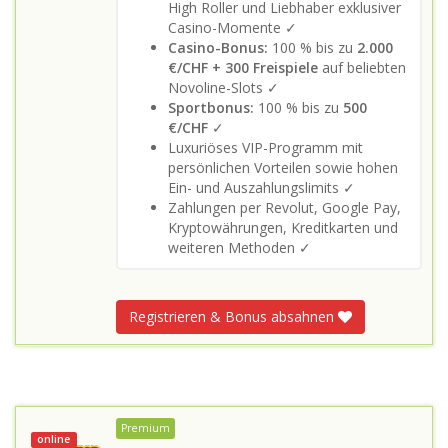
High Roller und Liebhaber exklusiver
Casino-Momente ✓
Casino-Bonus:
100 % bis zu
2.000
€/CHF + 300 Freispiele
auf beliebten
Novoline-Slots ✓
Sportbonus:
100 % bis zu
500
€/CHF
✓
Luxuriöses VIP-Programm mit
persönlichen Vorteilen sowie hohen
Ein- und Auszahlungslimits ✓
Zahlungen per Revolut, Google Pay,
Kryptowährungen, Kreditkarten und
weiteren Methoden ✓
Registrieren & Bonus absahnen
Premium
online