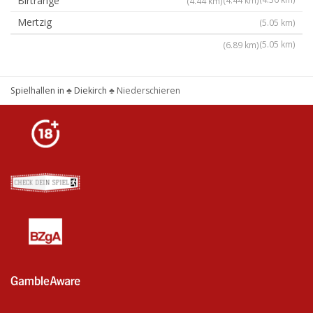
Birtrange
(4.44 km)
(4.44 km)
Mertzig
(5.05 km)
(5.05 km)
(6.89 km)
Spielhallen in
♣
Diekirch
♣
Niederschieren