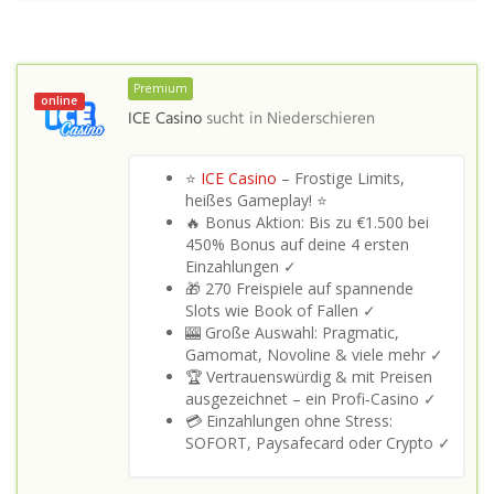
Premium
online
ICE Casino
sucht in
Niederschieren
⭐
ICE Casino
– Frostige Limits,
heißes Gameplay! ⭐
🔥 Bonus Aktion: Bis zu €1.500 bei
450% Bonus auf deine 4 ersten
Einzahlungen ✓
🎁 270 Freispiele auf spannende
Slots wie Book of Fallen ✓
🎰 Große Auswahl: Pragmatic,
Gamomat, Novoline & viele mehr ✓
🏆 Vertrauenswürdig & mit Preisen
ausgezeichnet – ein Profi‑Casino ✓
💳 Einzahlungen ohne Stress:
SOFORT, Paysafecard oder Crypto ✓