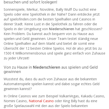
besuchen und sofort loslegen!
Sonnenspiele, Merkur, Novoline, Bally Wulf! Du suchst eine
Spielo oder eine Spielothek in der Nähe? Dann entdecke jetzt
auf spielofinden.com die besten Spielhallen und Casinos in
deiner Stadt. Keine Lust in die Spielothek zu fahren oder die
Spielo in der Umgebung von
Niederschieren
hat geschlossen?
Kein Problem. Du kannst auch bequem von zu Hause aus
spielen und Geld gewinnen. Unser Team testet ständig neue
Online Spielhallen auf dem Markt und bietet dir somit eine
Übersicht der 12 besten Online Spielos. Hol dir also jetzt bis zu
1500 € Willkommensbonus und spiele ganz einfach von Zuhause
zu jeder Uhrzeit!
Von zu Hause in
Niederschieren
aus spielen und Geld
gewinnen
Wusstest du, dass du auch von Zuhause aus die bekannten
Automatenspiele spielen kannst und dabei sogar echtes Geld
gewinnen kannst?
In Online Casinos wie zum Beispiel VulkanVegas, Kakadu Casino,
Nomini Casino,
National Casino
oder King Billy hast du eine
große Spielauswahl mit den aus der Spielo bekannten