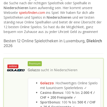
die Suche nach der richtigen Spielothek oder Spielhalle in
Niederschieren
kann aufwendig sein. Hier kommt unsere
Webseite
spielofinden.com
ins Spiel. Wir haben für dich alle
Spielotheken und Spielos in
Niederschieren
und wir testen
ständig neue Online Spielhallen und bietet dir eine Übersicht der
12 besten Online Spielos. So hast du die Möglichkeit, ganz
bequem von Zuhause aus zu jeder Uhrzeit Geld zu gewinnen!
Besten 12 Online Spielotheken in Luxemburg,
Diekirch
2026
Premium
online
Golazzo
sucht in
Niederschieren
Golazzo
: Hochwertiges Online Spielo
mit luxuriösem Spielerlebnis ✓
Casino-Bonus:
100 % bis
2.000 € /
CHF + 200 Freispiele
✓
Sportbonus:
100 % bis
500 € / CHF
+ 20 € Gratiswette
✓