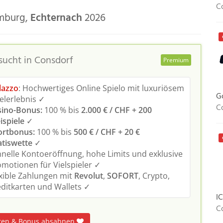
C
emburg,
Echternach
2026
sucht in
Consdorf
Premium
lazzo
: Hochwertiges Online Spielo mit luxuriösem
G
elerlebnis ✓
C
sino-Bonus:
100 % bis
2.000 € / CHF + 200
ispiele
✓
ortbonus:
100 % bis
500 € / CHF + 20 €
atiswette
✓
nelle Kontoeröffnung, hohe Limits und exklusive
motionen für Vielspieler ✓
xible Zahlungen mit
Revolut
,
SOFORT
, Crypto,
ditkarten und Wallets ✓
I
C
eren & Bonus absahnen