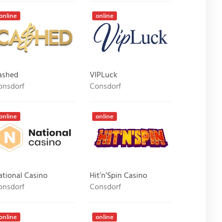
online
online
ashed
VIPLuck
onsdorf
Consdorf
online
online
ational Casino
Hit’n’Spin Casino
onsdorf
Consdorf
online
online