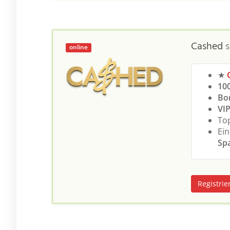
Cashed
s
online
★
10
Bo
VIP
Top
Ei
Sp
Registri