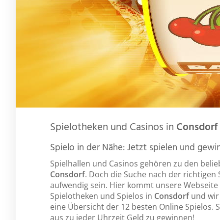
Spielotheken und Casinos in
Consdorf
Spielo in der Nähe: Jetzt spielen und gewi
Spielhallen und Casinos gehören zu den belie
Consdorf
. Doch die Suche nach der richtigen 
aufwendig sein. Hier kommt unsere Webseite
Spielotheken und Spielos in
Consdorf
und wir 
eine Übersicht der 12 besten Online Spielos.
aus zu jeder Uhrzeit Geld zu gewinnen!