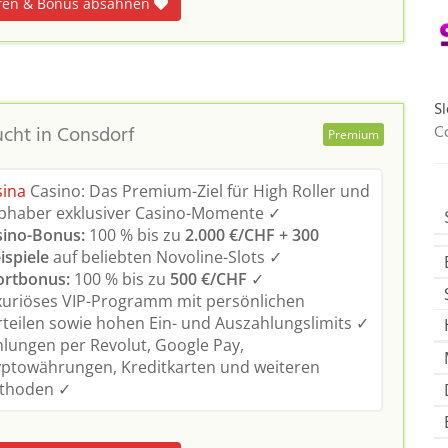
eren & Bonus absahnen
S
ucht in
Consdorf
C
Premium
sina
Casino: Das Premium-Ziel für High Roller und
ebhaber exklusiver Casino-Momente ✓
sino-Bonus:
100 % bis zu
2.000 €/CHF + 300
ispiele
auf beliebten Novoline-Slots ✓
ortbonus:
100 % bis zu
500 €/CHF
✓
xuriöses VIP-Programm mit persönlichen
teilen sowie hohen Ein- und Auszahlungslimits ✓
lungen per Revolut, Google Pay,
yptowährungen, Kreditkarten und weiteren
thoden ✓