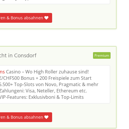
eren & Bonus absahnen
cht in
Consdorf
Premium
ns
Casino – Wo High Roller zuhause sind!
€/CHF500 Bonus + 200 Freispiele zum Start
 5.500+ Top-Slots von Novo, Pragmatic & mehr
Zahlungeni: Visa, Neteller, Ethereum etc.
VIP-Features: Exklusivboni & Top-Limits
eren & Bonus absahnen