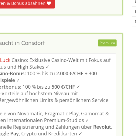
eren & Bonus absahnen
sucht in
Consdorf
Premium
PLuck
Casino: Exklusive Casino-Welt mit Fokus auf
xus und High Stakes ✓
sino-Bonus:
100 % bis zu
2.000 €/CHF + 300
ispiele
✓
ortbonus:
100 % bis zu
500 €/CHF
✓
-Vorteile auf höchstem Niveau mit
ßergewöhnlichen Limits & persönlichem Service
iele von Novomatic, Pragmatic Play, Gamomat &
len internationalen Premium-Studios ✓
hnelle Registrierung und Zahlungen über
Revolut
,
ogle Pay
, Crypto und Kreditkarten ✓