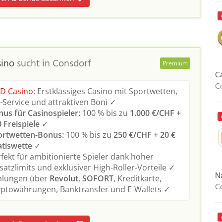
ino
sucht in
Consdorf
Premium
C
C
D Casino
: Erstklassiges Casino mit Sportwetten,
-Service und attraktiven Boni ✓
us für Casinospieler:
100 % bis zu
1.000 €/CHF +
 Freispiele
✓
ortwetten-Bonus:
100 % bis zu
250 €/CHF + 20 €
atiswette
✓
fekt für ambitionierte Spieler dank hoher
satzlimits und exklusiver High-Roller-Vorteile ✓
N
hlungen über
Revolut
,
SOFORT
, Kreditkarte,
C
yptowährungen, Banktransfer und E-Wallets ✓