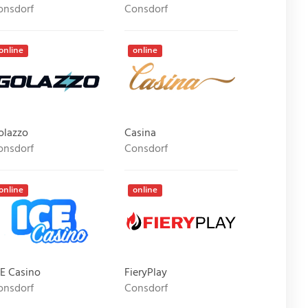
onsdorf
Consdorf
online
online
olazzo
Casina
onsdorf
Consdorf
online
online
CE Casino
FieryPlay
onsdorf
Consdorf