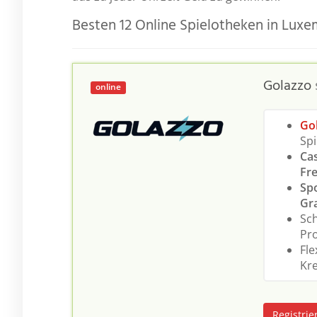
Besten 12 Online Spielotheken in Lux
Golazzo
online
Go
Spi
Ca
Fre
Sp
Gr
Sch
Pro
Fle
Kre
Registri