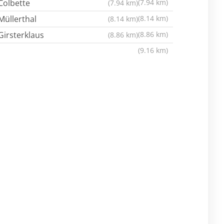
Colbette
(7.94 km)
(7.94 km)
Müllerthal
(8.14 km)
(8.14 km)
Girsterklaus
(8.86 km)
(8.86 km)
(9.16 km)