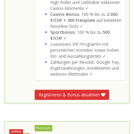
High Roller und Liebhaber exklusiver
Casino-Momente ✓
Casino-Bonus:
100 % bis zu
2.000
€/CHF + 300 Freispiele
auf beliebten
Novoline-Slots ✓
Sportbonus:
100 % bis zu
500
€/CHF
✓
Luxuriöses VIP-Programm mit
persönlichen Vorteilen sowie hohen
Ein- und Auszahlungslimits ✓
Zahlungen per Revolut, Google Pay,
Kryptowährungen, Kreditkarten und
weiteren Methoden ✓
Registrieren & Bonus absahnen
Premium
online