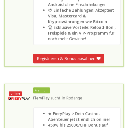
Android
ohne Einschränkungen
💳
Einfache Zahlungen
: Akzeptiert
Visa, Mastercard &
Kryptowährungen wie Bitcoin
🏆
Exklusive Vorteile
:
Reload-Boni,
Freispiele & ein VIP-Programm
für
noch mehr Gewinne!
Registrieren & Bonus absahnen
Premium
online
FieryPlay
sucht in
Rodange
★
FieryPlay
>
Dein Casino-
Abenteuer jetzt endlich online!
450% bis 2500€/CHF Bonus
auf