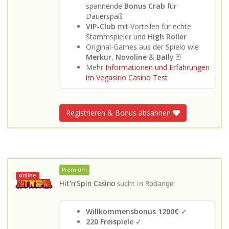
spannende
Bonus Crab
für
Dauerspaß
VIP-Club
mit Vorteilen für echte
Stammspieler und
High Roller
Original-Games aus der Spielo wie
Merkur
,
Novoline
&
Bally
🃏
Mehr
Informationen und Erfahrungen
im Vegasino Casino Test
Registrieren & Bonus absahnen
Premium
online
Hit’n’Spin Casino
sucht in
Rodange
Willkommensbonus 1200€
✓
220 Freispiele
✓