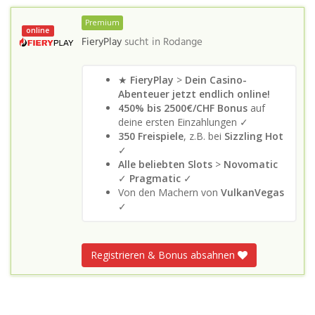
Premium
online
FieryPlay
sucht in
Rodange
★
FieryPlay
>
Dein Casino-
Abenteuer jetzt endlich online!
450% bis 2500€/CHF Bonus
auf
deine ersten Einzahlungen ✓
350 Freispiele
, z.B. bei
Sizzling Hot
✓
Alle beliebten Slots
>
Novomatic
✓
Pragmatic
✓
Von den Machern von
VulkanVegas
✓
Registrieren & Bonus absahnen