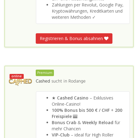
Zahlungen per Revolut, Google Pay,
Kryptowährungen, Kreditkarten und
weiteren Methoden ✓
Registrieren & Bonus absahnen
Premium
online
Cashed
sucht in
Rodange
★
Cashed Casino
– Exklusives
Online-Casino!
100% Bonus bis 500 €
/ CHF
+
200
Freispiele
🎰
Bonus Crab
&
Weekly Reload
für
mehr Chancen
VIP-Club
– ideal für High Roller