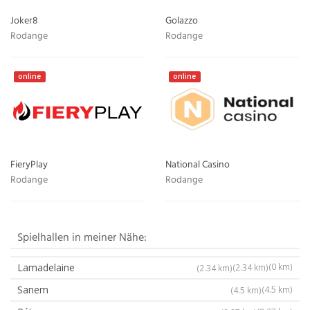
Joker8
Golazzo
Rodange
Rodange
online
online
FieryPlay
National Casino
Rodange
Rodange
Spielhallen in meiner Nähe:
Lamadelaine
(0 km)
(2.34 km)
(2.34 km)
Sanem
(4.5 km)
(4.5 km)