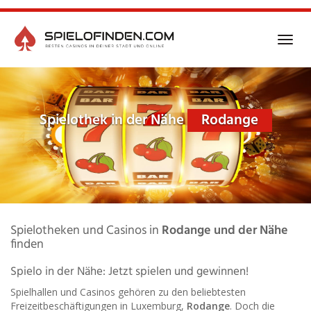
Skip
to
main
Toggl
content
navig
Spielothek in der Nähe
Rodange
Spielotheken und Casinos in
Rodange und der Nähe
finden
Spielo in der Nähe: Jetzt spielen und gewinnen!
Spielhallen und Casinos gehören zu den beliebtesten
Freizeitbeschäftigungen in Luxemburg,
Rodange
. Doch die