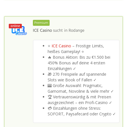
Premium
online
ICE Casino
sucht in
Rodange
⭐
ICE Casino
– Frostige Limits,
heißes Gameplay! ⭐
🔥 Bonus Aktion: Bis zu €1.500 bei
450% Bonus auf deine 4 ersten
Einzahlungen ✓
🎁 270 Freispiele auf spannende
Slots wie Book of Fallen ✓
🎰 Große Auswahl: Pragmatic,
Gamomat, Novoline & viele mehr ✓
🏆 Vertrauenswürdig & mit Preisen
ausgezeichnet – ein Profi‑Casino ✓
💳 Einzahlungen ohne Stress:
SOFORT, Paysafecard oder Crypto ✓