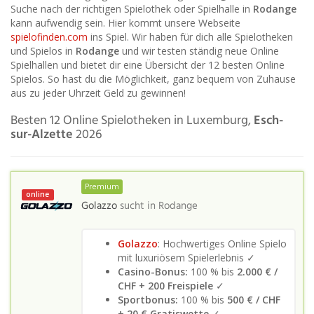
Suche nach der richtigen Spielothek oder Spielhalle in
Rodange
kann aufwendig sein. Hier kommt unsere Webseite
spielofinden.com
ins Spiel. Wir haben für dich alle Spielotheken
und Spielos in
Rodange
und wir testen ständig neue Online
Spielhallen und bietet dir eine Übersicht der 12 besten Online
Spielos. So hast du die Möglichkeit, ganz bequem von Zuhause
aus zu jeder Uhrzeit Geld zu gewinnen!
Besten 12 Online Spielotheken in Luxemburg,
Esch-
sur-Alzette
2026
Premium
online
Golazzo
sucht in
Rodange
Golazzo
: Hochwertiges Online Spielo
mit luxuriösem Spielerlebnis ✓
Casino-Bonus:
100 % bis
2.000 € /
CHF + 200 Freispiele
✓
Sportbonus:
100 % bis
500 € / CHF
+ 20 € Gratiswette
✓