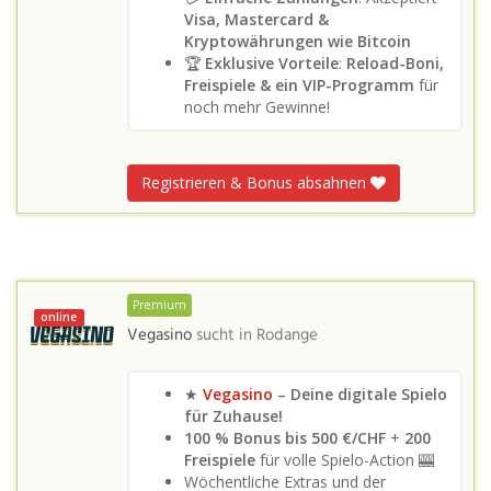
Visa, Mastercard &
Kryptowährungen wie Bitcoin
🏆
Exklusive Vorteile
:
Reload-Boni,
Freispiele & ein VIP-Programm
für
noch mehr Gewinne!
Registrieren & Bonus absahnen
Premium
online
Vegasino
sucht in
Rodange
★
Vegasino
– Deine digitale Spielo
für Zuhause!
100 % Bonus bis 500 €/CHF
+
200
Freispiele
für volle Spielo-Action 🎰
Wöchentliche Extras und der