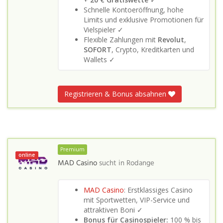
Schnelle Kontoeröffnung, hohe
Limits und exklusive Promotionen für
Vielspieler ✓
Flexible Zahlungen mit
Revolut
,
SOFORT
, Crypto, Kreditkarten und
Wallets ✓
Registrieren & Bonus absahnen
Premium
online
MAD Casino
sucht in
Rodange
MAD Casino
: Erstklassiges Casino
mit Sportwetten, VIP-Service und
attraktiven Boni ✓
Bonus für Casinospieler:
100 % bis