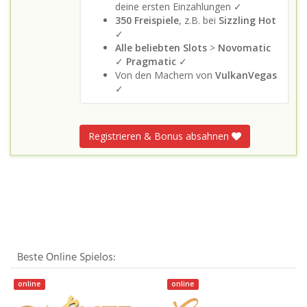
deine ersten Einzahlungen ✓
350 Freispiele
, z.B. bei
Sizzling Hot
✓
Alle beliebten Slots
>
Novomatic
✓
Pragmatic
✓
Von den Machern von
VulkanVegas
✓
Registrieren & Bonus absahnen
Beste Online Spielos:
online
online