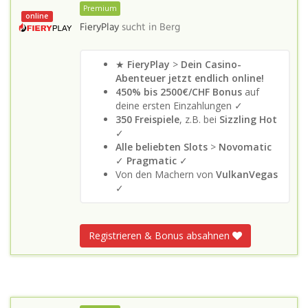
Premium
online
FieryPlay
sucht in
Berg
★
FieryPlay
>
Dein Casino-
Abenteuer jetzt endlich online!
450% bis 2500€/CHF Bonus
auf
deine ersten Einzahlungen ✓
350 Freispiele
, z.B. bei
Sizzling Hot
✓
Alle beliebten Slots
>
Novomatic
✓
Pragmatic
✓
Von den Machern von
VulkanVegas
✓
Registrieren & Bonus absahnen