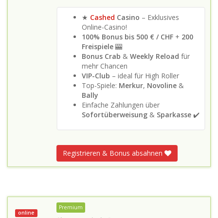
★
Cashed
Casino
– Exklusives
Online-Casino!
100% Bonus bis 500 €
/ CHF
+
200
Freispiele
🎰
Bonus Crab
&
Weekly Reload
für
mehr Chancen
VIP-Club
– ideal für High Roller
Top-Spiele:
Merkur
,
Novoline
&
Bally
Einfache Zahlungen über
Sofortüberweisung
&
Sparkasse
✔️
Registrieren & Bonus absahnen
Premium
online