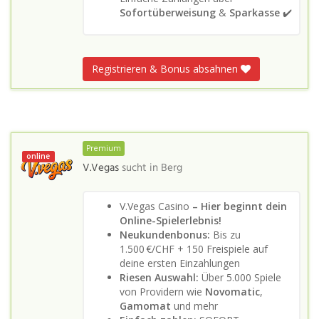
Sofortüberweisung
&
Sparkasse
✔️
Registrieren & Bonus absahnen
Premium
online
V.Vegas
sucht in
Berg
V.Vegas Casino
– Hier beginnt dein
Online-Spielerlebnis!
Neukundenbonus:
Bis zu
1.500 €/CHF + 150 Freispiele auf
deine ersten Einzahlungen
Riesen Auswahl:
Über 5.000 Spiele
von Providern wie
Novomatic
,
Gamomat
und mehr