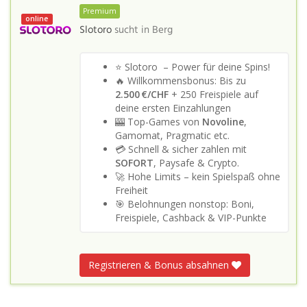
Premium
online
Slotoro
sucht in
Berg
⭐ Slotoro – Power für deine Spins!
🔥 Willkommensbonus: Bis zu
2.500 €/CHF
+ 250 Freispiele auf
deine ersten Einzahlungen
🎰 Top-Games von
Novoline
,
Gamomat, Pragmatic etc.
💳 Schnell & sicher zahlen mit
SOFORT
, Paysafe & Crypto.
🚀 Hohe Limits – kein Spielspaß ohne
Freiheit
🎯 Belohnungen nonstop: Boni,
Freispiele, Cashback & VIP-Punkte
Registrieren & Bonus absahnen