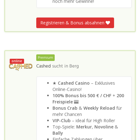
noch mehr Gewinne!
Registrieren & Bonus absahnen
Premium
online
Cashed
sucht in
Berg
★
Cashed Casino
– Exklusives
Online-Casino!
100% Bonus bis 500 €
/ CHF
+
200
Freispiele
🎰
Bonus Crab
&
Weekly Reload
für
mehr Chancen
VIP-Club
– ideal für High Roller
Top-Spiele:
Merkur
,
Novoline
&
Bally
Einfache Zahlungen über