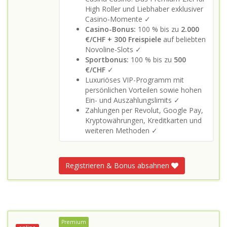
High Roller und Liebhaber exklusiver
Casino-Momente ✓
Casino-Bonus:
100 % bis zu
2.000
€/CHF + 300 Freispiele
auf beliebten
Novoline-Slots ✓
Sportbonus:
100 % bis zu
500
€/CHF
✓
Luxuriöses VIP-Programm mit
persönlichen Vorteilen sowie hohen
Ein- und Auszahlungslimits ✓
Zahlungen per Revolut, Google Pay,
Kryptowährungen, Kreditkarten und
weiteren Methoden ✓
Registrieren & Bonus absahnen
Premium