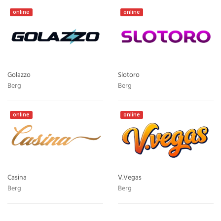
online
online
Golazzo
Slotoro
Berg
Berg
online
online
Casina
V.Vegas
Berg
Berg