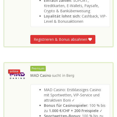
Einfach zahlen:
SOFORT,
Kreditkarten, E-Wallets, Paysafe,
Crypto & Banküberweisung
Loyalität lohnt sich:
Cashback, VIP-
Level & Bonusaktionen
Registrieren & Bonus absahnen
Premium
online
MAD Casino
sucht in
Berg
MAD Casino: Erstklassiges Casino
mit Sportwetten, VIP-Service und
attraktiven Boni ✓
Bonus für Casinospieler:
100 % bis
zu
1.000 €/CHF + 200 Freispiele
✓
Sportwetten-Bonus:
100 % bis zu