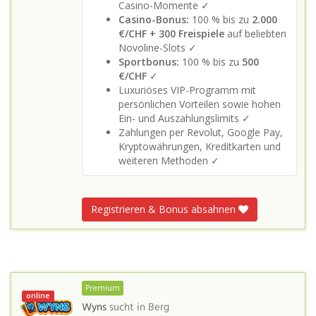
Casino-Momente ✓
Casino-Bonus:
100 % bis zu
2.000
€/CHF + 300 Freispiele
auf beliebten
Novoline-Slots ✓
Sportbonus:
100 % bis zu
500
€/CHF
✓
Luxuriöses VIP-Programm mit
persönlichen Vorteilen sowie hohen
Ein- und Auszahlungslimits ✓
Zahlungen per Revolut, Google Pay,
Kryptowährungen, Kreditkarten und
weiteren Methoden ✓
Registrieren & Bonus absahnen
Premium
online
Wyns
sucht in
Berg