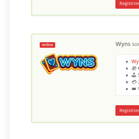
Registri
Wyns
su
online
Wy
🎁 
🕹️
💳 
👑 
Registri