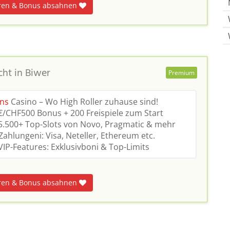
eren & Bonus absahnen
cht in
Biwer
Premium
ns
Casino – Wo High Roller zuhause sind!
€/CHF500 Bonus + 200 Freispiele zum Start
 5.500+ Top-Slots von Novo, Pragmatic & mehr
Zahlungeni: Visa, Neteller, Ethereum etc.
VIP-Features: Exklusivboni & Top-Limits
eren & Bonus absahnen