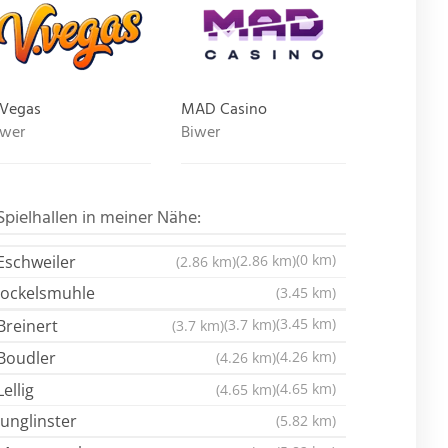
.Vegas
MAD Casino
iwer
Biwer
Spielhallen in meiner Nähe:
(0 km)
Eschweiler
(2.86 km)
(2.86 km)
Jockelsmuhle
(3.45 km)
(3.45 km)
Breinert
(3.7 km)
(3.7 km)
Boudler
(4.26 km)
(4.26 km)
Lellig
(4.65 km)
(4.65 km)
Junglinster
(5.82 km)