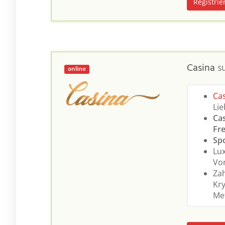
Registri
Casina
s
online
Ca
Li
Ca
Fre
Sp
Lu
Vor
Zah
Kr
Me