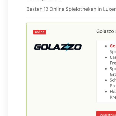
Besten 12 Online Spielotheken in Lux
Golazzo
online
Go
Spi
Ca
Fre
Sp
Gr
Sch
Pro
Fle
Kre
Registri