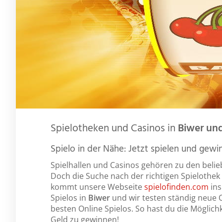
Spielotheken und Casinos in
Biwer un
Spielo in der Nähe: Jetzt spielen und gewi
Spielhallen und Casinos gehören zu den beli
Doch die Suche nach der richtigen Spielothek 
kommt unsere Webseite
spielofinden.com
ins
Spielos in
Biwer
und wir testen ständig neue O
besten Online Spielos. So hast du die Möglic
Geld zu gewinnen!