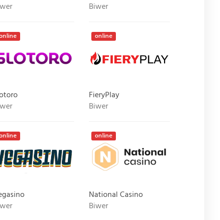
iwer
Biwer
online
online
lotoro
FieryPlay
iwer
Biwer
online
online
egasino
National Casino
iwer
Biwer