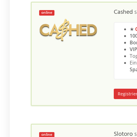
Cashed
s
online
★
10
Bo
VIP
Top
Ei
Sp
Registri
Slotoro
s
online