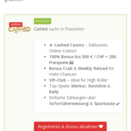
Premium
online
Cashed
sucht in
Flaxweiler
★
Cashed Casino
– Exklusives
Online-Casino!
100% Bonus bis 500 €
/ CHF
+
200
Freispiele
🎰
Bonus Crab
&
Weekly Reload
für
mehr Chancen
VIP-Club
– ideal für High Roller
Top-Spiele:
Merkur
,
Novoline
&
Bally
Einfache Zahlungen über
Sofortüberweisung
&
Sparkasse
✔️
Registrieren & Bonus absahnen