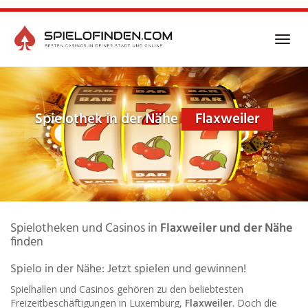
Skip
to
main
Toggl
content
navig
Spielothek in der Nähe
Flaxweiler
Spielotheken und Casinos in
Flaxweiler und der Nähe
finden
Spielo in der Nähe: Jetzt spielen und gewinnen!
Spielhallen und Casinos gehören zu den beliebtesten
Freizeitbeschäftigungen in Luxemburg,
Flaxweiler
. Doch die