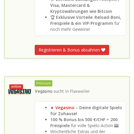
Visa, Mastercard &
Kryptowährungen wie Bitcoin
🏆
Exklusive Vorteile
:
Reload-Boni,
Freispiele & ein VIP-Programm
für
noch mehr Gewinne!
Registrieren & Bonus absahnen
Premium
online
Vegasino
sucht in
Flaxweiler
★
Vegasino
– Deine digitale Spielo
für Zuhause!
100 % Bonus bis 500 €/CHF
+
200
Freispiele
für volle Spielo-Action 🎰
Wöchentliche Extras und der