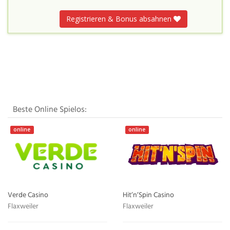
Registrieren & Bonus absahnen
Beste Online Spielos:
online
online
Verde Casino
Hit’n’Spin Casino
Flaxweiler
Flaxweiler