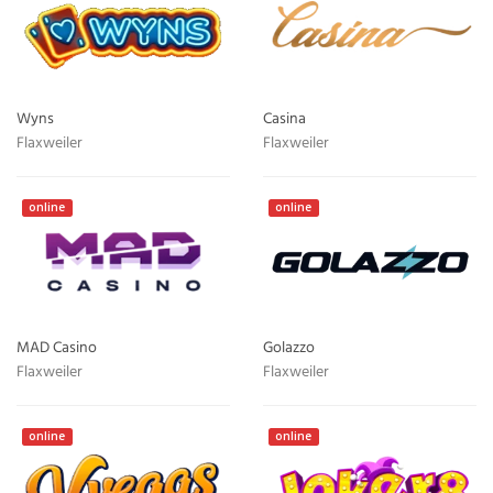
Wyns
Casina
Flaxweiler
Flaxweiler
online
online
MAD Casino
Golazzo
Flaxweiler
Flaxweiler
online
online