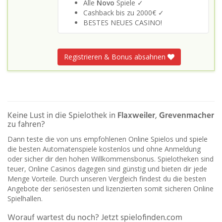
Alle
Novo
Spiele ✓
Cashback bis zu 2000€ ✓
BESTES NEUES CASINO!
Registrieren & Bonus absahnen
Keine Lust in die Spielothek in
Flaxweiler
,
Grevenmacher
zu fahren?
Dann teste die von uns empfohlenen Online Spielos und spiele
die besten Automatenspiele kostenlos und ohne Anmeldung
oder sicher dir den hohen Willkommensbonus. Spielotheken sind
teuer, Online Casinos dagegen sind günstig und bieten dir jede
Menge Vorteile. Durch unseren Vergleich findest du die besten
Angebote der seriösesten und lizenzierten somit sicheren Online
Spielhallen.
Worauf wartest du noch? Jetzt spielofinden.com