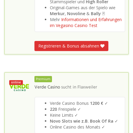
Stammspieler und
High Roller
Original-Games aus der Spielo wie
Merkur
,
Novoline
&
Bally
🃏
Mehr
Informationen und Erfahrungen
im Vegasino Casino Test
Registrieren & Bonus absahnen
Premium
online
Verde Casino
sucht in
Flaxweiler
Verde Casino Bonus
1200 €
✓
220
Freispiele ✓
Keine Limits ✓
Novo Slots wie z.B. Book Of Ra
✓
Online Casino des Monats ✓