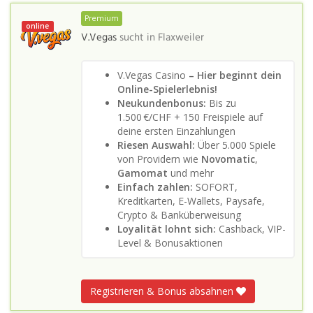
Premium
online
V.Vegas
sucht in
Flaxweiler
V.Vegas Casino
– Hier beginnt dein
Online-Spielerlebnis!
Neukundenbonus:
Bis zu
1.500 €/CHF + 150 Freispiele auf
deine ersten Einzahlungen
Riesen Auswahl:
Über 5.000 Spiele
von Providern wie
Novomatic
,
Gamomat
und mehr
Einfach zahlen:
SOFORT,
Kreditkarten, E-Wallets, Paysafe,
Crypto & Banküberweisung
Loyalität lohnt sich:
Cashback, VIP-
Level & Bonusaktionen
Registrieren & Bonus absahnen