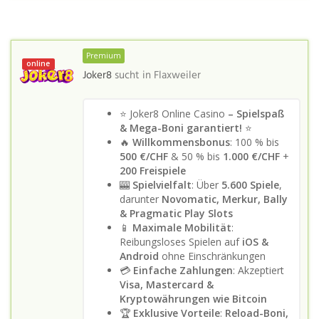
Premium
online
Joker8
sucht in
Flaxweiler
⭐ Joker8 Online Casino
– Spielspaß
& Mega-Boni garantiert!
⭐
🔥
Willkommensbonus
: 100 % bis
500 €/CHF
& 50 % bis
1.000 €/CHF
+
200 Freispiele
🎰
Spielvielfalt
: Über
5.600 Spiele
,
darunter
Novomatic, Merkur, Bally
& Pragmatic Play Slots
📱
Maximale Mobilität
:
Reibungsloses Spielen auf
iOS &
Android
ohne Einschränkungen
💳
Einfache Zahlungen
: Akzeptiert
Visa, Mastercard &
Kryptowährungen wie Bitcoin
🏆
Exklusive Vorteile
:
Reload-Boni,