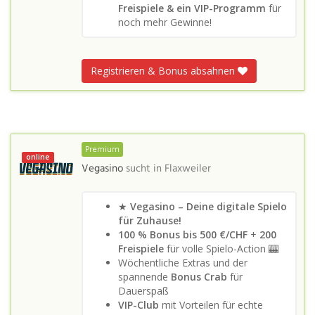
Freispiele & ein VIP-Programm
für
noch mehr Gewinne!
Registrieren & Bonus absahnen
Premium
online
Vegasino
sucht in
Flaxweiler
★
Vegasino – Deine digitale Spielo
für Zuhause!
100 % Bonus bis 500 €/CHF
+
200
Freispiele
für volle Spielo-Action 🎰
Wöchentliche Extras und der
spannende
Bonus Crab
für
Dauerspaß
VIP-Club
mit Vorteilen für echte