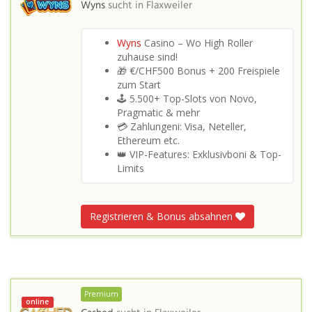
Wyns
sucht in
Flaxweiler
Wyns
Casino – Wo High Roller
zuhause sind!
🎁 €/CHF500 Bonus + 200 Freispiele
zum Start
🕹️ 5.500+ Top-Slots von Novo,
Pragmatic & mehr
💳 Zahlungeni: Visa, Neteller,
Ethereum etc.
👑 VIP-Features: Exklusivboni & Top-
Limits
Registrieren & Bonus absahnen
Premium
online