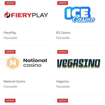
online
online
FieryPlay
ICE Casino
Flaxweiler
Flaxweiler
online
online
National Casino
Vegasino
Flaxweiler
Flaxweiler
online
online