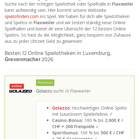
Suche nach der richtigen Spielothek oder Spielhalle in
Flaxweiler
kann aufwendig sein. Hier kommt unsere Webseite
spielofinden.com
ins Spiel. Wir haben für dich alle Spielotheken
und Spielos in
Flaxweiler
und wir testen ständig neue Online
Spielhallen und bietet dir eine Übersicht der 12 besten Online
Spielos. So hast du die Möglichkeit, ganz bequem von Zuhause
aus zu jeder Uhrzeit Geld zu gewinnen!
Besten 12 Online Spielotheken in Luxemburg,
Grevenmacher
2026
Premium
online
Golazzo
sucht in
Flaxweiler
Golazzo
: Hochwertiges Online Spielo
mit luxuriösem Spielerlebnis ✓
Casino-Bonus:
100 % bis
2.000 € /
CHF + 200 Freispiele
✓
Sportbonus:
100 % bis
500 € / CHF
+ 20 € Gratiswette
✓