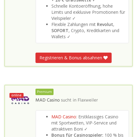
Schnelle Kontoeröffnung, hohe
Limits und exklusive Promotionen für
Vielspieler ✓
Flexible Zahlungen mit
Revolut
,
SOFORT
, Crypto, Kreditkarten und
Wallets ✓
Registrieren & Bonus absahnen
Premium
online
MAD Casino
sucht in
Flaxweiler
MAD Casino
: Erstklassiges Casino
mit Sportwetten, VIP-Service und
attraktiven Boni ✓
Bonus für Casinospieler:
100 % bis