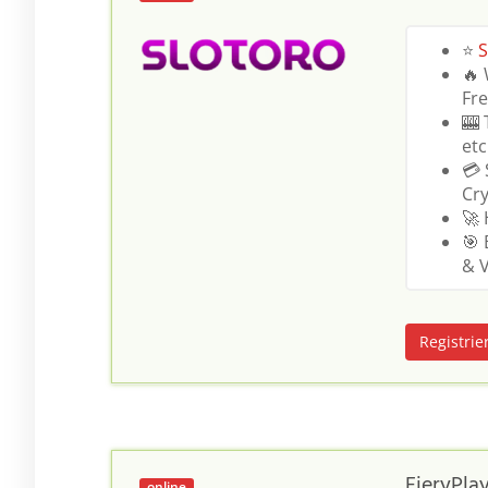
⭐
S
🔥
Fre
🎰
etc
💳 
Cry
🚀 
🎯 
& 
Registri
FieryPla
online