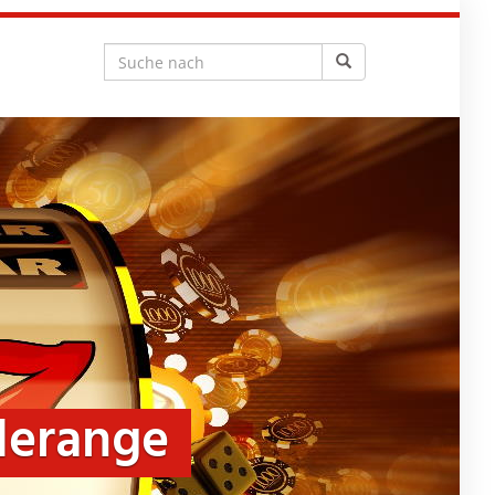
erange