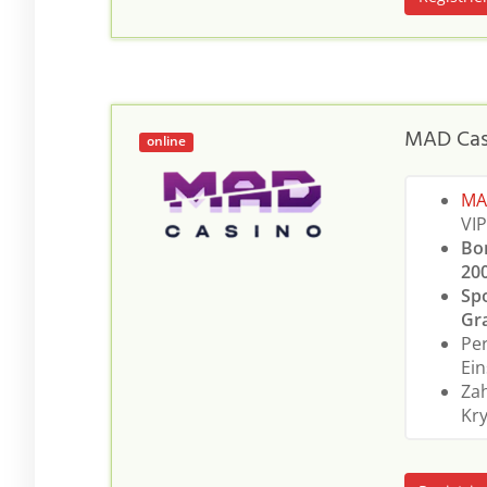
MAD Cas
online
MA
VIP
Bon
200
Sp
Gr
Per
Ein
Za
Kr