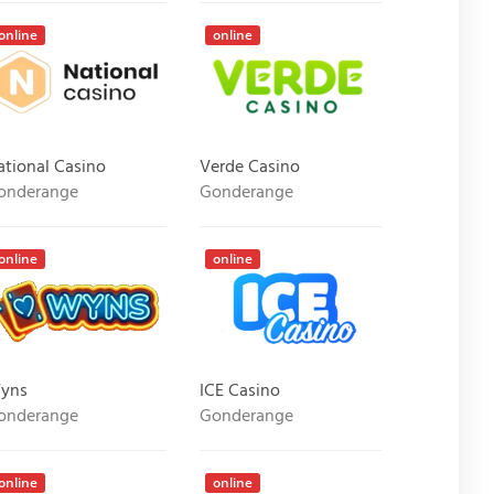
online
online
ational Casino
Verde Casino
onderange
Gonderange
online
online
yns
ICE Casino
onderange
Gonderange
online
online