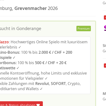
G
emburg,
Grevenmacher
2026
sucht in
Gonderange
Premium
lazzo
: Hochwertiges Online Spielo mit luxuriösem
S
elerlebnis ✓
G
sino-Bonus:
100 % bis
2.000 € / CHF + 200
ispiele
✓
ortbonus:
100 % bis
500 € / CHF + 20 €
atiswette
✓
nelle Kontoeröffnung, hohe Limits und exklusive
motionen für Vielspieler ✓
xible Zahlungen mit
Revolut
,
SOFORT
, Crypto,
ditkarten und Wallets ✓
M
G
eren & Bonus absahnen