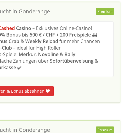
ucht in
Gonderange
Premium
Cashed
Casino
– Exklusives Online-Casino!
0% Bonus bis 500 €
/ CHF
+
200 Freispiele
🎰
nus Crab
&
Weekly Reload
für mehr Chancen
-Club
– ideal für High Roller
-Spiele:
Merkur
,
Novoline
&
Bally
nfache Zahlungen über
Sofortüberweisung
&
arkasse
✔️
eren & Bonus absahnen
ucht in
Gonderange
Premium