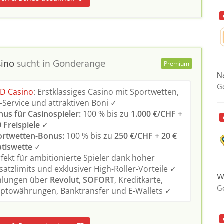
ino
sucht in
Gonderange
Premium
N
G
D Casino
: Erstklassiges Casino mit Sportwetten,
-Service und attraktiven Boni ✓
us für Casinospieler:
100 % bis zu
1.000 €/CHF +
 Freispiele
✓
ortwetten-Bonus:
100 % bis zu
250 €/CHF + 20 €
atiswette
✓
fekt für ambitionierte Spieler dank hoher
satzlimits und exklusiver High-Roller-Vorteile ✓
W
hlungen über
Revolut
,
SOFORT
, Kreditkarte,
G
yptowährungen, Banktransfer und E-Wallets ✓