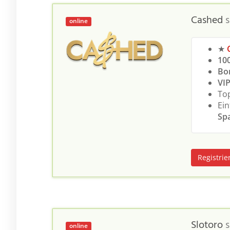
Cashed
s
online
★
10
Bo
VIP
Top
Ei
Sp
Registri
Slotoro
s
online