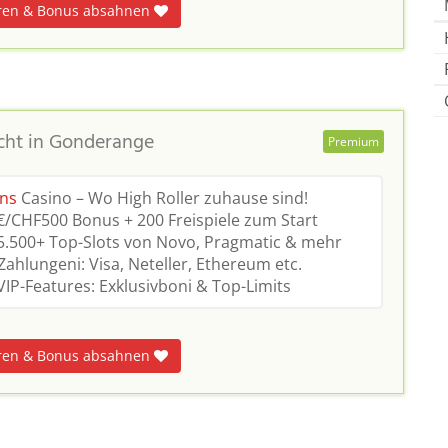
eren & Bonus absahnen
cht in
Gonderange
Premium
ns
Casino – Wo High Roller zuhause sind!
€/CHF500 Bonus + 200 Freispiele zum Start
 5.500+ Top-Slots von Novo, Pragmatic & mehr
Zahlungeni: Visa, Neteller, Ethereum etc.
VIP-Features: Exklusivboni & Top-Limits
eren & Bonus absahnen