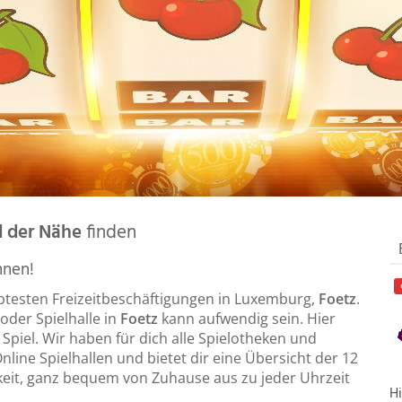
d der Nähe
finden
nnen!
ebtesten Freizeitbeschäftigungen in Luxemburg,
Foetz
.
oder Spielhalle in
Foetz
kann aufwendig sein. Hier
 Spiel. Wir haben für dich alle Spielotheken und
line Spielhallen und bietet dir eine Übersicht der 12
hkeit, ganz bequem von Zuhause aus zu jeder Uhrzeit
Hi