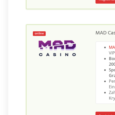
MAD Cas
online
MA
VIP
Bon
200
Sp
Gr
Per
Ein
Za
Kr