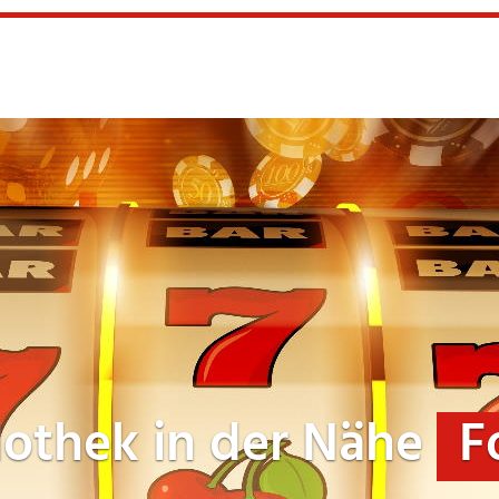
lothek in der Nähe
F