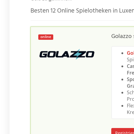
Besten 12 Online Spielotheken in Lux
Golazzo
online
Go
Spi
Ca
Fre
Sp
Gr
Sch
Pro
Fle
Kre
Registri