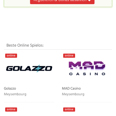
Beste Online Spielos:
online
online
Golazzo
MAD Casino
Meysembourg
Meysembourg
online
online