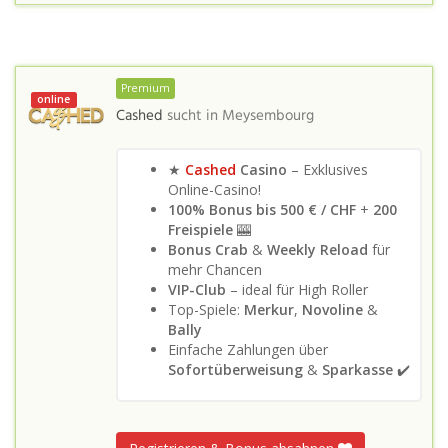
Premium
online
Cashed
sucht in
Meysembourg
★
Cashed
Casino
– Exklusives
Online-Casino!
100% Bonus bis 500 €
/ CHF
+
200
Freispiele
🎰
Bonus Crab
&
Weekly Reload
für
mehr Chancen
VIP-Club
– ideal für High Roller
Top-Spiele:
Merkur
,
Novoline
&
Bally
Einfache Zahlungen über
Sofortüberweisung
&
Sparkasse
✔️