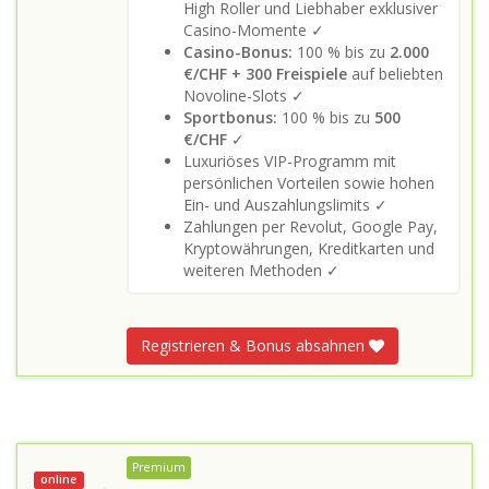
High Roller und Liebhaber exklusiver
Casino-Momente ✓
Casino-Bonus:
100 % bis zu
2.000
€/CHF + 300 Freispiele
auf beliebten
Novoline-Slots ✓
Sportbonus:
100 % bis zu
500
€/CHF
✓
Luxuriöses VIP-Programm mit
persönlichen Vorteilen sowie hohen
Ein- und Auszahlungslimits ✓
Zahlungen per Revolut, Google Pay,
Kryptowährungen, Kreditkarten und
weiteren Methoden ✓
Registrieren & Bonus absahnen
Premium
online