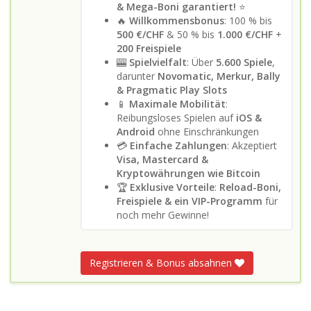
& Mega-Boni garantiert!
⭐
🔥
Willkommensbonus
: 100 % bis
500 €/CHF
& 50 % bis
1.000 €/CHF
+
200 Freispiele
🎰
Spielvielfalt
: Über
5.600 Spiele
,
darunter
Novomatic, Merkur, Bally
& Pragmatic Play Slots
📱
Maximale Mobilität
:
Reibungsloses Spielen auf
iOS &
Android
ohne Einschränkungen
💳
Einfache Zahlungen
: Akzeptiert
Visa, Mastercard &
Kryptowährungen wie Bitcoin
🏆
Exklusive Vorteile
:
Reload-Boni,
Freispiele & ein VIP-Programm
für
noch mehr Gewinne!
Registrieren & Bonus absahnen