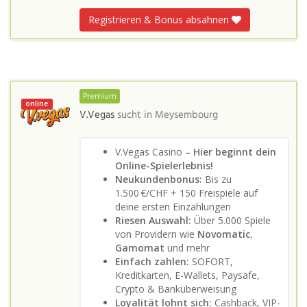
Registrieren & Bonus absahnen
Premium
online
V.Vegas
sucht in
Meysembourg
V.Vegas Casino
– Hier beginnt dein
Online-Spielerlebnis!
Neukundenbonus:
Bis zu
1.500 €/CHF + 150 Freispiele auf
deine ersten Einzahlungen
Riesen Auswahl:
Über 5.000 Spiele
von Providern wie
Novomatic
,
Gamomat
und mehr
Einfach zahlen:
SOFORT,
Kreditkarten, E-Wallets, Paysafe,
Crypto & Banküberweisung
Loyalität lohnt sich:
Cashback, VIP-