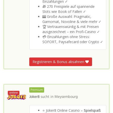
Einzahlungen ✓
🎁 270 Freispiele auf spannende
Slots wie Book of Fallen ✓
🎰 Große Auswahl: Pragmatic,
Gamomat, Novoline & viele mehr ✓
🏆 Vertrauenswürdig & mit Preisen
ausgezeichnet – ein Profi‑Casino ✓
💳 Einzahlungen ohne Stress:
SOFORT, Paysafecard oder Crypto ✓
Registrieren & Bonus absahnen
Premium
online
Joker8
sucht in
Meysembourg
⭐ Joker8 Online Casino
– Spielspaß