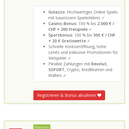
Golazzo
: Hochwertiges Online Spielo
mit luxuriösem Spielerlebnis ✓
Casino-Bonus:
100 % bis
2.000 € /
CHF + 200 Freispiele
✓
Sportbonus:
100 % bis
500 € / CHF
+ 20 € Gratiswette
✓
Schnelle Kontoeröffnung, hohe
Limits und exklusive Promotionen für
Vielspieler ✓
Flexible Zahlungen mit
Revolut
,
SOFORT
, Crypto, Kreditkarten und
Wallets ✓
Registrieren & Bonus absahnen
Premium