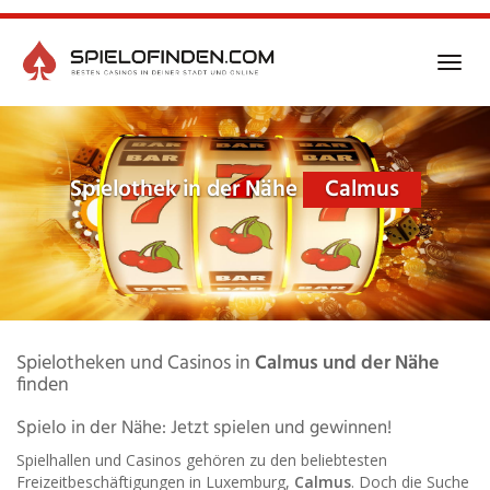
Skip
to
main
Toggl
content
navig
Spielothek in der Nähe
Calmus
Spielotheken und Casinos in
Calmus und der Nähe
finden
Spielo in der Nähe: Jetzt spielen und gewinnen!
Spielhallen und Casinos gehören zu den beliebtesten
Freizeitbeschäftigungen in Luxemburg,
Calmus
. Doch die Suche