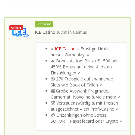
Premium
online
ICE Casino
sucht in
Calmus
⭐
ICE Casino
– Frostige Limits,
heißes Gameplay! ⭐
🔥 Bonus Aktion: Bis zu €1.500 bei
450% Bonus auf deine 4 ersten
Einzahlungen ✓
🎁 270 Freispiele auf spannende
Slots wie Book of Fallen ✓
🎰 Große Auswahl: Pragmatic,
Gamomat, Novoline & viele mehr ✓
🏆 Vertrauenswürdig & mit Preisen
ausgezeichnet – ein Profi‑Casino ✓
💳 Einzahlungen ohne Stress:
SOFORT, Paysafecard oder Crypto ✓