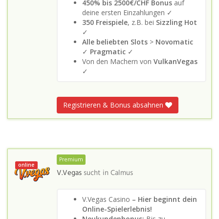
450% bis 2500€/CHF Bonus
auf
deine ersten Einzahlungen ✓
350 Freispiele
, z.B. bei
Sizzling Hot
✓
Alle beliebten Slots
>
Novomatic
✓
Pragmatic
✓
Von den Machern von
VulkanVegas
✓
Registrieren & Bonus absahnen
Premium
online
V.Vegas
sucht in
Calmus
V.Vegas Casino
– Hier beginnt dein
Online-Spielerlebnis!
Neukundenbonus:
Bis zu