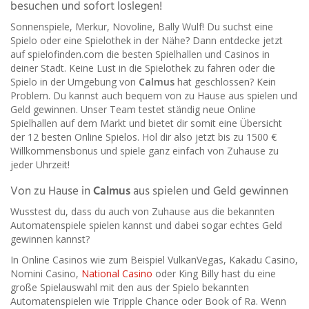
besuchen und sofort loslegen!
Sonnenspiele, Merkur, Novoline, Bally Wulf! Du suchst eine
Spielo oder eine Spielothek in der Nähe? Dann entdecke jetzt
auf spielofinden.com die besten Spielhallen und Casinos in
deiner Stadt. Keine Lust in die Spielothek zu fahren oder die
Spielo in der Umgebung von
Calmus
hat geschlossen? Kein
Problem. Du kannst auch bequem von zu Hause aus spielen und
Geld gewinnen. Unser Team testet ständig neue Online
Spielhallen auf dem Markt und bietet dir somit eine Übersicht
der 12 besten Online Spielos. Hol dir also jetzt bis zu 1500 €
Willkommensbonus und spiele ganz einfach von Zuhause zu
jeder Uhrzeit!
Von zu Hause in
Calmus
aus spielen und Geld gewinnen
Wusstest du, dass du auch von Zuhause aus die bekannten
Automatenspiele spielen kannst und dabei sogar echtes Geld
gewinnen kannst?
In Online Casinos wie zum Beispiel VulkanVegas, Kakadu Casino,
Nomini Casino,
National Casino
oder King Billy hast du eine
große Spielauswahl mit den aus der Spielo bekannten
Automatenspielen wie Tripple Chance oder Book of Ra. Wenn