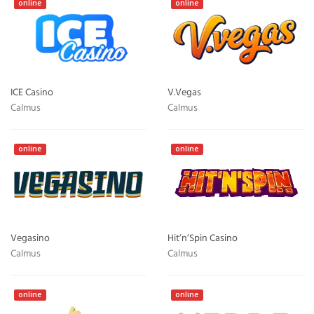
online
online
ICE Casino
V.Vegas
Calmus
Calmus
online
online
Vegasino
Hit’n’Spin Casino
Calmus
Calmus
online
online