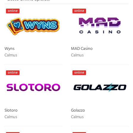
online
online
Wyns
MAD Casino
Calmus
Calmus
online
online
Slotoro
Golazzo
Calmus
Calmus