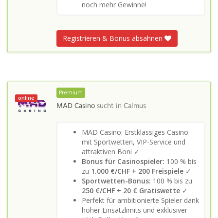
noch mehr Gewinne!
Registrieren & Bonus absahnen
Premium
online
MAD Casino
sucht in
Calmus
MAD Casino: Erstklassiges Casino
mit Sportwetten, VIP-Service und
attraktiven Boni ✓
Bonus für Casinospieler:
100 % bis
zu
1.000 €/CHF + 200 Freispiele
✓
Sportwetten-Bonus:
100 % bis zu
250 €/CHF + 20 € Gratiswette
✓
Perfekt für ambitionierte Spieler dank
hoher Einsatzlimits und exklusiver