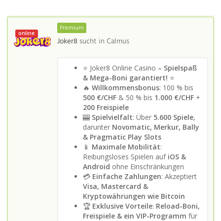
Premium
online
Joker8
sucht in
Calmus
⭐ Joker8 Online Casino
– Spielspaß
& Mega-Boni garantiert!
⭐
🔥
Willkommensbonus
: 100 % bis
500 €/CHF
& 50 % bis
1.000 €/CHF
+
200 Freispiele
🎰
Spielvielfalt
: Über
5.600 Spiele
,
darunter
Novomatic, Merkur, Bally
& Pragmatic Play Slots
📱
Maximale Mobilität
:
Reibungsloses Spielen auf
iOS &
Android
ohne Einschränkungen
💳
Einfache Zahlungen
: Akzeptiert
Visa, Mastercard &
Kryptowährungen wie Bitcoin
🏆
Exklusive Vorteile
:
Reload-Boni,
Freispiele & ein VIP-Programm
für