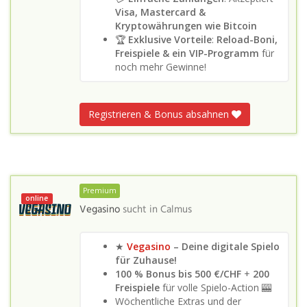
Visa, Mastercard &
Kryptowährungen wie Bitcoin
🏆
Exklusive Vorteile
:
Reload-Boni,
Freispiele & ein VIP-Programm
für
noch mehr Gewinne!
Registrieren & Bonus absahnen
Premium
online
Vegasino
sucht in
Calmus
★
Vegasino
– Deine digitale Spielo
für Zuhause!
100 % Bonus bis 500 €/CHF
+
200
Freispiele
für volle Spielo-Action 🎰
Wöchentliche Extras und der