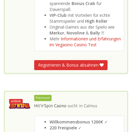
spannende
Bonus Crab
für
Dauerspaß
VIP-Club
mit Vorteilen für echte
Stammspieler und
High Roller
Original-Games aus der Spielo wie
Merkur
,
Novoline
&
Bally
🃏
Mehr
Informationen und Erfahrungen
im Vegasino Casino Test
Registrieren & Bonus absahnen
Premium
online
Hit’n’Spin Casino
sucht in
Calmus
Willkommensbonus 1200€
✓
220 Freispiele
✓