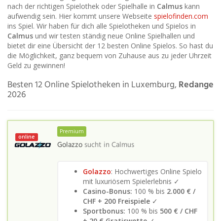
nach der richtigen Spielothek oder Spielhalle in
Calmus
kann
aufwendig sein. Hier kommt unsere Webseite
spielofinden.com
ins Spiel. Wir haben für dich alle Spielotheken und Spielos in
Calmus
und wir testen ständig neue Online Spielhallen und
bietet dir eine Übersicht der 12 besten Online Spielos. So hast du
die Möglichkeit, ganz bequem von Zuhause aus zu jeder Uhrzeit
Geld zu gewinnen!
Besten 12 Online Spielotheken in Luxemburg,
Redange
2026
Premium
online
Golazzo
sucht in
Calmus
Golazzo
: Hochwertiges Online Spielo
mit luxuriösem Spielerlebnis ✓
Casino-Bonus:
100 % bis
2.000 € /
CHF + 200 Freispiele
✓
Sportbonus:
100 % bis
500 € / CHF
+ 20 € Gratiswette
✓