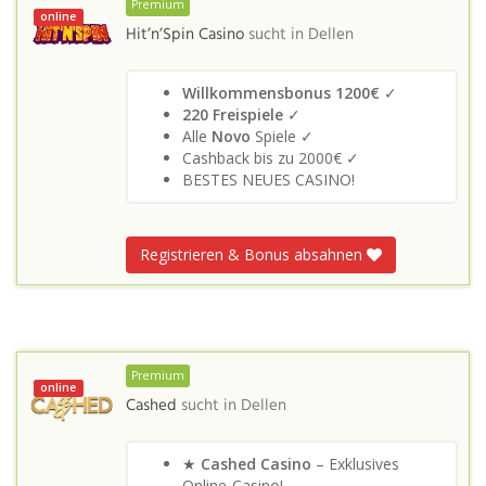
Premium
online
Hit’n’Spin Casino
sucht in
Dellen
Willkommensbonus 1200€
✓
220 Freispiele
✓
Alle
Novo
Spiele ✓
Cashback bis zu 2000€ ✓
BESTES NEUES CASINO!
Registrieren & Bonus absahnen
Premium
online
Cashed
sucht in
Dellen
★
Cashed Casino
– Exklusives
Online-Casino!