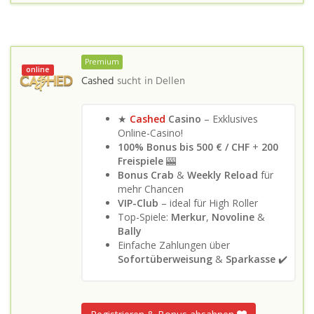
Premium
online
Cashed
sucht in
Dellen
★
Cashed
Casino
– Exklusives
Online-Casino!
100% Bonus bis 500 €
/ CHF
+
200
Freispiele
🎰
Bonus Crab
&
Weekly Reload
für
mehr Chancen
VIP-Club
– ideal für High Roller
Top-Spiele:
Merkur
,
Novoline
&
Bally
Einfache Zahlungen über
Sofortüberweisung
&
Sparkasse
✔️