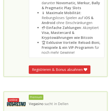
darunter
Novomatic, Merkur, Bally
& Pragmatic Play Slots
📱
Maximale Mobilität
:
Reibungsloses Spielen auf
iOS &
Android
ohne Einschränkungen
💳
Einfache Zahlungen
: Akzeptiert
Visa, Mastercard &
Kryptowährungen wie Bitcoin
🏆
Exklusive Vorteile
:
Reload-Boni,
Freispiele & ein VIP-Programm
für
noch mehr Gewinne!
Registrieren & Bonus absahnen
Premium
online
Vegasino
sucht in
Dellen