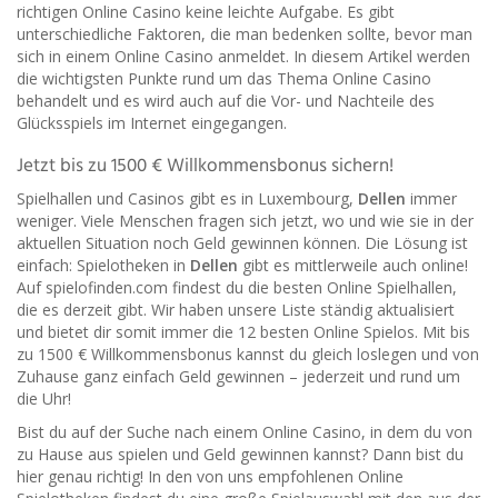
richtigen Online Casino keine leichte Aufgabe. Es gibt
unterschiedliche Faktoren, die man bedenken sollte, bevor man
sich in einem Online Casino anmeldet. In diesem Artikel werden
die wichtigsten Punkte rund um das Thema Online Casino
behandelt und es wird auch auf die Vor- und Nachteile des
Glücksspiels im Internet eingegangen.
Jetzt bis zu 1500 € Willkommensbonus sichern!
Spielhallen und Casinos gibt es in Luxembourg,
Dellen
immer
weniger. Viele Menschen fragen sich jetzt, wo und wie sie in der
aktuellen Situation noch Geld gewinnen können. Die Lösung ist
einfach: Spielotheken in
Dellen
gibt es mittlerweile auch online!
Auf spielofinden.com findest du die besten Online Spielhallen,
die es derzeit gibt. Wir haben unsere Liste ständig aktualisiert
und bietet dir somit immer die 12 besten Online Spielos. Mit bis
zu 1500 € Willkommensbonus kannst du gleich loslegen und von
Zuhause ganz einfach Geld gewinnen – jederzeit und rund um
die Uhr!
Bist du auf der Suche nach einem Online Casino, in dem du von
zu Hause aus spielen und Geld gewinnen kannst? Dann bist du
hier genau richtig! In den von uns empfohlenen Online