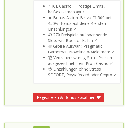
⭐ ICE Casino – Frostige Limits,
heißes Gameplay! ⭐
🔥 Bonus Aktion: Bis zu €1.500 bei
450% Bonus auf deine 4 ersten
Einzahlungen ✓
🎁 270 Freispiele auf spannende
Slots wie Book of Fallen ✓
🎰 Große Auswahl: Pragmatic,
Gamomat, Novoline & viele mehr ✓
🏆 Vertrauenswürdig & mit Preisen
ausgezeichnet – ein Profi‑Casino ✓
💳 Einzahlungen ohne Stress:
SOFORT, Paysafecard oder Crypto ✓
Registrieren & Bonus absahnen