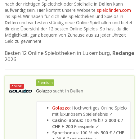
nach der richtigen Spielothek oder Spielhalle in
Dellen
kann
aufwendig sein. Hier kommt unsere Webseite
spielofinden.com
ins Spiel. Wir haben für dich alle Spielotheken und Spielos in
Dellen
und wir testen ständig neue Online Spielhallen und bietet
dir eine Übersicht der 12 besten Online Spielos. So hast du die
Möglichkeit, ganz bequem von Zuhause aus zu jeder Uhrzeit
Geld zu gewinnen!
Besten 12 Online Spielotheken in Luxemburg,
Redange
2026
Premium
online
Golazzo
sucht in
Dellen
Golazzo
: Hochwertiges Online Spielo
mit luxuriösem Spielerlebnis ✓
Casino-Bonus:
100 % bis
2.000 € /
CHF + 200 Freispiele
✓
Sportbonus:
100 % bis
500 € / CHF
+ 20 € Gratiswette
✓