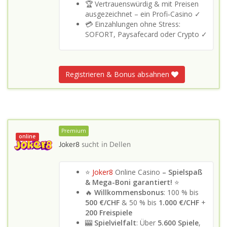
🏆 Vertrauenswürdig & mit Preisen
ausgezeichnet – ein Profi‑Casino ✓
💳 Einzahlungen ohne Stress:
SOFORT, Paysafecard oder Crypto ✓
Registrieren & Bonus absahnen
Premium
online
Joker8
sucht in
Dellen
⭐
Joker8
Online Casino
– Spielspaß
& Mega-Boni garantiert!
⭐
🔥
Willkommensbonus
: 100 % bis
500 €/CHF
& 50 % bis
1.000 €/CHF
+
200 Freispiele
🎰
Spielvielfalt
: Über
5.600 Spiele
,