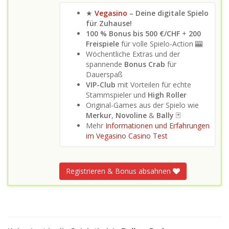
★
Vegasino
– Deine digitale Spielo
für Zuhause!
100 % Bonus bis 500 €/CHF
+
200
Freispiele
für volle Spielo-Action 🎰
Wöchentliche Extras und der
spannende
Bonus Crab
für
Dauerspaß
VIP-Club
mit Vorteilen für echte
Stammspieler und
High Roller
Original-Games aus der Spielo wie
Merkur
,
Novoline
&
Bally
🃏
Mehr
Informationen und Erfahrungen
im Vegasino Casino Test
Registrieren & Bonus absahnen