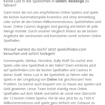
Keine Lust in die Spielothek in
Dellen
,
Redange
zu
fahren?
Dann teste die von uns empfohlenen Online Spielos und spiele
die besten Automatenspiele kostenlos und ohne Anmeldung
oder sicher dir den hohen Willkommensbonus. Spielotheken sind
teuer, Online Casinos dagegen sind günstig und bieten dir jede
Menge Vorteile. Durch unseren Vergleich findest du die besten
Angebote der seriösesten und lizenzierten somit sicheren Online
Spielhallen.
Worauf wartest du noch? Jetzt spielofinden.com
besuchen und sofort loslegen!
Sonnenspiele, Merkur, Novoline, Bally Wulf! Du suchst eine
Spielo oder eine Spielothek in der Nähe? Dann entdecke jetzt
auf spielofinden.com die besten Spielhallen und Casinos in
deiner Stadt. Keine Lust in die Spielothek zu fahren oder die
Spielo in der Umgebung von
Dellen
hat geschlossen? Kein
Problem. Du kannst auch bequem von zu Hause aus spielen und
Geld gewinnen. Unser Team testet ständig neue Online
Spielhallen auf dem Markt und bietet dir somit eine Übersicht
der 12 besten Online Spielos. Hol dir also jetzt bis zu 1500 €
Willkommensbonus und spiele ganz einfach von Zuhause zu