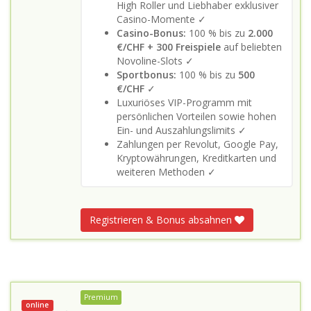
High Roller und Liebhaber exklusiver
Casino-Momente ✓
Casino-Bonus:
100 % bis zu
2.000
€/CHF + 300 Freispiele
auf beliebten
Novoline-Slots ✓
Sportbonus:
100 % bis zu
500
€/CHF
✓
Luxuriöses VIP-Programm mit
persönlichen Vorteilen sowie hohen
Ein- und Auszahlungslimits ✓
Zahlungen per Revolut, Google Pay,
Kryptowährungen, Kreditkarten und
weiteren Methoden ✓
Registrieren & Bonus absahnen
Premium
online