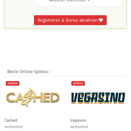
Registrieren & Bonus absahnen
Beste Online Spielos:
online
online
Cashed
Vegasino
Jenkenhof
Jenkenhof