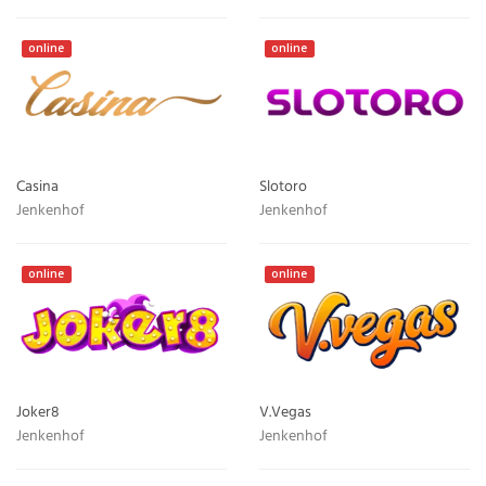
online
online
Casina
Slotoro
Jenkenhof
Jenkenhof
online
online
Joker8
V.Vegas
Jenkenhof
Jenkenhof