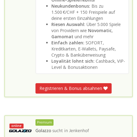
Neukundenbonus:
Bis zu
1.500 €/CHF + 150 Freispiele auf
deine ersten Einzahlungen
Riesen Auswahl:
Über 5.000 Spiele
von Providern wie
Novomatic
,
Gamomat
und mehr
Einfach zahlen:
SOFORT,
Kreditkarten, E-Wallets, Paysafe,
Crypto & Banküberweisung
Loyalität lohnt sich:
Cashback, VIP-
Level & Bonusaktionen
Registrieren & Bonus absahnen
Premium
online
Golazzo
sucht in
Jenkenhof