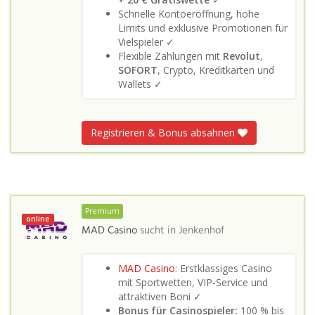
Schnelle Kontoeröffnung, hohe
Limits und exklusive Promotionen für
Vielspieler ✓
Flexible Zahlungen mit
Revolut
,
SOFORT
, Crypto, Kreditkarten und
Wallets ✓
Registrieren & Bonus absahnen
Premium
online
MAD Casino
sucht in
Jenkenhof
MAD Casino
: Erstklassiges Casino
mit Sportwetten, VIP-Service und
attraktiven Boni ✓
Bonus für Casinospieler:
100 % bis