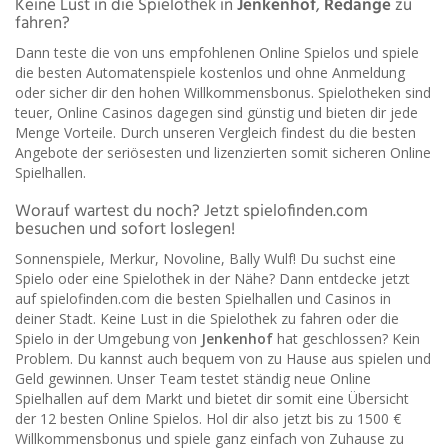
Keine Lust in die Spielothek in
Jenkenhof
,
Redange
zu
fahren?
Dann teste die von uns empfohlenen Online Spielos und spiele
die besten Automatenspiele kostenlos und ohne Anmeldung
oder sicher dir den hohen Willkommensbonus. Spielotheken sind
teuer, Online Casinos dagegen sind günstig und bieten dir jede
Menge Vorteile. Durch unseren Vergleich findest du die besten
Angebote der seriösesten und lizenzierten somit sicheren Online
Spielhallen.
Worauf wartest du noch? Jetzt spielofinden.com
besuchen und sofort loslegen!
Sonnenspiele, Merkur, Novoline, Bally Wulf! Du suchst eine
Spielo oder eine Spielothek in der Nähe? Dann entdecke jetzt
auf spielofinden.com die besten Spielhallen und Casinos in
deiner Stadt. Keine Lust in die Spielothek zu fahren oder die
Spielo in der Umgebung von
Jenkenhof
hat geschlossen? Kein
Problem. Du kannst auch bequem von zu Hause aus spielen und
Geld gewinnen. Unser Team testet ständig neue Online
Spielhallen auf dem Markt und bietet dir somit eine Übersicht
der 12 besten Online Spielos. Hol dir also jetzt bis zu 1500 €
Willkommensbonus und spiele ganz einfach von Zuhause zu