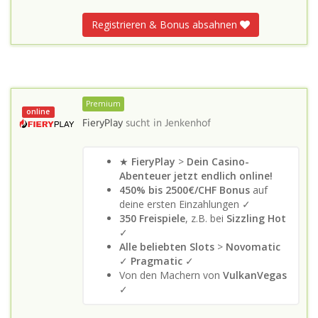
Registrieren & Bonus absahnen
Premium
online
FieryPlay
sucht in
Jenkenhof
★
FieryPlay
>
Dein Casino-
Abenteuer jetzt endlich online!
450% bis 2500€/CHF Bonus
auf
deine ersten Einzahlungen ✓
350 Freispiele
, z.B. bei
Sizzling Hot
✓
Alle beliebten Slots
>
Novomatic
✓
Pragmatic
✓
Von den Machern von
VulkanVegas
✓