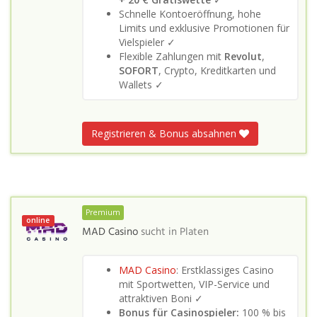
Schnelle Kontoeröffnung, hohe
Limits und exklusive Promotionen für
Vielspieler ✓
Flexible Zahlungen mit
Revolut
,
SOFORT
, Crypto, Kreditkarten und
Wallets ✓
Registrieren & Bonus absahnen
Premium
online
MAD Casino
sucht in
Platen
MAD Casino
: Erstklassiges Casino
mit Sportwetten, VIP-Service und
attraktiven Boni ✓
Bonus für Casinospieler:
100 % bis