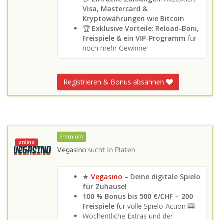
Visa, Mastercard &
Kryptowährungen wie Bitcoin
🏆
Exklusive Vorteile
:
Reload-Boni,
Freispiele & ein VIP-Programm
für
noch mehr Gewinne!
Registrieren & Bonus absahnen
Premium
online
Vegasino
sucht in
Platen
★
Vegasino
– Deine digitale Spielo
für Zuhause!
100 % Bonus bis 500 €/CHF
+
200
Freispiele
für volle Spielo-Action 🎰
Wöchentliche Extras und der