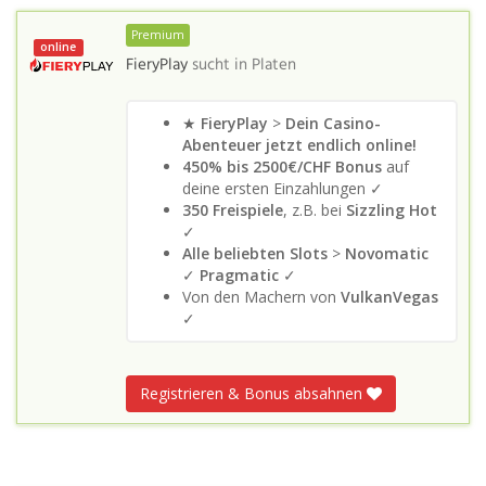
Premium
online
FieryPlay
sucht in
Platen
★
FieryPlay
>
Dein Casino-
Abenteuer jetzt endlich online!
450% bis 2500€/CHF Bonus
auf
deine ersten Einzahlungen ✓
350 Freispiele
, z.B. bei
Sizzling Hot
✓
Alle beliebten Slots
>
Novomatic
✓
Pragmatic
✓
Von den Machern von
VulkanVegas
✓
Registrieren & Bonus absahnen