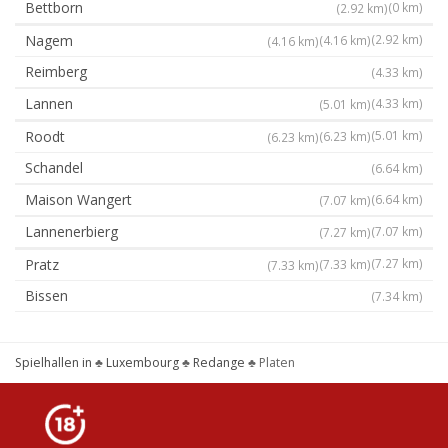
Bettborn
(0 km)
(2.92 km)
Nagem
(2.92 km)
(4.16 km)
(4.16 km)
Reimberg
(4.33 km)
Lannen
(4.33 km)
(5.01 km)
Roodt
(5.01 km)
(6.23 km)
(6.23 km)
Schandel
(6.64 km)
Maison Wangert
(6.64 km)
(7.07 km)
Lannenerbierg
(7.07 km)
(7.27 km)
Pratz
(7.27 km)
(7.33 km)
(7.33 km)
Bissen
(7.34 km)
Spielhallen in
♣
Luxembourg
♣
Redange
♣
Platen