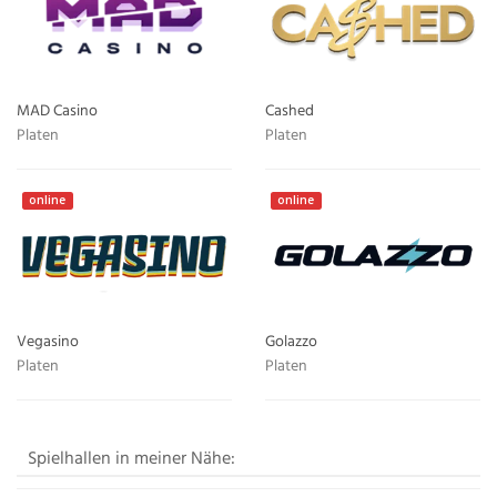
MAD Casino
Cashed
Platen
Platen
online
online
Vegasino
Golazzo
Platen
Platen
Spielhallen in meiner Nähe: