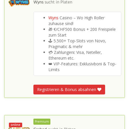
Wyns
sucht in
Platen
Wyns
Casino – Wo High Roller
zuhause sind!
🎁 €/CHF500 Bonus + 200 Freispiele
zum Start
🕹️ 5.500+ Top-Slots von Novo,
Pragmatic & mehr
💳 Zahlungeni: Visa, Neteller,
Ethereum etc.
👑 VIP-Features: Exklusivboni & Top-
Limits
Registrieren & Bonus absahnen
Premium
online