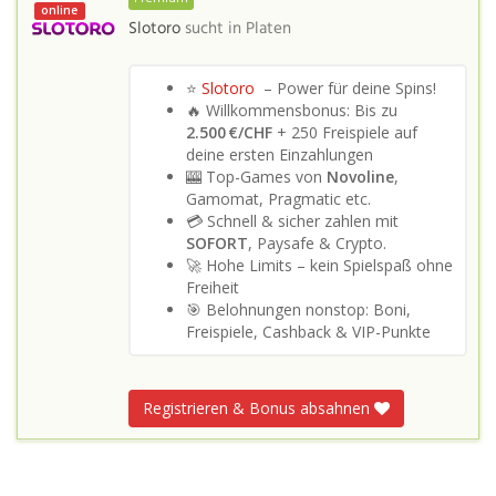
online
Slotoro
sucht in
Platen
⭐
Slotoro
– Power für deine Spins!
🔥 Willkommensbonus: Bis zu
2.500 €/CHF
+ 250 Freispiele auf
deine ersten Einzahlungen
🎰 Top-Games von
Novoline
,
Gamomat, Pragmatic etc.
💳 Schnell & sicher zahlen mit
SOFORT
, Paysafe & Crypto.
🚀 Hohe Limits – kein Spielspaß ohne
Freiheit
🎯 Belohnungen nonstop: Boni,
Freispiele, Cashback & VIP-Punkte
Registrieren & Bonus absahnen