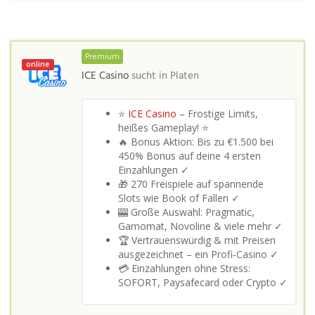
Premium
online
ICE Casino
sucht in
Platen
⭐
ICE Casino
– Frostige Limits,
heißes Gameplay! ⭐
🔥 Bonus Aktion: Bis zu €1.500 bei
450% Bonus auf deine 4 ersten
Einzahlungen ✓
🎁 270 Freispiele auf spannende
Slots wie Book of Fallen ✓
🎰 Große Auswahl: Pragmatic,
Gamomat, Novoline & viele mehr ✓
🏆 Vertrauenswürdig & mit Preisen
ausgezeichnet – ein Profi‑Casino ✓
💳 Einzahlungen ohne Stress:
SOFORT, Paysafecard oder Crypto ✓