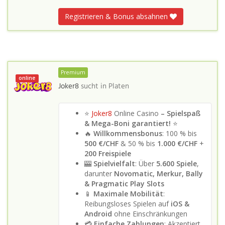
Registrieren & Bonus absahnen
Premium
online
Joker8
sucht in
Platen
⭐
Joker8
Online Casino
– Spielspaß
& Mega-Boni garantiert!
⭐
🔥
Willkommensbonus
: 100 % bis
500 €/CHF
& 50 % bis
1.000 €/CHF
+
200 Freispiele
🎰
Spielvielfalt
: Über
5.600 Spiele
,
darunter
Novomatic, Merkur, Bally
& Pragmatic Play Slots
📱
Maximale Mobilität
:
Reibungsloses Spielen auf
iOS &
Android
ohne Einschränkungen
💳
Einfache Zahlungen
: Akzeptiert