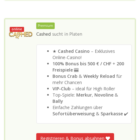
Premium
online
Cashed
sucht in
Platen
★
Cashed Casino
– Exklusives
Online-Casino!
100% Bonus bis 500 €
/ CHF
+
200
Freispiele
🎰
Bonus Crab
&
Weekly Reload
für
mehr Chancen
VIP-Club
– ideal für High Roller
Top-Spiele:
Merkur
,
Novoline
&
Bally
Einfache Zahlungen über
Sofortüberweisung
&
Sparkasse
✔️
Registrieren & Bonus absahnen