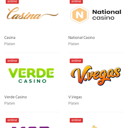
online
online
Casina
National Casino
Platen
Platen
online
online
Verde Casino
V.Vegas
Platen
Platen
online
online