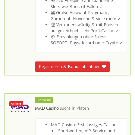
🎁 270 Freispiele auf spannende
Slots wie Book of Fallen ✓
🎰 Große Auswahl: Pragmatic,
Gamomat, Novoline & viele mehr ✓
🏆 Vertrauenswürdig & mit Preisen
ausgezeichnet – ein Profi‑Casino ✓
💳 Einzahlungen ohne Stress:
SOFORT, Paysafecard oder Crypto ✓
Registrieren & Bonus absahnen
Premium
online
MAD Casino
sucht in
Platen
MAD Casino: Erstklassiges Casino
mit Sportwetten, VIP-Service und