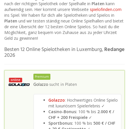
nach der richtigen Spielothek oder Spielhalle in
Platen
kann
aufwendig sein. Hier kommt unsere Webseite
spielofinden.com
ins Spiel. Wir haben für dich alle Spielotheken und Spielos in
Platen
und wir testen ständig neue Online Spielhallen und bietet
dir eine Übersicht der 12 besten Online Spielos. So hast du die
Möglichkeit, ganz bequem von Zuhause aus zu jeder Uhrzeit
Geld zu gewinnen!
Besten 12 Online Spielotheken in Luxemburg,
Redange
2026
Premium
online
Golazzo
sucht in
Platen
Golazzo
: Hochwertiges Online Spielo
mit luxuriösem Spielerlebnis ✓
Casino-Bonus:
100 % bis
2.000 € /
CHF + 200 Freispiele
✓
Sportbonus:
100 % bis
500 € / CHF
+ 20 € Gratiswette
✓