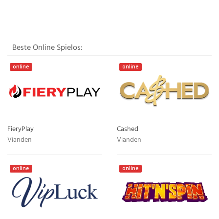
Beste Online Spielos:
online
online
FieryPlay
Cashed
Vianden
Vianden
online
online