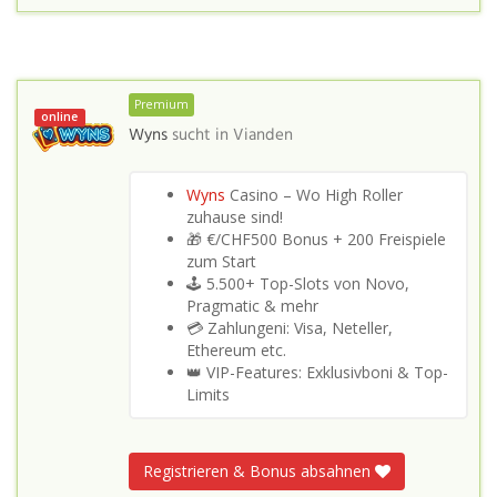
Premium
online
Wyns
sucht in
Vianden
Wyns
Casino – Wo High Roller
zuhause sind!
🎁 €/CHF500 Bonus + 200 Freispiele
zum Start
🕹️ 5.500+ Top-Slots von Novo,
Pragmatic & mehr
💳 Zahlungeni: Visa, Neteller,
Ethereum etc.
👑 VIP-Features: Exklusivboni & Top-
Limits
Registrieren & Bonus absahnen