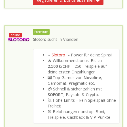
Registrieren & Bonus absahnen
Premium
online
Slotoro
sucht in
Vianden
⭐
Slotoro
– Power für deine Spins!
🔥 Willkommensbonus: Bis zu
2.500 €/CHF
+ 250 Freispiele auf
deine ersten Einzahlungen
🎰 Top-Games von
Novoline
,
Gamomat, Pragmatic etc.
💳 Schnell & sicher zahlen mit
SOFORT
, Paysafe & Crypto.
🚀 Hohe Limits – kein Spielspaß ohne
Freiheit
🎯 Belohnungen nonstop: Boni,
Freispiele, Cashback & VIP-Punkte