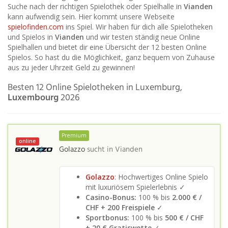
Suche nach der richtigen Spielothek oder Spielhalle in
Vianden
kann aufwendig sein. Hier kommt unsere Webseite
spielofinden.com
ins Spiel. Wir haben für dich alle Spielotheken
und Spielos in
Vianden
und wir testen ständig neue Online
Spielhallen und bietet dir eine Übersicht der 12 besten Online
Spielos. So hast du die Möglichkeit, ganz bequem von Zuhause
aus zu jeder Uhrzeit Geld zu gewinnen!
Besten 12 Online Spielotheken in Luxemburg,
Luxembourg
2026
Premium
online
Golazzo
sucht in
Vianden
Golazzo
: Hochwertiges Online Spielo
mit luxuriösem Spielerlebnis ✓
Casino-Bonus:
100 % bis
2.000 € /
CHF + 200 Freispiele
✓
Sportbonus:
100 % bis
500 € / CHF
+ 20 € Gratiswette
✓