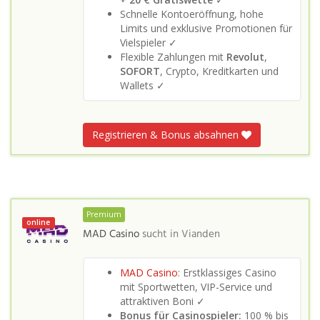
Schnelle Kontoeröffnung, hohe
Limits und exklusive Promotionen für
Vielspieler ✓
Flexible Zahlungen mit
Revolut
,
SOFORT
, Crypto, Kreditkarten und
Wallets ✓
Registrieren & Bonus absahnen
Premium
online
MAD Casino
sucht in
Vianden
MAD Casino
: Erstklassiges Casino
mit Sportwetten, VIP-Service und
attraktiven Boni ✓
Bonus für Casinospieler:
100 % bis