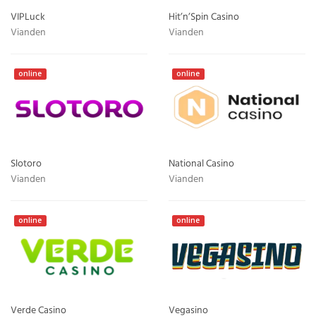
VIPLuck
Hit’n’Spin Casino
Vianden
Vianden
online
online
Slotoro
National Casino
Vianden
Vianden
online
online
Verde Casino
Vegasino