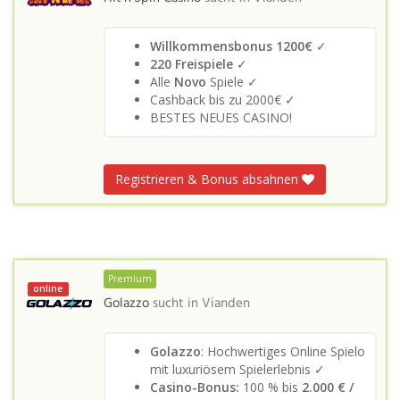
Willkommensbonus 1200€
✓
220 Freispiele
✓
Alle
Novo
Spiele ✓
Cashback bis zu 2000€ ✓
BESTES NEUES CASINO!
Registrieren & Bonus absahnen
Premium
online
Golazzo
sucht in
Vianden
Golazzo
: Hochwertiges Online Spielo
mit luxuriösem Spielerlebnis ✓
Casino-Bonus:
100 % bis
2.000 € /