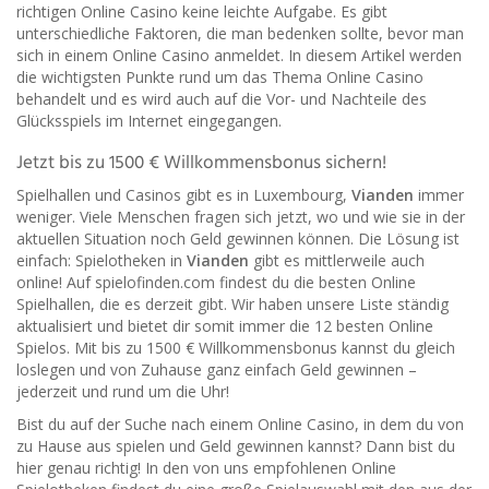
richtigen Online Casino keine leichte Aufgabe. Es gibt
unterschiedliche Faktoren, die man bedenken sollte, bevor man
sich in einem Online Casino anmeldet. In diesem Artikel werden
die wichtigsten Punkte rund um das Thema Online Casino
behandelt und es wird auch auf die Vor- und Nachteile des
Glücksspiels im Internet eingegangen.
Jetzt bis zu 1500 € Willkommensbonus sichern!
Spielhallen und Casinos gibt es in Luxembourg,
Vianden
immer
weniger. Viele Menschen fragen sich jetzt, wo und wie sie in der
aktuellen Situation noch Geld gewinnen können. Die Lösung ist
einfach: Spielotheken in
Vianden
gibt es mittlerweile auch
online! Auf spielofinden.com findest du die besten Online
Spielhallen, die es derzeit gibt. Wir haben unsere Liste ständig
aktualisiert und bietet dir somit immer die 12 besten Online
Spielos. Mit bis zu 1500 € Willkommensbonus kannst du gleich
loslegen und von Zuhause ganz einfach Geld gewinnen –
jederzeit und rund um die Uhr!
Bist du auf der Suche nach einem Online Casino, in dem du von
zu Hause aus spielen und Geld gewinnen kannst? Dann bist du
hier genau richtig! In den von uns empfohlenen Online