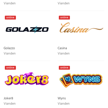
Vianden
Vianden
online
online
Golazzo
Casina
Vianden
Vianden
online
online
Joker8
Wyns
Vianden
Vianden