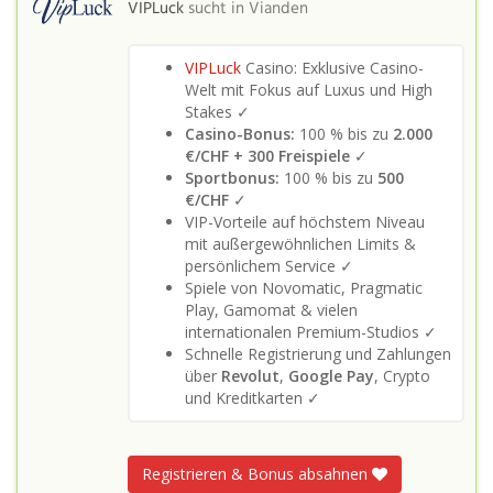
VIPLuck
sucht in
Vianden
VIPLuck
Casino: Exklusive Casino-
Welt mit Fokus auf Luxus und High
Stakes ✓
Casino-Bonus:
100 % bis zu
2.000
€/CHF + 300 Freispiele
✓
Sportbonus:
100 % bis zu
500
€/CHF
✓
VIP-Vorteile auf höchstem Niveau
mit außergewöhnlichen Limits &
persönlichem Service ✓
Spiele von Novomatic, Pragmatic
Play, Gamomat & vielen
internationalen Premium-Studios ✓
Schnelle Registrierung und Zahlungen
über
Revolut
,
Google Pay
, Crypto
und Kreditkarten ✓
Registrieren & Bonus absahnen