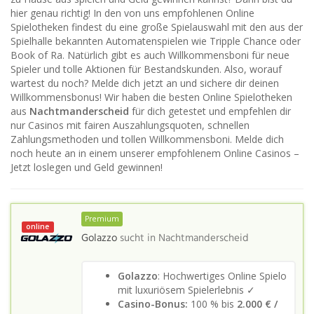
hier genau richtig! In den von uns empfohlenen Online
Spielotheken findest du eine große Spielauswahl mit den aus der
Spielhalle bekannten Automatenspielen wie Tripple Chance oder
Book of Ra. Natürlich gibt es auch Willkommensboni für neue
Spieler und tolle Aktionen für Bestandskunden. Also, worauf
wartest du noch? Melde dich jetzt an und sichere dir deinen
Willkommensbonus!
Wir haben die besten Online Spielotheken
aus
Nachtmanderscheid
für dich getestet und empfehlen dir
nur Casinos mit fairen Auszahlungsquoten, schnellen
Zahlungsmethoden und tollen Willkommensboni. Melde dich
noch heute an in einem unserer empfohlenem Online Casinos –
Jetzt loslegen und Geld gewinnen!
Premium
online
Golazzo
sucht in
Nachtmanderscheid
Golazzo
: Hochwertiges Online Spielo
mit luxuriösem Spielerlebnis ✓
Casino-Bonus:
100 % bis
2.000 € /