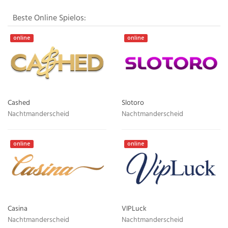
Beste Online Spielos:
online
online
Cashed
Slotoro
Nachtmanderscheid
Nachtmanderscheid
online
online
Casina
VIPLuck
Nachtmanderscheid
Nachtmanderscheid