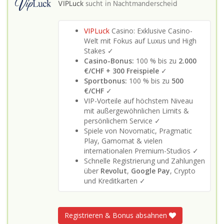
VIPLuck
sucht in
Nachtmanderscheid
VIPLuck
Casino: Exklusive Casino-
Welt mit Fokus auf Luxus und High
Stakes ✓
Casino-Bonus:
100 % bis zu
2.000
€/CHF + 300 Freispiele
✓
Sportbonus:
100 % bis zu
500
€/CHF
✓
VIP-Vorteile auf höchstem Niveau
mit außergewöhnlichen Limits &
persönlichem Service ✓
Spiele von Novomatic, Pragmatic
Play, Gamomat & vielen
internationalen Premium-Studios ✓
Schnelle Registrierung und Zahlungen
über
Revolut
,
Google Pay
, Crypto
und Kreditkarten ✓
Registrieren & Bonus absahnen