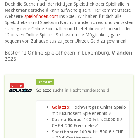
Doch die Suche nach der richtigen Spielothek oder Spielhalle in
Nachtmanderscheid
kann aufwendig sein. Hier kommt unsere
Webseite
spielofinden.com
ins Spiel. Wir haben für dich alle
Spielotheken und Spielos in
Nachtmanderscheid
und wir testen
ständig neue Online Spielhallen und bietet dir eine Übersicht der
12 besten Online Spielos. So hast du die Möglichkeit, ganz
bequem von Zuhause aus zu jeder Uhrzeit Geld zu gewinnen!
Besten 12 Online Spielotheken in Luxemburg,
Vianden
2026
Premium
online
Golazzo
sucht in
Nachtmanderscheid
Golazzo
: Hochwertiges Online Spielo
mit luxuriösem Spielerlebnis ✓
Casino-Bonus:
100 % bis
2.000 € /
CHF + 200 Freispiele
✓
Sportbonus:
100 % bis
500 € / CHF
+ 20 € Gratiswette
✓