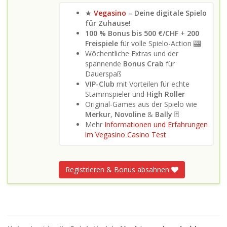
★
Vegasino
– Deine digitale Spielo
für Zuhause!
100 % Bonus bis 500 €/CHF
+
200
Freispiele
für volle Spielo-Action 🎰
Wöchentliche Extras und der
spannende
Bonus Crab
für
Dauerspaß
VIP-Club
mit Vorteilen für echte
Stammspieler und
High Roller
Original-Games aus der Spielo wie
Merkur
,
Novoline
&
Bally
🃏
Mehr
Informationen und Erfahrungen
im Vegasino Casino Test
Registrieren & Bonus absahnen