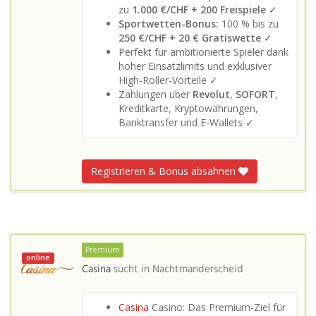
zu
1.000 €/CHF + 200 Freispiele
✓
Sportwetten-Bonus:
100 % bis zu
250 €/CHF + 20 € Gratiswette
✓
Perfekt für ambitionierte Spieler dank
hoher Einsatzlimits und exklusiver
High-Roller-Vorteile ✓
Zahlungen über
Revolut
,
SOFORT
,
Kreditkarte, Kryptowährungen,
Banktransfer und E-Wallets ✓
Registrieren & Bonus absahnen
Premium
online
Casina
sucht in
Nachtmanderscheid
Casina
Casino: Das Premium-Ziel für