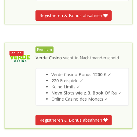
Registrieren & Bonus absahnen
Premium
online
Verde Casino
sucht in
Nachtmanderscheid
Verde Casino Bonus
1200 €
✓
220
Freispiele ✓
Keine Limits ✓
Novo Slots wie z.B. Book Of Ra
✓
Online Casino des Monats ✓
Registrieren & Bonus absahnen