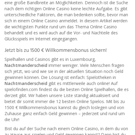
eine große Bandbreite an Möglichkeiten. Dennoch ist die Suche
nach dem richtigen Online Casino keine leichte Aufgabe. Es gibt
unterschiedliche Faktoren, die man bedenken sollte, bevor man
sich in einem Online Casino anmeldet. In diesem Artikel werden
die wichtigsten Punkte rund um das Thema Online Casino
behandelt und es wird auch auf die Vor- und Nachteile des
Glücksspiels im Internet eingegangen.
Jetzt bis zu 1500 € Willkommensbonus sichern!
Spielhallen und Casinos gibt es in Luxembourg,
Nachtmanderscheid
immer weniger. Viele Menschen fragen
sich jetzt, wo und wie sie in der aktuellen Situation noch Geld
gewinnen können. Die Lösung ist einfach: Spielotheken in
Nachtmanderscheid
gibt es mittlerweile auch online! Auf
spielofinden.com findest du die besten Online Spielhallen, die es
derzeit gibt. Wir haben unsere Liste ständig aktualisiert und
bietet dir somit immer die 12 besten Online Spielos. Mit bis zu
1500 € Willkommensbonus kannst du gleich loslegen und von
Zuhause ganz einfach Geld gewinnen – jederzeit und rund um
die Uhr!
Bist du auf der Suche nach einem Online Casino, in dem du von
zu Hause aus spielen und Geld gewinnen kannst? Dann bist du