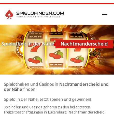
Skip
to
main
Toggl
content
navig
Spielothek in der Nähe
Nachtmanderscheid
Spielotheken und Casinos in
Nachtmanderscheid und
der Nähe
finden
Spielo in der Nähe: Jetzt spielen und gewinnen!
Spielhallen und Casinos gehören zu den beliebtesten
Freizeitbeschäftigungen in Luxemburg,
Nachtmanderscheid
.