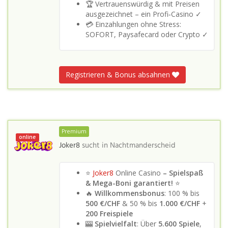
🏆 Vertrauenswürdig & mit Preisen
ausgezeichnet – ein Profi‑Casino ✓
💳 Einzahlungen ohne Stress:
SOFORT, Paysafecard oder Crypto ✓
Registrieren & Bonus absahnen
Premium
online
Joker8
sucht in
Nachtmanderscheid
⭐
Joker8
Online Casino
– Spielspaß
& Mega-Boni garantiert!
⭐
🔥
Willkommensbonus
: 100 % bis
500 €/CHF
& 50 % bis
1.000 €/CHF
+
200 Freispiele
🎰
Spielvielfalt
: Über
5.600 Spiele
,