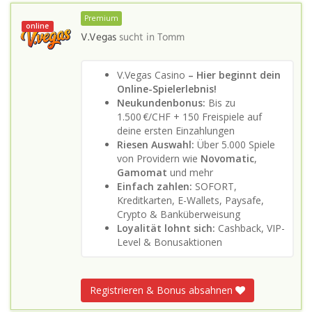
Premium
online
V.Vegas
sucht in
Tomm
V.Vegas Casino
– Hier beginnt dein
Online-Spielerlebnis!
Neukundenbonus:
Bis zu
1.500 €/CHF + 150 Freispiele auf
deine ersten Einzahlungen
Riesen Auswahl:
Über 5.000 Spiele
von Providern wie
Novomatic
,
Gamomat
und mehr
Einfach zahlen:
SOFORT,
Kreditkarten, E-Wallets, Paysafe,
Crypto & Banküberweisung
Loyalität lohnt sich:
Cashback, VIP-
Level & Bonusaktionen
Registrieren & Bonus absahnen