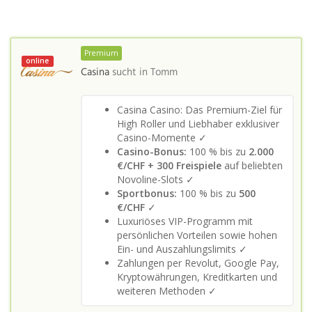
Premium
online
Casina
sucht in
Tomm
Casina Casino: Das Premium-Ziel für
High Roller und Liebhaber exklusiver
Casino-Momente ✓
Casino-Bonus:
100 % bis zu
2.000
€/CHF + 300 Freispiele
auf beliebten
Novoline-Slots ✓
Sportbonus:
100 % bis zu
500
€/CHF
✓
Luxuriöses VIP-Programm mit
persönlichen Vorteilen sowie hohen
Ein- und Auszahlungslimits ✓
Zahlungen per Revolut, Google Pay,
Kryptowährungen, Kreditkarten und
weiteren Methoden ✓