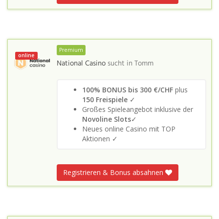
Premium
online
National Casino
sucht in
Tomm
100% BONUS bis 300 €/CHF
plus
150 Freispiele
✓
Großes Spieleangebot inklusive der
Novoline Slots
✓
Neues online Casino mit TOP
Aktionen ✓
Registrieren & Bonus absahnen