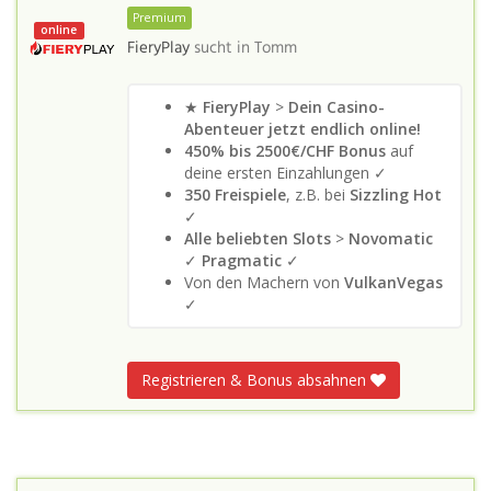
Premium
online
FieryPlay
sucht in
Tomm
★
FieryPlay
>
Dein Casino-
Abenteuer jetzt endlich online!
450% bis 2500€/CHF Bonus
auf
deine ersten Einzahlungen ✓
350 Freispiele
, z.B. bei
Sizzling Hot
✓
Alle beliebten Slots
>
Novomatic
✓
Pragmatic
✓
Von den Machern von
VulkanVegas
✓
Registrieren & Bonus absahnen