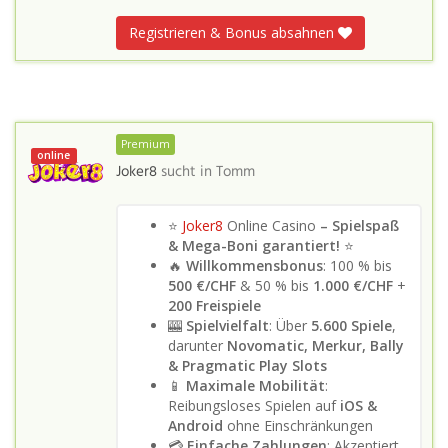
Registrieren & Bonus absahnen
Premium
online
Joker8
sucht in
Tomm
⭐
Joker8
Online Casino
– Spielspaß
& Mega-Boni garantiert!
⭐
🔥
Willkommensbonus
: 100 % bis
500 €/CHF
& 50 % bis
1.000 €/CHF
+
200 Freispiele
🎰
Spielvielfalt
: Über
5.600 Spiele
,
darunter
Novomatic, Merkur, Bally
& Pragmatic Play Slots
📱
Maximale Mobilität
:
Reibungsloses Spielen auf
iOS &
Android
ohne Einschränkungen
💳
Einfache Zahlungen
: Akzeptiert