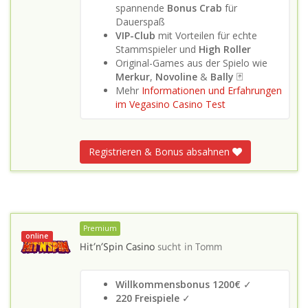
spannende
Bonus Crab
für
Dauerspaß
VIP-Club
mit Vorteilen für echte
Stammspieler und
High Roller
Original-Games aus der Spielo wie
Merkur
,
Novoline
&
Bally
🃏
Mehr
Informationen und Erfahrungen
im Vegasino Casino Test
Registrieren & Bonus absahnen
Premium
online
Hit’n’Spin Casino
sucht in
Tomm
Willkommensbonus 1200€
✓
220 Freispiele
✓