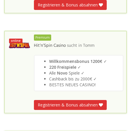
Registrieren & Bonus absahnen
Premium
online
Hit’n’Spin Casino
sucht in
Tomm
Willkommensbonus 1200€
✓
220 Freispiele
✓
Alle
Novo
Spiele ✓
Cashback bis zu 2000€ ✓
BESTES NEUES CASINO!
Registrieren & Bonus absahnen