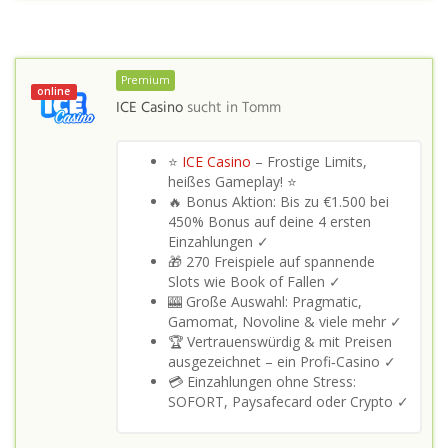
Premium
online
ICE Casino
sucht in
Tomm
⭐
ICE Casino
– Frostige Limits,
heißes Gameplay! ⭐
🔥 Bonus Aktion: Bis zu €1.500 bei
450% Bonus auf deine 4 ersten
Einzahlungen ✓
🎁 270 Freispiele auf spannende
Slots wie Book of Fallen ✓
🎰 Große Auswahl: Pragmatic,
Gamomat, Novoline & viele mehr ✓
🏆 Vertrauenswürdig & mit Preisen
ausgezeichnet – ein Profi‑Casino ✓
💳 Einzahlungen ohne Stress:
SOFORT, Paysafecard oder Crypto ✓