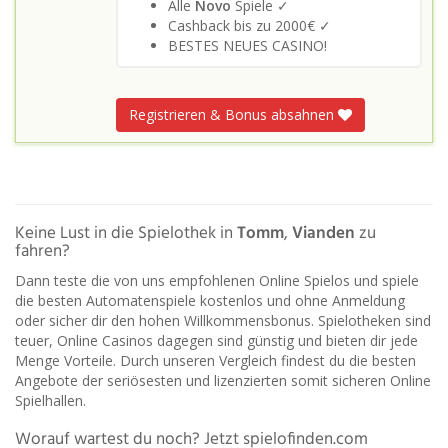
Alle
Novo
Spiele ✓
Cashback bis zu 2000€ ✓
BESTES NEUES CASINO!
Registrieren & Bonus absahnen
Keine Lust in die Spielothek in
Tomm
,
Vianden
zu
fahren?
Dann teste die von uns empfohlenen Online Spielos und spiele
die besten Automatenspiele kostenlos und ohne Anmeldung
oder sicher dir den hohen Willkommensbonus. Spielotheken sind
teuer, Online Casinos dagegen sind günstig und bieten dir jede
Menge Vorteile. Durch unseren Vergleich findest du die besten
Angebote der seriösesten und lizenzierten somit sicheren Online
Spielhallen.
Worauf wartest du noch? Jetzt spielofinden.com