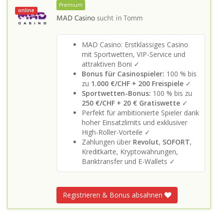
Premium
online
MAD Casino
sucht in
Tomm
MAD Casino: Erstklassiges Casino
mit Sportwetten, VIP-Service und
attraktiven Boni ✓
Bonus für Casinospieler:
100 % bis
zu
1.000 €/CHF + 200 Freispiele
✓
Sportwetten-Bonus:
100 % bis zu
250 €/CHF + 20 € Gratiswette
✓
Perfekt für ambitionierte Spieler dank
hoher Einsatzlimits und exklusiver
High-Roller-Vorteile ✓
Zahlungen über
Revolut
,
SOFORT
,
Kreditkarte, Kryptowährungen,
Banktransfer und E-Wallets ✓
Registrieren & Bonus absahnen