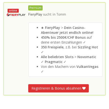
Premium
online
FieryPlay
sucht in
Tomm
★
FieryPlay
>
Dein Casino-
Abenteuer jetzt endlich online!
450% bis 2500€/CHF Bonus
auf
deine ersten Einzahlungen ✓
350 Freispiele
, z.B. bei
Sizzling Hot
✓
Alle beliebten Slots
>
Novomatic
✓
Pragmatic
✓
Von den Machern von
VulkanVegas
✓
Registrieren & Bonus absahnen