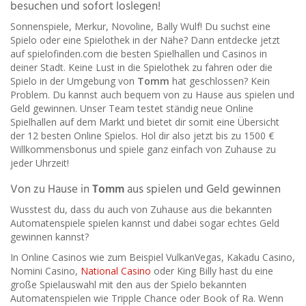
besuchen und sofort loslegen!
Sonnenspiele, Merkur, Novoline, Bally Wulf! Du suchst eine
Spielo oder eine Spielothek in der Nähe? Dann entdecke jetzt
auf spielofinden.com die besten Spielhallen und Casinos in
deiner Stadt. Keine Lust in die Spielothek zu fahren oder die
Spielo in der Umgebung von
Tomm
hat geschlossen? Kein
Problem. Du kannst auch bequem von zu Hause aus spielen und
Geld gewinnen. Unser Team testet ständig neue Online
Spielhallen auf dem Markt und bietet dir somit eine Übersicht
der 12 besten Online Spielos. Hol dir also jetzt bis zu 1500 €
Willkommensbonus und spiele ganz einfach von Zuhause zu
jeder Uhrzeit!
Von zu Hause in
Tomm
aus spielen und Geld gewinnen
Wusstest du, dass du auch von Zuhause aus die bekannten
Automatenspiele spielen kannst und dabei sogar echtes Geld
gewinnen kannst?
In Online Casinos wie zum Beispiel VulkanVegas, Kakadu Casino,
Nomini Casino,
National Casino
oder King Billy hast du eine
große Spielauswahl mit den aus der Spielo bekannten
Automatenspielen wie Tripple Chance oder Book of Ra. Wenn