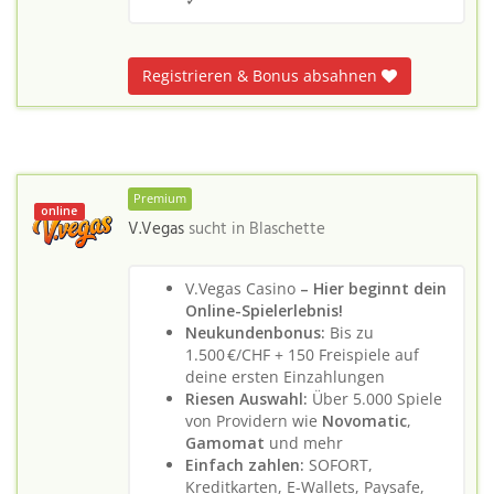
Registrieren & Bonus absahnen
Premium
online
V.Vegas
sucht in
Blaschette
V.Vegas Casino
– Hier beginnt dein
Online-Spielerlebnis!
Neukundenbonus:
Bis zu
1.500 €/CHF + 150 Freispiele auf
deine ersten Einzahlungen
Riesen Auswahl:
Über 5.000 Spiele
von Providern wie
Novomatic
,
Gamomat
und mehr
Einfach zahlen:
SOFORT,
Kreditkarten, E-Wallets, Paysafe,