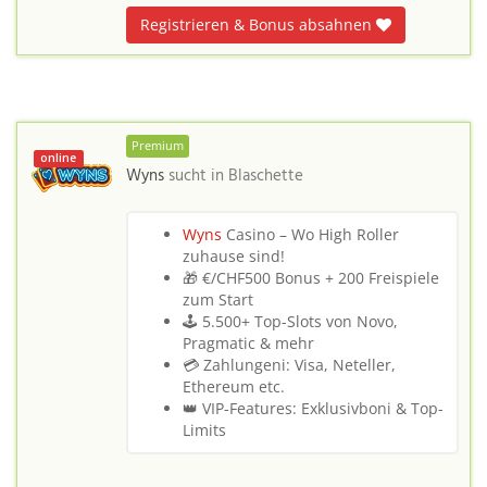
Registrieren & Bonus absahnen
Premium
online
Wyns
sucht in
Blaschette
Wyns
Casino – Wo High Roller
zuhause sind!
🎁 €/CHF500 Bonus + 200 Freispiele
zum Start
🕹️ 5.500+ Top-Slots von Novo,
Pragmatic & mehr
💳 Zahlungeni: Visa, Neteller,
Ethereum etc.
👑 VIP-Features: Exklusivboni & Top-
Limits