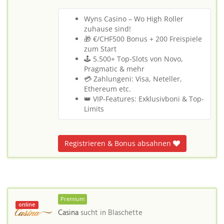
Wyns Casino – Wo High Roller
zuhause sind!
🎁 €/CHF500 Bonus + 200 Freispiele
zum Start
🕹️ 5.500+ Top-Slots von Novo,
Pragmatic & mehr
💳 Zahlungeni: Visa, Neteller,
Ethereum etc.
👑 VIP-Features: Exklusivboni & Top-
Limits
Registrieren & Bonus absahnen
Premium
online
Casina
sucht in
Blaschette