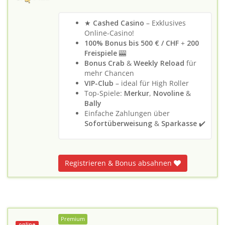
★
Cashed Casino
– Exklusives
Online-Casino!
100% Bonus bis 500 €
/ CHF
+
200
Freispiele
🎰
Bonus Crab
&
Weekly Reload
für
mehr Chancen
VIP-Club
– ideal für High Roller
Top-Spiele:
Merkur
,
Novoline
&
Bally
Einfache Zahlungen über
Sofortüberweisung
&
Sparkasse
✔️
Registrieren & Bonus absahnen
Premium
online