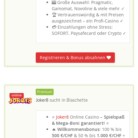
🎰 Große Auswahl: Pragmatic,
Gamomat, Novoline & viele mehr ✓
🏆 Vertrauenswürdig & mit Preisen
ausgezeichnet – ein Profi‑Casino ✓
💳 Einzahlungen ohne Stress:
SOFORT, Paysafecard oder Crypto ✓
Registrieren & Bonus absahnen
Premium
online
Joker8
sucht in
Blaschette
⭐
Joker8
Online Casino
– Spielspaß
& Mega-Boni garantiert!
⭐
🔥
Willkommensbonus
: 100 % bis
500 €/CHF
& 50 % bis
1.000 €/CHF
+