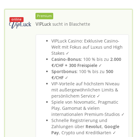
Premium
online
VIPLuck
sucht in
Blaschette
VIPLuck Casino: Exklusive Casino-
Welt mit Fokus auf Luxus und High
Stakes ✓
Casino-Bonus:
100 % bis zu
2.000
€/CHF + 300 Freispiele
✓
Sportbonus:
100 % bis zu
500
€/CHF
✓
VIP-Vorteile auf höchstem Niveau
mit außergewöhnlichen Limits &
persönlichem Service ✓
Spiele von Novomatic, Pragmatic
Play, Gamomat & vielen
internationalen Premium-Studios ✓
Schnelle Registrierung und
Zahlungen über
Revolut
,
Google
Pay
, Crypto und Kreditkarten ✓