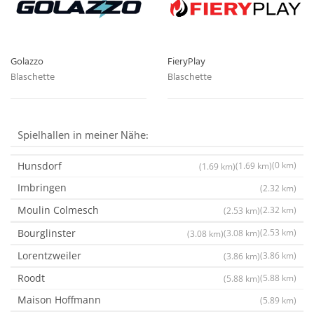
Golazzo
FieryPlay
Blaschette
Blaschette
Spielhallen in meiner Nähe:
Hunsdorf
(0 km)
(1.69 km)
(1.69 km)
Imbringen
(2.32 km)
Moulin Colmesch
(2.32 km)
(2.53 km)
Bourglinster
(2.53 km)
(3.08 km)
(3.08 km)
Lorentzweiler
(3.86 km)
(3.86 km)
Roodt
(5.88 km)
(5.88 km)
Maison Hoffmann
(5.89 km)