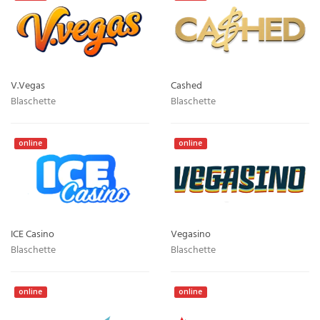
V.Vegas
Cashed
Blaschette
Blaschette
online
online
ICE Casino
Vegasino
Blaschette
Blaschette
online
online