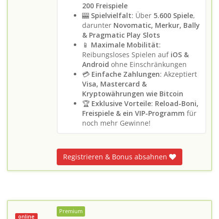
200 Freispiele
🎰
Spielvielfalt
: Über
5.600 Spiele
,
darunter
Novomatic, Merkur, Bally
& Pragmatic Play Slots
📱
Maximale Mobilität
:
Reibungsloses Spielen auf
iOS &
Android
ohne Einschränkungen
💳
Einfache Zahlungen
: Akzeptiert
Visa, Mastercard &
Kryptowährungen wie Bitcoin
🏆
Exklusive Vorteile
:
Reload-Boni,
Freispiele & ein VIP-Programm
für
noch mehr Gewinne!
Registrieren & Bonus absahnen
Premium
online