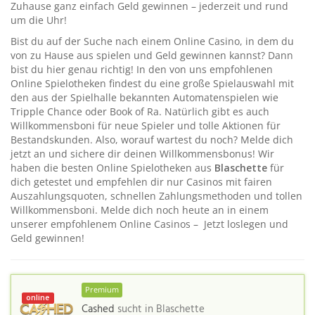
Zuhause ganz einfach Geld gewinnen – jederzeit und rund
um die Uhr!
Bist du auf der Suche nach einem Online Casino, in dem du
von zu Hause aus spielen und Geld gewinnen kannst? Dann
bist du hier genau richtig! In den von uns empfohlenen
Online Spielotheken findest du eine große Spielauswahl mit
den aus der Spielhalle bekannten Automatenspielen wie
Tripple Chance oder Book of Ra. Natürlich gibt es auch
Willkommensboni für neue Spieler und tolle Aktionen für
Bestandskunden. Also, worauf wartest du noch? Melde dich
jetzt an und sichere dir deinen Willkommensbonus!
Wir
haben die besten Online Spielotheken aus
Blaschette
für
dich getestet und empfehlen dir nur Casinos mit fairen
Auszahlungsquoten, schnellen Zahlungsmethoden und tollen
Willkommensboni. Melde dich noch heute an in einem
unserer empfohlenem Online Casinos – Jetzt loslegen und
Geld gewinnen!
Premium
online
Cashed
sucht in
Blaschette