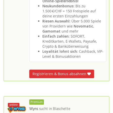
Online-Spielerlebnis!
Neukundenbonus:
Bis zu
1.500 €/CHF + 150 Freispiele auf
deine ersten Einzahlungen
Riesen Auswahl:
Über 5.000 Spiele
von Providern wie
Novomatic
,
Gamomat
und mehr
Einfach zahlen:
SOFORT,
Kreditkarten, E-Wallets, Paysafe,
Crypto & Banküberweisung
Loyalität lohnt sich:
Cashback, VIP-
Level & Bonusaktionen
Registrieren & Bonus absahnen
Premium
online
Wyns
sucht in
Blaschette