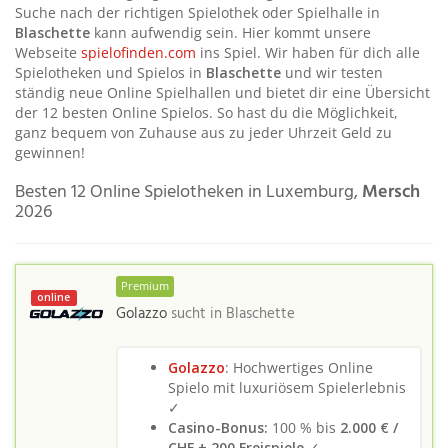
Suche nach der richtigen Spielothek oder Spielhalle in
Blaschette
kann aufwendig sein. Hier kommt unsere
Webseite
spielofinden.com
ins Spiel. Wir haben für dich alle
Spielotheken und Spielos in
Blaschette
und wir testen
ständig neue Online Spielhallen und bietet dir eine Übersicht
der 12 besten Online Spielos. So hast du die Möglichkeit,
ganz bequem von Zuhause aus zu jeder Uhrzeit Geld zu
gewinnen!
Besten 12 Online Spielotheken in Luxemburg,
Mersch
2026
Premium
online
Golazzo
sucht in
Blaschette
Golazzo
: Hochwertiges Online
Spielo mit luxuriösem Spielerlebnis
✓
Casino-Bonus:
100 % bis
2.000 € /
CHF + 200 Freispiele
✓