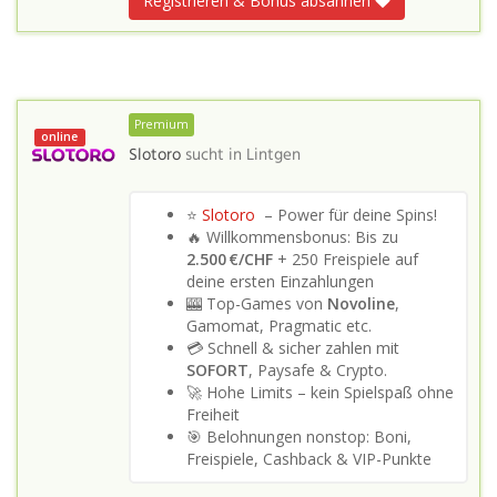
Registrieren & Bonus absahnen
Premium
online
Slotoro
sucht in
Lintgen
⭐
Slotoro
– Power für deine Spins!
🔥 Willkommensbonus: Bis zu
2.500 €/CHF
+ 250 Freispiele auf
deine ersten Einzahlungen
🎰 Top-Games von
Novoline
,
Gamomat, Pragmatic etc.
💳 Schnell & sicher zahlen mit
SOFORT
, Paysafe & Crypto.
🚀 Hohe Limits – kein Spielspaß ohne
Freiheit
🎯 Belohnungen nonstop: Boni,
Freispiele, Cashback & VIP-Punkte