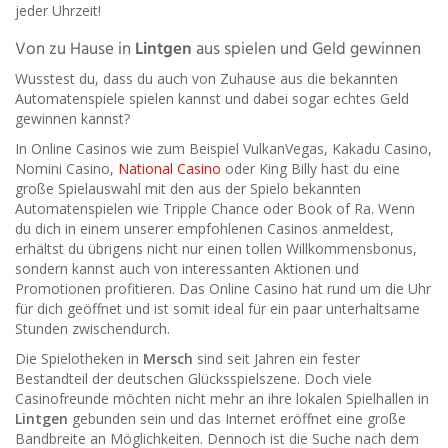
jeder Uhrzeit!
Von zu Hause in
Lintgen
aus spielen und Geld gewinnen
Wusstest du, dass du auch von Zuhause aus die bekannten
Automatenspiele spielen kannst und dabei sogar echtes Geld
gewinnen kannst?
In Online Casinos wie zum Beispiel VulkanVegas, Kakadu Casino,
Nomini Casino,
National Casino
oder King Billy hast du eine
große Spielauswahl mit den aus der Spielo bekannten
Automatenspielen wie Tripple Chance oder Book of Ra. Wenn
du dich in einem unserer empfohlenen Casinos anmeldest,
erhältst du übrigens nicht nur einen tollen Willkommensbonus,
sondern kannst auch von interessanten Aktionen und
Promotionen profitieren. Das Online Casino hat rund um die Uhr
für dich geöffnet und ist somit ideal für ein paar unterhaltsame
Stunden zwischendurch.
Die Spielotheken in
Mersch
sind seit Jahren ein fester
Bestandteil der deutschen Glücksspielszene. Doch viele
Casinofreunde möchten nicht mehr an ihre lokalen Spielhallen in
Lintgen
gebunden sein und das Internet eröffnet eine große
Bandbreite an Möglichkeiten. Dennoch ist die Suche nach dem