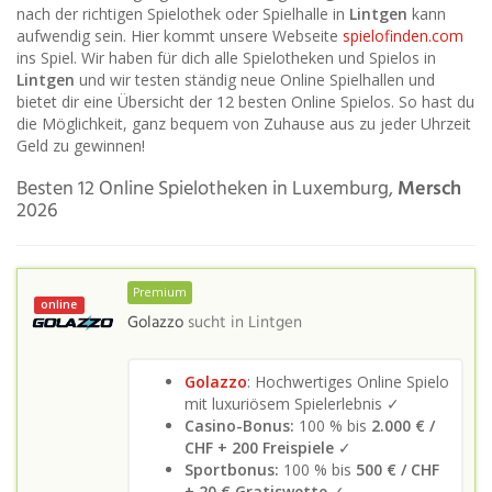
nach der richtigen Spielothek oder Spielhalle in
Lintgen
kann
aufwendig sein. Hier kommt unsere Webseite
spielofinden.com
ins Spiel. Wir haben für dich alle Spielotheken und Spielos in
Lintgen
und wir testen ständig neue Online Spielhallen und
bietet dir eine Übersicht der 12 besten Online Spielos. So hast du
die Möglichkeit, ganz bequem von Zuhause aus zu jeder Uhrzeit
Geld zu gewinnen!
Besten 12 Online Spielotheken in Luxemburg,
Mersch
2026
Premium
online
Golazzo
sucht in
Lintgen
Golazzo
: Hochwertiges Online Spielo
mit luxuriösem Spielerlebnis ✓
Casino-Bonus:
100 % bis
2.000 € /
CHF + 200 Freispiele
✓
Sportbonus:
100 % bis
500 € / CHF
+ 20 € Gratiswette
✓