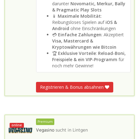
darunter
Novomatic, Merkur, Bally
& Pragmatic Play Slots
📱
Maximale Mobilität
:
Reibungsloses Spielen auf
iOS &
Android
ohne Einschränkungen
💳
Einfache Zahlungen
: Akzeptiert
Visa, Mastercard &
Kryptowährungen wie Bitcoin
🏆
Exklusive Vorteile
:
Reload-Boni,
Freispiele & ein VIP-Programm
für
noch mehr Gewinne!
Registrieren & Bonus absahnen
Premium
online
Vegasino
sucht in
Lintgen