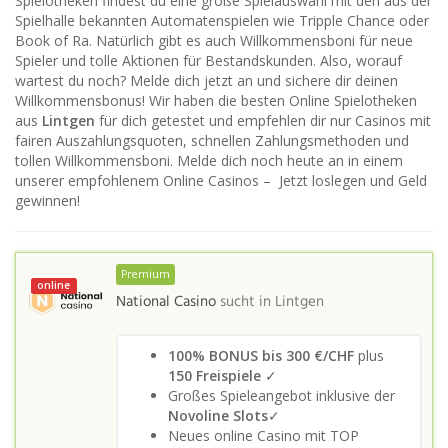
Spielotheken findest du eine große Spielauswahl mit den aus der
Spielhalle bekannten Automatenspielen wie Tripple Chance oder
Book of Ra. Natürlich gibt es auch Willkommensboni für neue
Spieler und tolle Aktionen für Bestandskunden. Also, worauf
wartest du noch? Melde dich jetzt an und sichere dir deinen
Willkommensbonus!
Wir haben die besten Online Spielotheken
aus
Lintgen
für dich getestet und empfehlen dir nur Casinos mit
fairen Auszahlungsquoten, schnellen Zahlungsmethoden und
tollen Willkommensboni. Melde dich noch heute an in einem
unserer empfohlenem Online Casinos – Jetzt loslegen und Geld
gewinnen!
Premium
online
National Casino
sucht in
Lintgen
100% BONUS bis 300 €/CHF
plus
150 Freispiele
✓
Großes Spieleangebot inklusive der
Novoline Slots
✓
Neues online Casino mit TOP