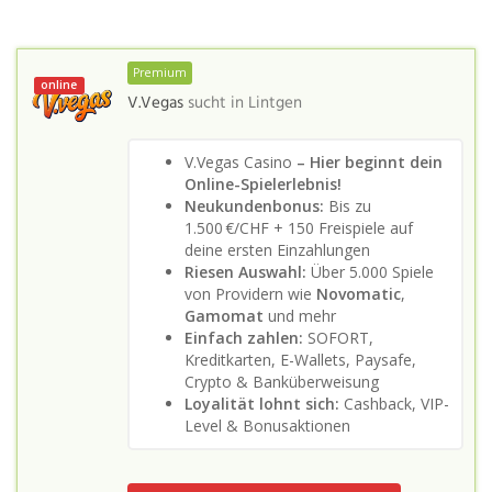
Premium
online
V.Vegas
sucht in
Lintgen
V.Vegas Casino
– Hier beginnt dein
Online-Spielerlebnis!
Neukundenbonus:
Bis zu
1.500 €/CHF + 150 Freispiele auf
deine ersten Einzahlungen
Riesen Auswahl:
Über 5.000 Spiele
von Providern wie
Novomatic
,
Gamomat
und mehr
Einfach zahlen:
SOFORT,
Kreditkarten, E-Wallets, Paysafe,
Crypto & Banküberweisung
Loyalität lohnt sich:
Cashback, VIP-
Level & Bonusaktionen