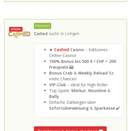
Premium
online
Cashed
sucht in
Lintgen
★
Cashed
Casino
– Exklusives
Online-Casino!
100% Bonus bis 500 €
/ CHF
+
200
Freispiele
🎰
Bonus Crab
&
Weekly Reload
für
mehr Chancen
VIP-Club
– ideal für High Roller
Top-Spiele:
Merkur
,
Novoline
&
Bally
Einfache Zahlungen über
Sofortüberweisung
&
Sparkasse
✔️