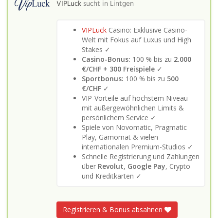
VIPLuck
sucht in
Lintgen
VIPLuck
Casino: Exklusive Casino-
Welt mit Fokus auf Luxus und High
Stakes ✓
Casino-Bonus:
100 % bis zu
2.000
€/CHF + 300 Freispiele
✓
Sportbonus:
100 % bis zu
500
€/CHF
✓
VIP-Vorteile auf höchstem Niveau
mit außergewöhnlichen Limits &
persönlichem Service ✓
Spiele von Novomatic, Pragmatic
Play, Gamomat & vielen
internationalen Premium-Studios ✓
Schnelle Registrierung und Zahlungen
über
Revolut
,
Google Pay
, Crypto
und Kreditkarten ✓
Registrieren & Bonus absahnen