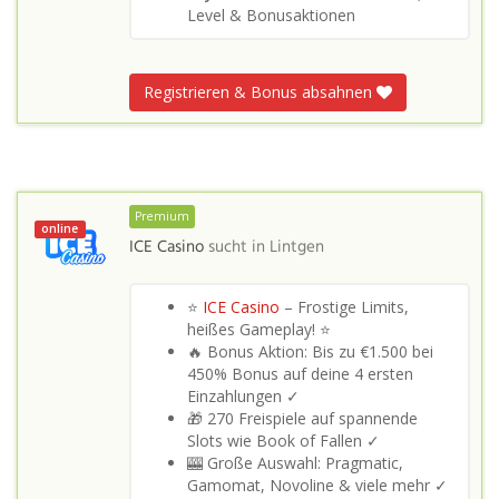
Level & Bonusaktionen
Registrieren & Bonus absahnen
Premium
online
ICE Casino
sucht in
Lintgen
⭐
ICE Casino
– Frostige Limits,
heißes Gameplay! ⭐
🔥 Bonus Aktion: Bis zu €1.500 bei
450% Bonus auf deine 4 ersten
Einzahlungen ✓
🎁 270 Freispiele auf spannende
Slots wie Book of Fallen ✓
🎰 Große Auswahl: Pragmatic,
Gamomat, Novoline & viele mehr ✓