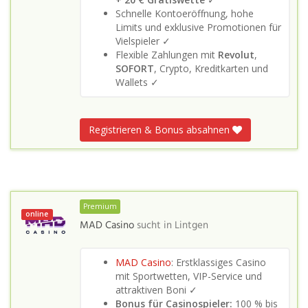
Schnelle Kontoeröffnung, hohe
Limits und exklusive Promotionen für
Vielspieler ✓
Flexible Zahlungen mit
Revolut
,
SOFORT
, Crypto, Kreditkarten und
Wallets ✓
Registrieren & Bonus absahnen
Premium
online
MAD Casino
sucht in
Lintgen
MAD Casino
: Erstklassiges Casino
mit Sportwetten, VIP-Service und
attraktiven Boni ✓
Bonus für Casinospieler:
100 % bis