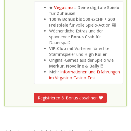
★
Vegasino
– Deine digitale Spielo
für Zuhause!
100 % Bonus bis 500 €/CHF
+
200
Freispiele
für volle Spielo-Action 🎰
Wöchentliche Extras und der
spannende
Bonus Crab
für
Dauerspaß
VIP-Club
mit Vorteilen für echte
Stammspieler und
High Roller
Original-Games aus der Spielo wie
Merkur
,
Novoline
&
Bally
🃏
Mehr
Informationen und Erfahrungen
im Vegasino Casino Test
Registrieren & Bonus absahnen