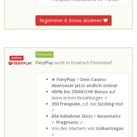
Registrieren & Bonus absahnen
Premium
online
FieryPlay
sucht in
Kroatisch Ehrensdorf
★
FieryPlay
>
Dein Casino-
Abenteuer jetzt endlich online!
450% bis 2500€/CHF Bonus
auf
deine ersten Einzahlungen ✓
350 Freispiele
, z.B. bei
Sizzling Hot
✓
Alle beliebten Slots
>
Novomatic
✓
Pragmatic
✓
Von den Machern von
VulkanVegas
✓