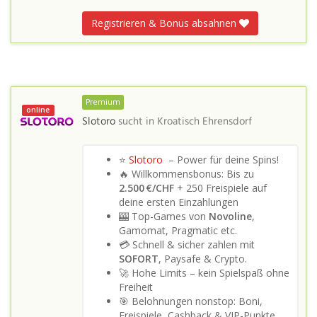
Registrieren & Bonus absahnen
Premium
online
Slotoro
sucht in
Kroatisch Ehrensdorf
⭐
Slotoro
– Power für deine Spins!
🔥 Willkommensbonus: Bis zu
2.500 €/CHF
+ 250 Freispiele auf
deine ersten Einzahlungen
🎰 Top-Games von
Novoline
,
Gamomat, Pragmatic etc.
💳 Schnell & sicher zahlen mit
SOFORT
, Paysafe & Crypto.
🚀 Hohe Limits – kein Spielspaß ohne
Freiheit
🎯 Belohnungen nonstop: Boni,
Freispiele, Cashback & VIP-Punkte