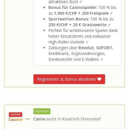
attraktiven Boni ✓
Bonus für Casinospieler:
100 % bis
zu
1.000 €/CHF + 200 Freispiele
✓
Sportwetten-Bonus:
100 % bis zu
250 €/CHF + 20 € Gratiswette
✓
Perfekt für ambitionierte Spieler dank
hoher Einsatzlimits und exklusiver
High-Roller-Vorteile ✓
Zahlungen über
Revolut
,
SOFORT
,
Kreditkarte, Kryptowährungen,
Banktransfer und E-Wallets ✓
Registrieren & Bonus absahnen
Premium
online
Casina
sucht in
Kroatisch Ehrensdorf