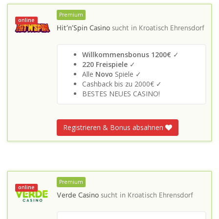
Premium
online
Hit’n’Spin Casino
sucht in
Kroatisch Ehrensdorf
Willkommensbonus 1200€
✓
220 Freispiele
✓
Alle
Novo
Spiele ✓
Cashback bis zu 2000€ ✓
BESTES NEUES CASINO!
Registrieren & Bonus absahnen
Premium
online
Verde Casino
sucht in
Kroatisch Ehrensdorf