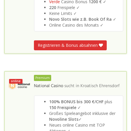
Verde
Casino Bonus
1200 €
✓
220
Freispiele ✓
Keine Limits ✓
Novo Slots wie z.B. Book Of Ra
✓
Online Casino des Monats ✓
Registrieren & Bonus absahnen
Premium
online
National Casino
sucht in
Kroatisch Ehrensdorf
100% BONUS bis 300 €/CHF
plus
150 Freispiele
✓
Großes Spieleangebot inklusive der
Novoline Slots
✓
Neues online Casino mit TOP
Aktionen ✓