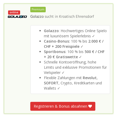
Premium
online
Golazzo
sucht in
Kroatisch Ehrensdorf
Golazzo
: Hochwertiges Online Spielo
mit luxuriösem Spielerlebnis ✓
Casino-Bonus:
100 % bis
2.000 € /
CHF + 200 Freispiele
✓
Sportbonus:
100 % bis
500 € / CHF
+ 20 € Gratiswette
✓
Schnelle Kontoeröffnung, hohe
Limits und exklusive Promotionen für
Vielspieler ✓
Flexible Zahlungen mit
Revolut
,
SOFORT
, Crypto, Kreditkarten und
Wallets ✓
Registrieren & Bonus absahnen