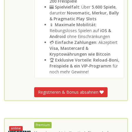
200 Freispiele
🎰
Spielvielfalt
: Über
5.600 Spiele
,
darunter
Novomatic, Merkur, Bally
& Pragmatic Play Slots
📱
Maximale Mobilität
:
Reibungsloses Spielen auf
iOS &
Android
ohne Einschränkungen
💳
Einfache Zahlungen
: Akzeptiert
Visa, Mastercard &
Kryptowährungen wie Bitcoin
🏆
Exklusive Vorteile
:
Reload-Boni,
Freispiele & ein VIP-Programm
für
noch mehr Gewinne!
Registrieren & Bonus absahnen
Premium
online