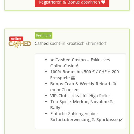
Registrieren & Bonus absahnen
Premium
online
Cashed
sucht in
Kroatisch Ehrensdorf
★
Cashed Casino
– Exklusives
Online-Casino!
100% Bonus bis 500 €
/ CHF
+
200
Freispiele
🎰
Bonus Crab
&
Weekly Reload
für
mehr Chancen
VIP-Club
– ideal für High Roller
Top-Spiele:
Merkur
,
Novoline
&
Bally
Einfache Zahlungen über
Sofortüberweisung
&
Sparkasse
✔️