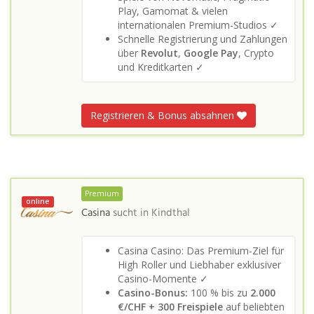
Play, Gamomat & vielen
internationalen Premium-Studios ✓
Schnelle Registrierung und Zahlungen
über
Revolut
,
Google Pay
, Crypto
und Kreditkarten ✓
Registrieren & Bonus absahnen
Premium
online
Casina
sucht in
Kindthal
Casina Casino: Das Premium-Ziel für
High Roller und Liebhaber exklusiver
Casino-Momente ✓
Casino-Bonus:
100 % bis zu
2.000
€/CHF + 300 Freispiele
auf beliebten