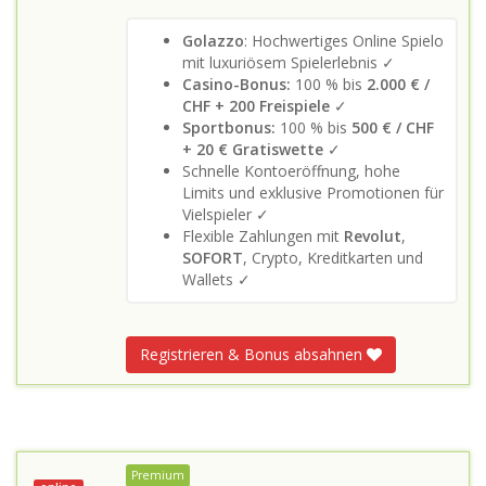
Golazzo
: Hochwertiges Online Spielo
mit luxuriösem Spielerlebnis ✓
Casino-Bonus:
100 % bis
2.000 € /
CHF + 200 Freispiele
✓
Sportbonus:
100 % bis
500 € / CHF
+ 20 € Gratiswette
✓
Schnelle Kontoeröffnung, hohe
Limits und exklusive Promotionen für
Vielspieler ✓
Flexible Zahlungen mit
Revolut
,
SOFORT
, Crypto, Kreditkarten und
Wallets ✓
Registrieren & Bonus absahnen
Premium