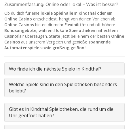
Zusammenfassung: Online oder lokal – Was ist besser?
Ob du dich für eine
lokale Spielhalle
in
Kindthal
oder ein
Online Casino
entscheidest, hängt von deinen Vorlieben ab.
Online Casinos
bieten dir mehr
Flexibilität
und oft höhere
Bonusangebote
, während
lokale Spielotheken
mit echtem
Casinoflair überzeugen. Starte jetzt bei einem der besten
Online
Casinos
aus unserem Vergleich und genieße
spannende
Automatenspiele
sowie
großzügige Boni
!
Wo finde ich die nächste Spielo in Kindthal?
Welche Spiele sind in den Spielotheken besonders
beliebt?
Gibt es in Kindthal Spielotheken, die rund um die
Uhr geöffnet haben?