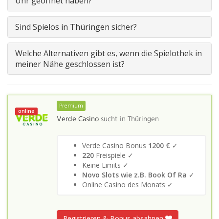
Uhr geöffnet haben?
Sind Spielos in Thüringen sicher?
Welche Alternativen gibt es, wenn die Spielothek in
meiner Nähe geschlossen ist?
Premium
online
Verde Casino
sucht in
Thüringen
Verde Casino Bonus
1200 €
✓
220
Freispiele ✓
Keine Limits ✓
Novo Slots wie z.B. Book Of Ra
✓
Online Casino des Monats ✓
Registrieren & Bonus absahnen