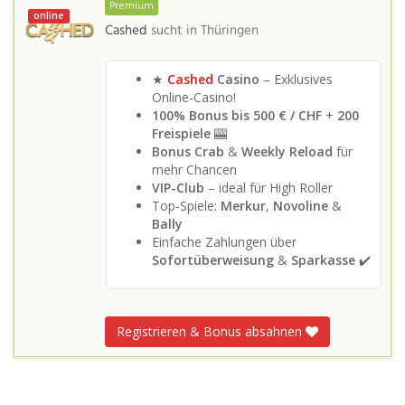
Premium
online
Cashed
sucht in
Thüringen
★
Cashed
Casino
– Exklusives
Online-Casino!
100% Bonus bis 500 €
/ CHF
+
200
Freispiele
🎰
Bonus Crab
&
Weekly Reload
für
mehr Chancen
VIP-Club
– ideal für High Roller
Top-Spiele:
Merkur
,
Novoline
&
Bally
Einfache Zahlungen über
Sofortüberweisung
&
Sparkasse
✔️
Registrieren & Bonus absahnen