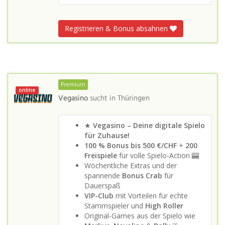
Registrieren & Bonus absahnen
Premium
online
Vegasino
sucht in
Thüringen
★
Vegasino – Deine digitale Spielo
für Zuhause!
100 % Bonus bis 500 €/CHF
+
200
Freispiele
für volle Spielo-Action 🎰
Wöchentliche Extras und der
spannende
Bonus Crab
für
Dauerspaß
VIP-Club
mit Vorteilen für echte
Stammspieler und
High Roller
Original-Games aus der Spielo wie