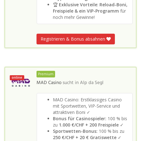
🏆
Exklusive Vorteile
:
Reload-Boni,
Freispiele & ein VIP-Programm
für
noch mehr Gewinne!
Registrieren & Bonus absahnen
Premium
online
MAD Casino
sucht in
Alp da Segl
MAD Casino: Erstklassiges Casino
mit Sportwetten, VIP-Service und
attraktiven Boni ✓
Bonus für Casinospieler:
100 % bis
zu
1.000 €/CHF + 200 Freispiele
✓
Sportwetten-Bonus:
100 % bis zu
250 €/CHF + 20 € Gratiswette
✓