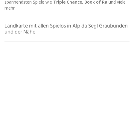
spannendsten Spiele wie
Triple Chance
,
Book of Ra
und viele
mehr.
Landkarte mit allen Spielos in Alp da Segl Graubünden
und der Nähe