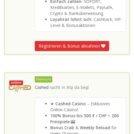
Einfach zahlen:
SOFORT,
Kreditkarten, E-Wallets, Paysafe,
Crypto & Banküberweisung
Loyalität lohnt sich:
Cashback, VIP-
Level & Bonusaktionen
Registrieren & Bonus absahnen
Premium
online
Cashed
sucht in
Alp da Segl
★
Cashed Casino
– Exklusives
Online-Casino!
100% Bonus bis 500 €
/ CHF
+
200
Freispiele
🎰
Bonus Crab
&
Weekly Reload
für
mehr Chancen