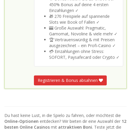
450% Bonus auf deine 4 ersten
Einzahlungen ✓
🎁 270 Freispiele auf spannende
Slots wie Book of Fallen ✓
🎰 Große Auswahl: Pragmatic,
Gamomat, Novoline & viele mehr ✓
🏆 Vertrauenswürdig & mit Preisen
ausgezeichnet – ein Profi‑Casino ✓
💳 Einzahlungen ohne Stress:
SOFORT, Paysafecard oder Crypto ✓
Registrieren & Bonus absahnen
Du hast keine Lust, in die Spielo zu fahren, oder möchtest die
Online-Optionen
entdecken? Wir bieten dir eine Auswahl der
12
besten Online Casinos
mit
attraktiven Boni
. Teste jetzt die