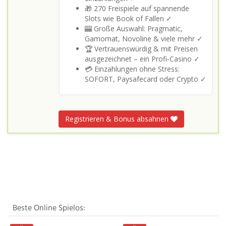
🎁 270 Freispiele auf spannende
Slots wie Book of Fallen ✓
🎰 Große Auswahl: Pragmatic,
Gamomat, Novoline & viele mehr ✓
🏆 Vertrauenswürdig & mit Preisen
ausgezeichnet – ein Profi‑Casino ✓
💳 Einzahlungen ohne Stress:
SOFORT, Paysafecard oder Crypto ✓
Registrieren & Bonus absahnen
Beste Online Spielos: