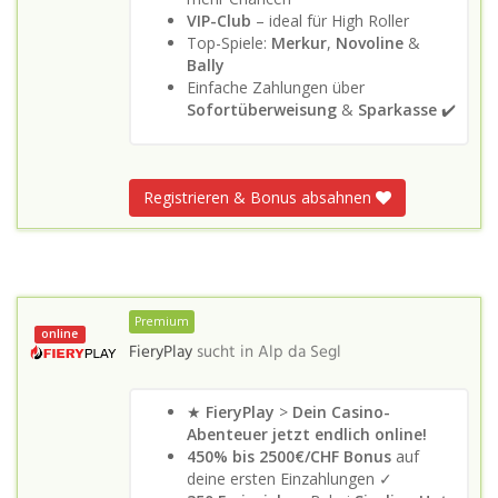
VIP-Club
– ideal für High Roller
Top-Spiele:
Merkur
,
Novoline
&
Bally
Einfache Zahlungen über
Sofortüberweisung
&
Sparkasse
✔️
Registrieren & Bonus absahnen
Premium
online
FieryPlay
sucht in
Alp da Segl
★
FieryPlay
>
Dein Casino-
Abenteuer jetzt endlich online!
450% bis 2500€/CHF Bonus
auf
deine ersten Einzahlungen ✓