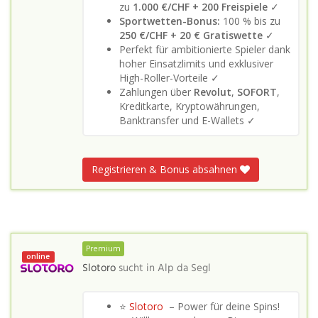
zu
1.000 €/CHF + 200 Freispiele
✓
Sportwetten-Bonus:
100 % bis zu
250 €/CHF + 20 € Gratiswette
✓
Perfekt für ambitionierte Spieler dank
hoher Einsatzlimits und exklusiver
High-Roller-Vorteile ✓
Zahlungen über
Revolut
,
SOFORT
,
Kreditkarte, Kryptowährungen,
Banktransfer und E-Wallets ✓
Registrieren & Bonus absahnen
Premium
online
Slotoro
sucht in
Alp da Segl
⭐
Slotoro
– Power für deine Spins!