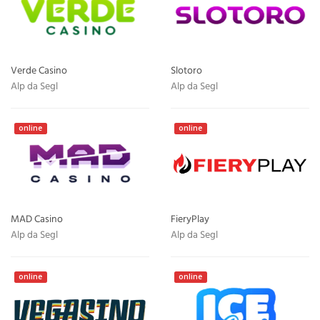
Verde Casino
Slotoro
Alp da Segl
Alp da Segl
online
online
MAD Casino
FieryPlay
Alp da Segl
Alp da Segl
online
online