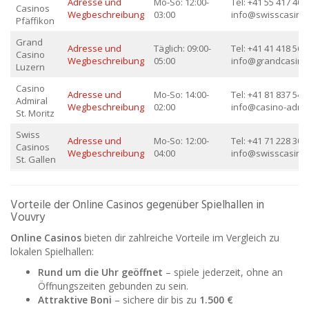
Adresse und
Mo-So: 12:00-
Tel: +41 55 417 40 4
Casinos
Wegbeschreibung
03:00
info@swisscasino
Pfäffikon
Grand
Adresse und
Täglich: 09:00-
Tel: +41 41 418 56 5
Casino
Wegbeschreibung
05:00
info@grandcasino
Luzern
Casino
Adresse und
Mo-So: 14:00-
Tel: +41 81 837 54 5
Admiral
Wegbeschreibung
02:00
info@casino-admir
St. Moritz
Swiss
Adresse und
Mo-So: 12:00-
Tel: +41 71 228 30 3
Casinos
Wegbeschreibung
04:00
info@swisscasino
St. Gallen
Vorteile der Online Casinos gegenüber Spielhallen in
Vouvry
Online Casinos
bieten dir zahlreiche Vorteile im Vergleich zu
lokalen Spielhallen:
Rund um die Uhr geöffnet
– spiele jederzeit, ohne an
Öffnungszeiten gebunden zu sein.
Attraktive Boni
– sichere dir bis zu
1.500 €