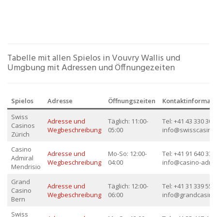
Tabelle mit allen Spielos in Vouvry Wallis und
Umgbung mit Adressen und Öffnungezeiten
Spielos
Adresse
Öffnungszeiten
Kontaktinformati
Swiss
Adresse und
Täglich: 11:00-
Tel: +41 43 330 30 3
Casinos
Wegbeschreibung
05:00
info@swisscasino
Zürich
Casino
Adresse und
Mo-So: 12:00-
Tel: +41 91 640 33 3
Admiral
Wegbeschreibung
04:00
info@casino-admir
Mendrisio
Grand
Adresse und
Täglich: 12:00-
Tel: +41 31 339 55 5
Casino
Wegbeschreibung
06:00
info@grandcasino
Bern
Swiss