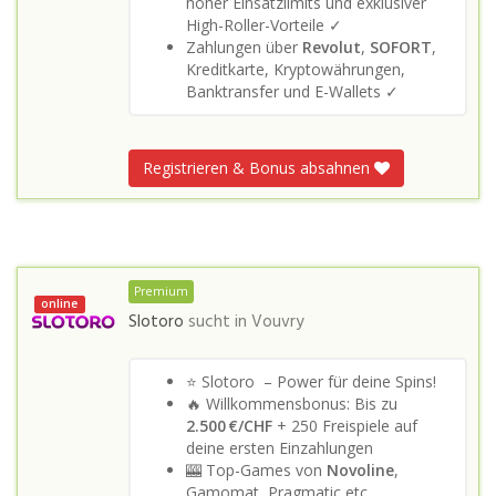
hoher Einsatzlimits und exklusiver
High-Roller-Vorteile ✓
Zahlungen über
Revolut
,
SOFORT
,
Kreditkarte, Kryptowährungen,
Banktransfer und E-Wallets ✓
Registrieren & Bonus absahnen
Premium
online
Slotoro
sucht in
Vouvry
⭐ Slotoro – Power für deine Spins!
🔥 Willkommensbonus: Bis zu
2.500 €/CHF
+ 250 Freispiele auf
deine ersten Einzahlungen
🎰 Top-Games von
Novoline
,
Gamomat, Pragmatic etc.