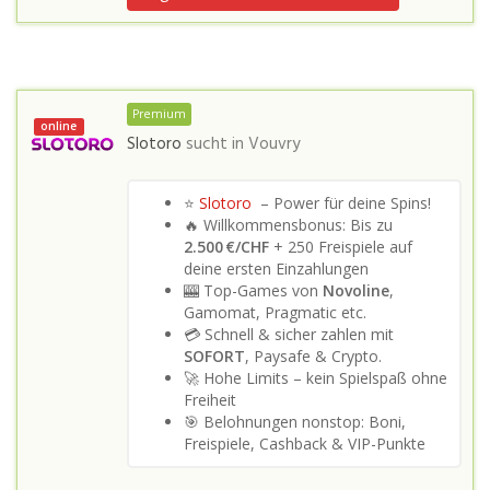
Premium
online
Slotoro
sucht in
Vouvry
⭐
Slotoro
– Power für deine Spins!
🔥 Willkommensbonus: Bis zu
2.500 €/CHF
+ 250 Freispiele auf
deine ersten Einzahlungen
🎰 Top-Games von
Novoline
,
Gamomat, Pragmatic etc.
💳 Schnell & sicher zahlen mit
SOFORT
, Paysafe & Crypto.
🚀 Hohe Limits – kein Spielspaß ohne
Freiheit
🎯 Belohnungen nonstop: Boni,
Freispiele, Cashback & VIP-Punkte