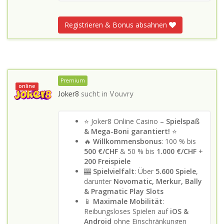
Registrieren & Bonus absahnen
Premium
online
Joker8
sucht in
Vouvry
⭐ Joker8 Online Casino
– Spielspaß
& Mega-Boni garantiert!
⭐
🔥
Willkommensbonus
: 100 % bis
500 €/CHF
& 50 % bis
1.000 €/CHF
+
200 Freispiele
🎰
Spielvielfalt
: Über
5.600 Spiele
,
darunter
Novomatic, Merkur, Bally
& Pragmatic Play Slots
📱
Maximale Mobilität
:
Reibungsloses Spielen auf
iOS &
Android
ohne Einschränkungen