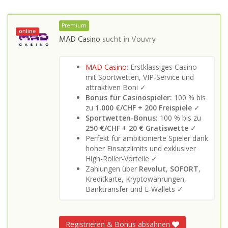
Premium
online
MAD Casino
sucht in
Vouvry
MAD Casino
: Erstklassiges Casino
mit Sportwetten, VIP-Service und
attraktiven Boni ✓
Bonus für Casinospieler:
100 % bis
zu
1.000 €/CHF + 200 Freispiele
✓
Sportwetten-Bonus:
100 % bis zu
250 €/CHF + 20 € Gratiswette
✓
Perfekt für ambitionierte Spieler dank
hoher Einsatzlimits und exklusiver
High-Roller-Vorteile ✓
Zahlungen über
Revolut
,
SOFORT
,
Kreditkarte, Kryptowährungen,
Banktransfer und E-Wallets ✓
Registrieren & Bonus absahnen