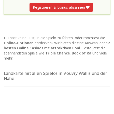
Registrieren & Bonus absahnen
Du hast keine Lust, in die Spielo zu fahren, oder möchtest die
Online-Optionen
entdecken? Wir bieten dir eine Auswahl der
12
besten Online Casinos
mit
attraktiven Boni
. Teste jetzt die
spannendsten Spiele wie
Triple Chance
,
Book of Ra
und viele
mehr.
Landkarte mit allen Spielos in Vouvry Wallis und der
Nähe